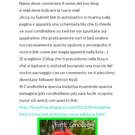
Name deve contenere il nome del tuo blog
e-mail deve indicare la tua e-mail
clicca su Submit link in automatico si ricarica sulla
pagina e apparirà una schermata blu che ti chiede
se vuoi condividere su twitter voi spuntate sul
quadratino che praticamente non vi farà vedere
successivamente questa opzione e proseguite, il
vostro link come per magia apparirà nella lista ;-)
3) scegliete 2 blog che ti precedono nella lista o
che vi ispirano e visitateli lasciando una traccia del
vostro passaggio con un commento, se ti piacciono
diventate follower (lettori fissi)
4) Condividete questa iniziativa inserendo questa
immagine (più condividiamo più sarà facile scoprire
nuovi siti amici) con questo link:
http://kreattiva.blogspot.com/2013/09/iniziativa-
fatti-conoscere-kreattiva-nona-edizione.html