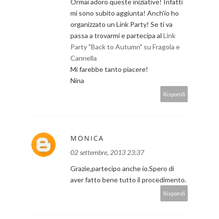
Ormai adoro queste iniziative! Infatti
mi sono subito aggiunta! Anch'io ho
organizzato un Link Party! Se ti va
passa a trovarmi e partecipa al
Link
Party "Back to Autumn" su Fragola e
Cannella
Mi farebbe tanto piacere!
Nina
Rispondi
MONICA
02 settembre, 2013 23:37
Grazie,partecipo anche io.Spero di
aver fatto bene tutto il procedimento.
Rispondi