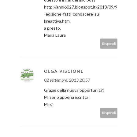
http://anni6027.blogspot.it/2013/09/9
-edizione-fatti-conoscere-su-
kreattiva.html
a presto.
Maria Laura
Rispondi
OLGA VISCIONE
02 settembre, 2013 20:57
Grazie della nuova opportunità'!
Mi sono appena iscritta!
Miro'
Rispondi