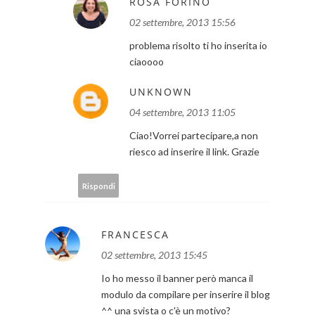
ROSA FORINO
02 settembre, 2013 15:56
problema risolto ti ho inserita io
ciaoooo
UNKNOWN
04 settembre, 2013 11:05
Ciao!Vorrei partecipare,a non
riesco ad inserire il link. Grazie
Rispondi
FRANCESCA
02 settembre, 2013 15:45
Io ho messo il banner però manca il
modulo da compilare per inserire il blog
^^ una svista o c'è un motivo?