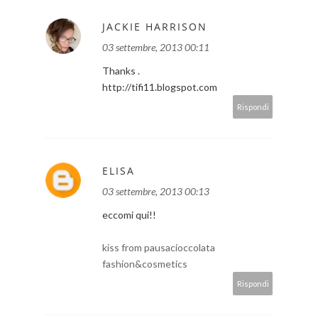
JACKIE HARRISON
03 settembre, 2013 00:11
Thanks .
http://tifi11.blogspot.com
Rispondi
ELISA
03 settembre, 2013 00:13
eccomi qui!!
kiss from pausacioccolata
fashion&cosmetics
Rispondi