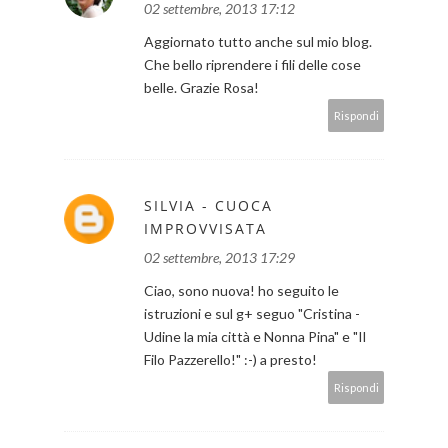
02 settembre, 2013 17:12
Aggiornato tutto anche sul mio blog.
Che bello riprendere i fili delle cose
belle. Grazie Rosa!
Rispondi
SILVIA - CUOCA
IMPROVVISATA
02 settembre, 2013 17:29
Ciao, sono nuova! ho seguito le
istruzioni e sul g+ seguo "Cristina -
Udine la mia città e Nonna Pina" e "Il
Filo Pazzerello!" :-) a presto!
Rispondi