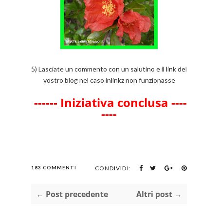
5) Lasciate un commento con un salutino e il link del
vostro blog nel caso inlinkz non funzionasse
------ Iniziativa conclusa ----
----
183 COMMENTI
CONDIVIDI:
← Post precedente
Altri post →