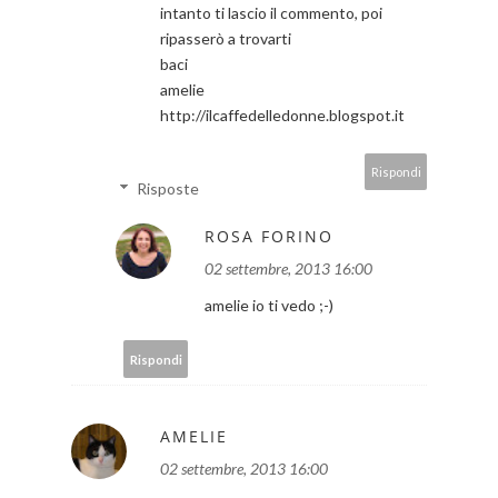
intanto ti lascio il commento, poi
ripasserò a trovarti
baci
amelie
http://ilcaffedelledonne.blogspot.it
Rispondi
Risposte
ROSA FORINO
02 settembre, 2013 16:00
amelie io ti vedo ;-)
Rispondi
AMELIE
02 settembre, 2013 16:00