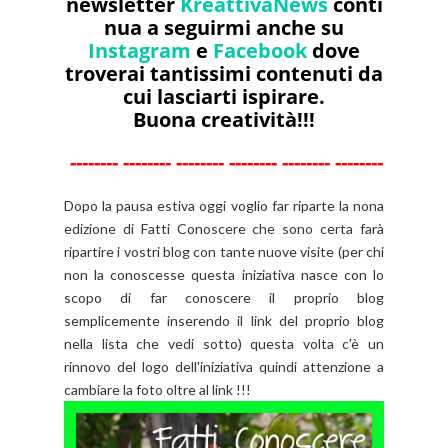
newsletter
KreattivaNews
conti
nua a seguirmi anche su
Instagram
e
Facebook
dove
troverai tantissimi contenuti da
cui lasciarti ispirare.
Buona creatività!!!
--------
--------
--------
--------
--------
--------
Dopo la pausa estiva oggi voglio far riparte la nona
edizione di Fatti Conoscere che sono certa farà
ripartire i vostri blog con tante nuove visite (per chi
non la conoscesse questa iniziativa nasce con lo
scopo di far conoscere il proprio blog
semplicemente inserendo il link del proprio blog
nella lista che vedi sotto) questa volta c'è un
rinnovo del logo dell'iniziativa quindi attenzione a
cambiare la foto oltre al link !!!