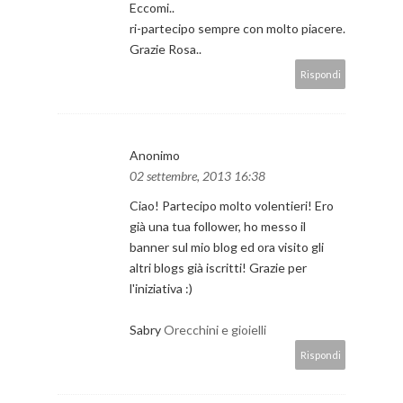
Eccomi..
ri-partecipo sempre con molto piacere.
Grazie Rosa..
Rispondi
Anonimo
02 settembre, 2013 16:38
Ciao! Partecipo molto volentieri! Ero
già una tua follower, ho messo il
banner sul mio blog ed ora visito gli
altri blogs già iscritti! Grazie per
l'iniziativa :)
Sabry
Orecchini e gioielli
Rispondi