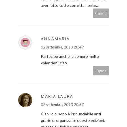
aver fatto tutto correttamente...
Rispondi
ANNAMARIA
02 settembre, 2013 20:49
Partecipo anche io sempre molto
volentieri! ciao
Rispondi
MARIA LAURA
02 settembre, 2013 20:57
Ciao, io ci sono è irrinunciabile anzi
grazie di organizzare queste edizioni,
questo è il link del mio post