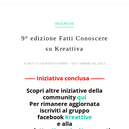
INIZIATIVE
9° edizione Fatti Conoscere
su Kreattiva
SCRITTO DA ROSA FORINO - SETTEMBRE 02, 2013
------ Iniziativa conclusa --------
Scopri altre iniziative della
community
qui
Per rimanere aggiornata
iscriviti al gruppo
facebook
Kreattive
e alla