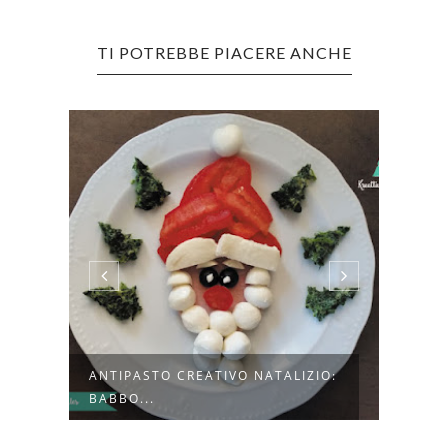
TI POTREBBE PIACERE ANCHE
LE
ANTIPASTO CREATIVO NATALIZIO:
CHRI
BABBO...