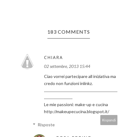
183 COMMENTS
CHIARA
02 settembre, 2013 15:44
Ciao vorrei partecipare all iniziativa ma
credo non funzioni inlinkz.
................................................................................
...............................
Le mie passioni: make-up e cucina
http://makeupecucina.blogspot.it/
Rispondi
Risposte