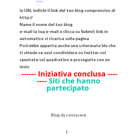
in URL indichi il link del tuo blog comprensivo di
http://
Name il nome del tuo blog
e-mail la tua e-mail e clicca su Submit link in
automatico si ricarica sulla pagina
Potrebbe apparire anche una schermata blu che
ti chiede se vuoi condividere su twitter voi
spuntate sul quadratino e proseguite con un
invio
------ Iniziativa conclusa ----
----
Siti che hanno
partecipato
Blog da conoscere
1