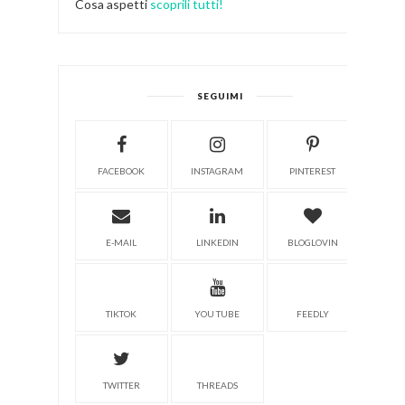
Cosa aspetti
scoprili tutti!
SEGUIMI
FACEBOOK
INSTAGRAM
PINTEREST
E-MAIL
LINKEDIN
BLOGLOVIN
TIKTOK
YOU TUBE
FEEDLY
TWITTER
THREADS