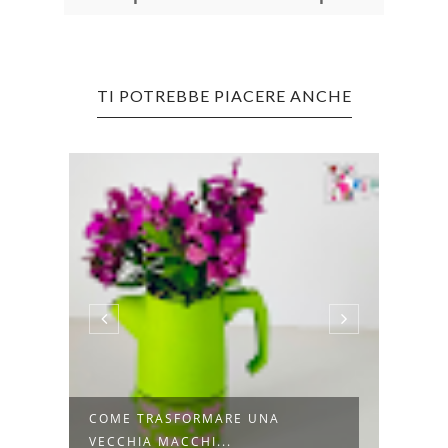
TI POTREBBE PIACERE ANCHE
COME TRASFORMARE UNA
COME
VECCHIA MACCHI...
IN LE