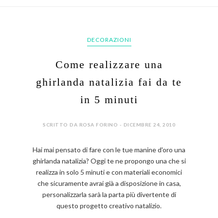
DECORAZIONI
Come realizzare una
ghirlanda natalizia fai da te
in 5 minuti
SCRITTO DA ROSA FORINO - DICEMBRE 24, 2010
Hai mai pensato di fare con le tue manine d'oro una
ghirlanda natalizia? Oggi te ne propongo una che si
realizza in solo 5 minuti e con materiali economici
che sicuramente avrai già a disposizione in casa,
personalizzarla sarà la parta più divertente di
questo progetto creativo natalizio.