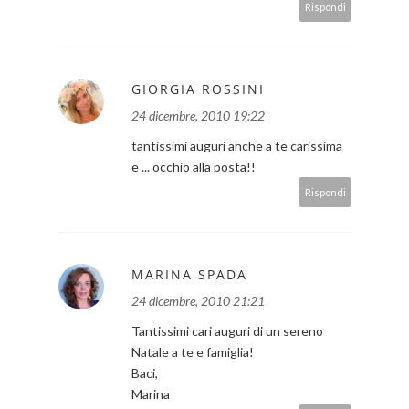
Rispondi
GIORGIA ROSSINI
24 dicembre, 2010 19:22
tantissimi auguri anche a te carissima
e ... occhio alla posta!!
Rispondi
MARINA SPADA
24 dicembre, 2010 21:21
Tantissimi cari auguri di un sereno
Natale a te e famiglia!
Baci,
Marina