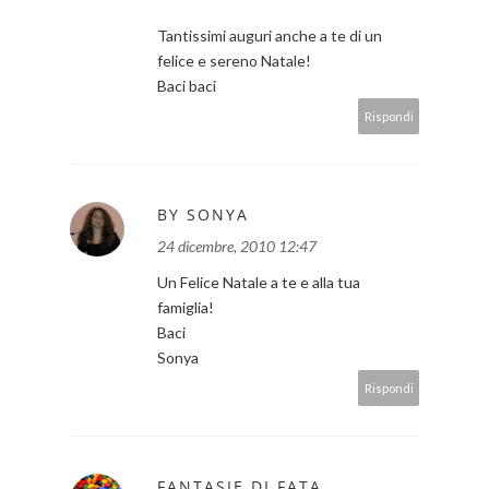
Tantissimi auguri anche a te di un
felice e sereno Natale!
Baci baci
Rispondi
BY SONYA
24 dicembre, 2010 12:47
Un Felice Natale a te e alla tua
famiglia!
Baci
Sonya
Rispondi
FANTASIE DI FATA