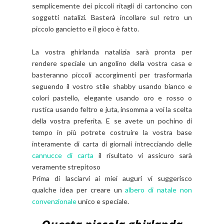
semplicemente dei piccoli ritagli di cartoncino con
soggetti natalizi. Basterà incollare sul retro un
piccolo gancietto e il gioco è fatto.
La vostra ghirlanda natalizia sarà pronta per
rendere speciale un angolino della vostra casa e
basteranno piccoli accorgimenti per trasformarla
seguendo il vostro stile shabby usando bianco e
colori pastello, elegante usando oro e rosso o
rustica usando feltro e juta, insomma a voi la scelta
della vostra preferita. E se avete un pochino di
tempo in più potrete costruire la vostra base
interamente di carta di giornali intrecciando delle
cannucce di carta
il risultato vi assicuro sarà
veramente strepitoso
Prima di lasciarvi ai miei auguri vi suggerisco
qualche idea per creare un
albero di natale non
convenzionale
unico e speciale.