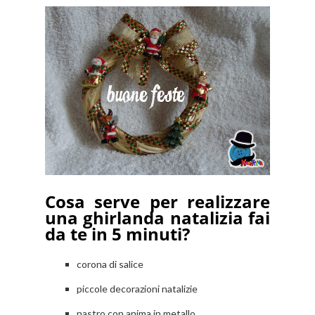
Cosa serve per realizzare
una ghirlanda natalizia fai
da te in 5 minuti?
corona di salice
piccole decorazioni natalizie
nastro con anima in metallo