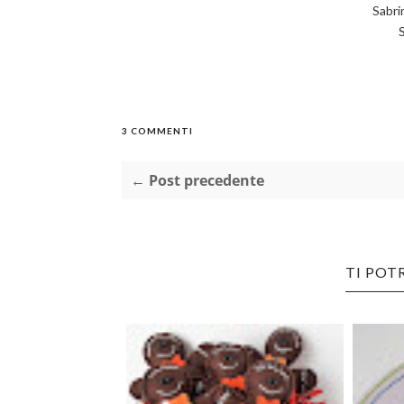
Sabri
3 COMMENTI
← Post precedente
TI POT