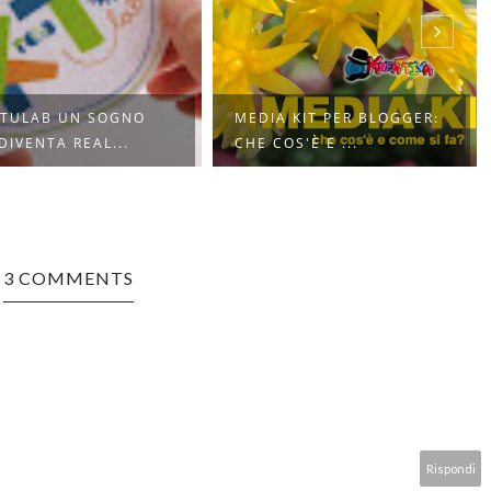
ATULAB UN SOGNO
MEDIA KIT PER BLOGGER:
DIVENTA REAL...
CHE COS'È E ...
3 COMMENTS
Rispondi