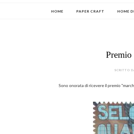
HOME
PAPER CRAFT
HOME D
Premio 
SCRITTO D
Sono onorata di ricevere il premio "march