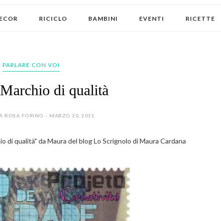
ECOR
RICICLO
BAMBINI
EVENTI
RICETTE
PARLARE CON VOI
Marchio di qualità
A ROSA FORINO - MARZO 20, 2011
io di qualità" da Maura del blog Lo Scrignolo di Maura Cardana