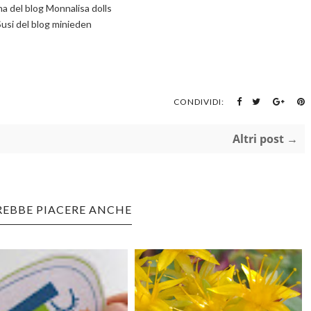
na del blog Monnalisa dolls
Susi del blog minieden
CONDIVIDI:
Altri post →
REBBE PIACERE ANCHE