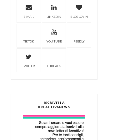
E-MAIL
LINKEDIN
BLOGLOVIN
TIKTOK
YOU TUBE
FEEDLY
TWITTER
THREADS
ISCRIVITI A
KREATTIVANEWS