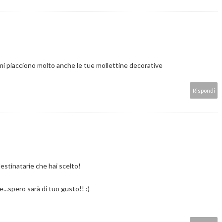
mi piacciono molto anche le tue mollettine decorative
Rispondi
destinatarie che hai scelto!
...spero sarà di tuo gusto!! :)