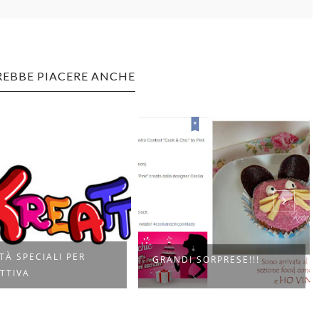
REBBE PIACERE ANCHE
MUFFIN ALLE MELE PER I
DI SORPRESE!!!
BAMBINI CHE ...