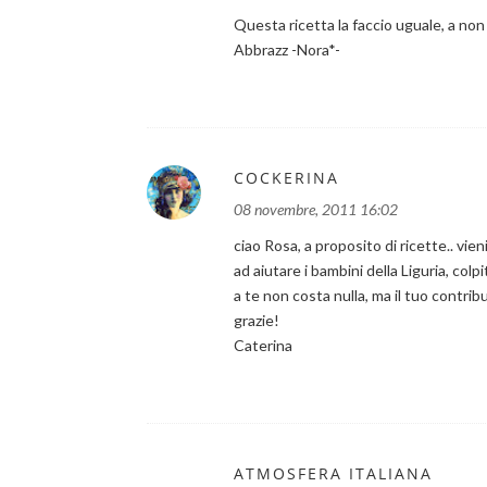
Questa ricetta la faccio uguale, a non
Abbrazz -Nora*-
COCKERINA
08 novembre, 2011 16:02
ciao Rosa, a proposito di ricette.. vien
ad aiutare i bambini della Liguria, colpit
a te non costa nulla, ma il tuo contrib
grazie!
Caterina
ATMOSFERA ITALIANA