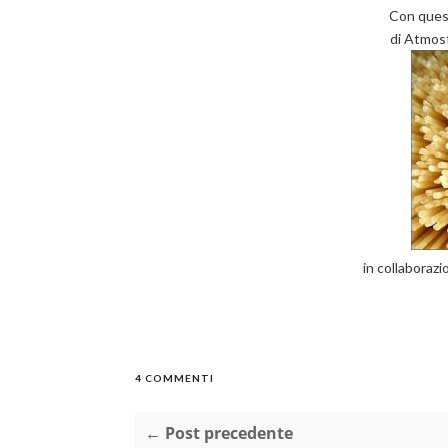
Con quest
di Atmosf
in collaboraz
4 COMMENTI
← Post precedente