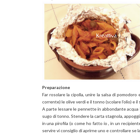
Preparazione
Far rosolare la cipolla, unire la salsa di pomodoro
corrente) le olive verdi e il tonno (scolare l’olio) e
A parte lessare le pennette in abbondante acqua l
sugo di tonno. Stendere la carta stagnola, appoggi
in una pirofila (o come ho fatto io , in un recipien
servire vi consiglio di aprirne uno e controllare se 