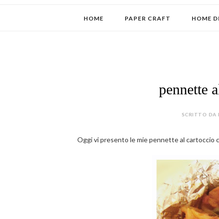
HOME
PAPER CRAFT
HOME D
pennette a
SCRITTO DA 
Oggi vi presento le mie pennette al cartoccio c