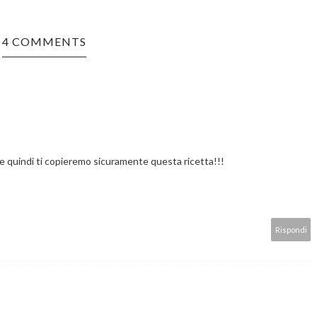
4 COMMENTS
o e quindi ti copieremo sicuramente questa ricetta!!!
Rispondi