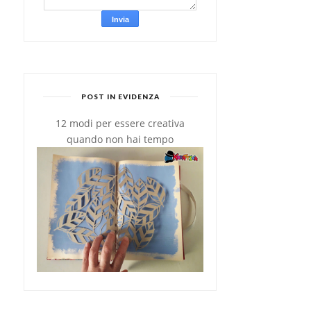
POST IN EVIDENZA
12 modi per essere creativa
quando non hai tempo
VINCITRICE DEL CONTEST
FARFALLE CON AVOCAD
IL TUTORIAL ...
E POMODORI