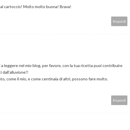
 al cartoccio! Molto molto buona! Brava!
Rispondi
i a leggere nel mio blog, per favore, con la tua ricetta puoi contribuire
i dall'alluvione!!
uto, come il mio, e come centinaia di altri, possono fare molto.
Rispondi