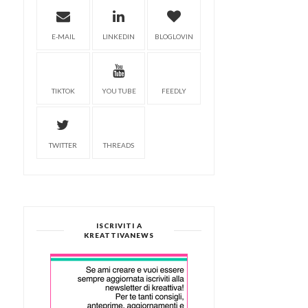
E-MAIL
LINKEDIN
BLOGLOVIN
TIKTOK
YOU TUBE
FEEDLY
TWITTER
THREADS
ISCRIVITI A
KREATTIVANEWS