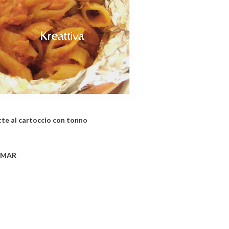
te al cartoccio con tonno
o MAR