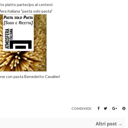
o piatto partecipo al contest
era italiana "pasta solo pasta"
ione con pasta Benedetto Cavalieri
CONDIVIDI:
Altri post →