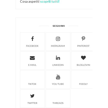
Cosa aspetti
scoprili tutti!
SEGUIMI
FACEBOOK
INSTAGRAM
PINTEREST
E-MAIL
LINKEDIN
BLOGLOVIN
TIKTOK
YOU TUBE
FEEDLY
TWITTER
THREADS