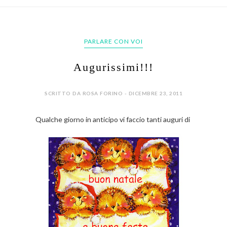
PARLARE CON VOI
Augurissimi!!!
SCRITTO DA ROSA FORINO - DICEMBRE 23, 2011
Qualche giorno in anticipo vi faccio tanti auguri di