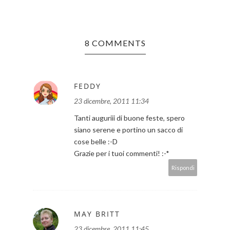
8 COMMENTS
FEDDY
23 dicembre, 2011 11:34
Tanti auguriii di buone feste, spero
siano serene e portino un sacco di
cose belle :-D
Grazie per i tuoi commenti! :-*
Rispondi
MAY BRITT
23 dicembre, 2011 11:45