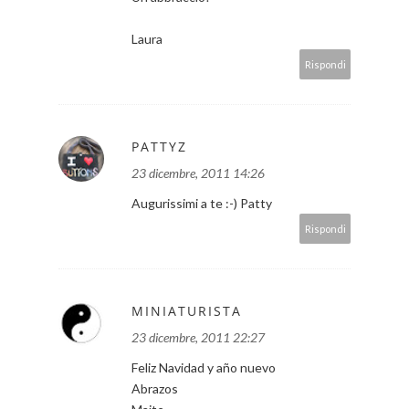
Laura
Rispondi
PATTYZ
23 dicembre, 2011 14:26
Augurissimi a te :-) Patty
Rispondi
MINIATURISTA
23 dicembre, 2011 22:27
Feliz Navidad y año nuevo
Abrazos