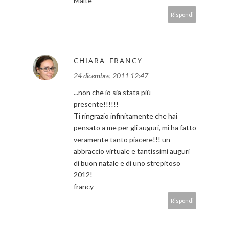
Maite
Rispondi
CHIARA_FRANCY
24 dicembre, 2011 12:47
...non che io sia stata più
presente!!!!!!
Ti ringrazio infinitamente che hai
pensato a me per gli auguri, mi ha fatto
veramente tanto piacere!!! un
abbraccio virtuale e tantissimi auguri
di buon natale e di uno strepitoso
2012!
francy
Rispondi