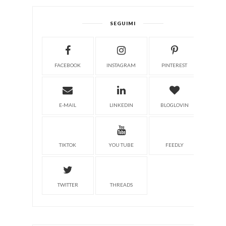
SEGUIMI
FACEBOOK
INSTAGRAM
PINTEREST
E-MAIL
LINKEDIN
BLOGLOVIN
TIKTOK
YOU TUBE
FEEDLY
TWITTER
THREADS