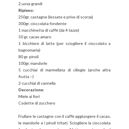
2 uova grandi
Ripieno:
250gr. castagne (lessate e prive di scorza)
300gr. cioccolata fondente
1 macchinetta di caffè (da 4 tazze)
50 gr. cacao amaro
1 bicchiere di latte (per sciogliere il cioccolato a
bagnomaria)
80 gr. pinoli
100gr. mandorle
5 cucchiai di marmellata di ciliegie (anche altra
frutta :-)
2 cucchiai di cannella
Decorazione:
Miele ai fiori
Codette di zucchero
Frullare le castagne con il caffè aggiungere il cacao,
le mandorle e i pinoli tritati. Sciogliere la cioccolata