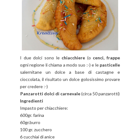
I due dolci sono le
chiacchiere
(o
cenci, frappe
ogni regione li chiama a modo suo :-) e le
pasticelle
salernitane un dolce a base di castagne e
cioccolata, il risultato un dolce golosissimo provare
per credere :-)
Panzarotti dolci di carnevale
(circa 50 panzarotti)
Ingredienti
Impasto per chiacchiere:
600gr. farina
60gr.burro
100 gr. zucchero
6 cucchiai di anice