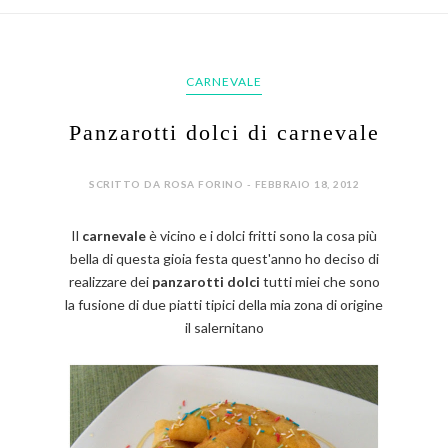
CARNEVALE
Panzarotti dolci di carnevale
SCRITTO DA ROSA FORINO - FEBBRAIO 18, 2012
Il
carnevale
è vicino e i dolci fritti sono la cosa più
bella di questa gioia festa quest'anno ho deciso di
realizzare dei
panzarotti dolci
tutti miei che sono
la fusione di due piatti tipici della mia zona di origine
il salernitano