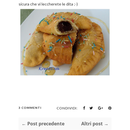
sicura che vi leccherete le dita ;-)
3 COMMENTI
CONDIVIDI:
← Post precedente
Altri post →