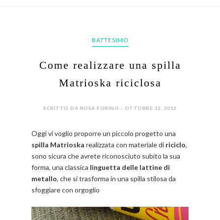
BATTESIMO
Come realizzare una spilla
Matrioska riciclosa
SCRITTO DA ROSA FORINO - OTTOBRE 12, 2012
Oggi vi voglio proporre un piccolo progetto una
spilla
Matrioska
realizzata con materiale di
riciclo
,
sono sicura che avrete riconosciuto subito la sua
forma, una classica
linguetta delle lattine di
metallo
, che si trasforma in una spilla stilosa da
sfoggiare con orgoglio