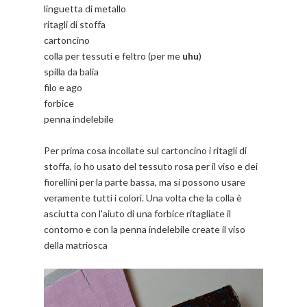
linguetta di metallo
ritagli di stoffa
cartoncino
colla per tessuti e feltro (per me
uhu
)
spilla da balia
filo e ago
forbice
penna indelebile
Per prima cosa incollate sul cartoncino i ritagli di
stoffa, io ho usato del tessuto rosa per il viso e dei
fiorellini per la parte bassa, ma si possono usare
veramente tutti i colori.
Una volta che la colla è
asciutta con l'aiuto di una forbice ritagliate il
contorno e con la penna indelebile create il viso
della matriosca