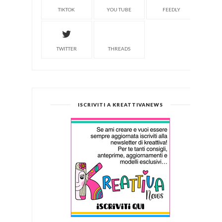
TIKTOK
YOU TUBE
FEEDLY
TWITTER
THREADS
ISCRIVITI A KREATTIVANEWS