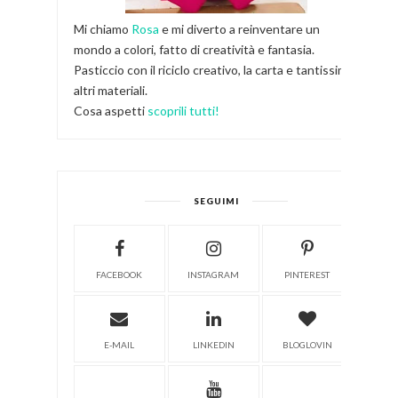
Mi chiamo
Rosa
e mi diverto a reinventare un
mondo a colori, fatto di creatività e fantasia.
Pasticcio con il riciclo creativo, la carta e tantissimi
altri materiali.
Cosa aspetti
scoprili tutti!
SEGUIMI
FACEBOOK
INSTAGRAM
PINTEREST
E-MAIL
LINKEDIN
BLOGLOVIN