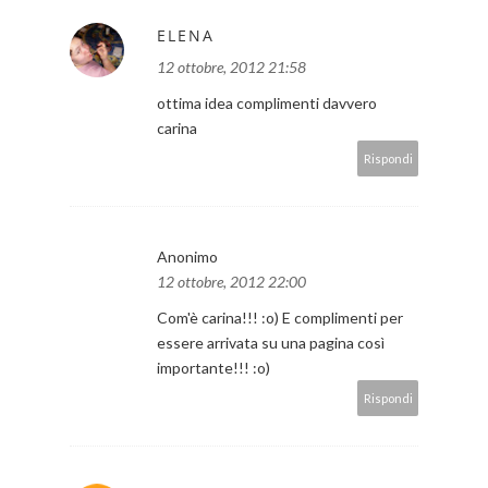
ELENA
12 ottobre, 2012 21:58
ottima idea complimenti davvero
carina
Rispondi
Anonimo
12 ottobre, 2012 22:00
Com'è carina!!! :o) E complimenti per
essere arrivata su una pagina così
importante!!! :o)
Rispondi