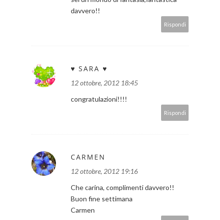
davvero!!
Rispondi
♥ SARA ♥
12 ottobre, 2012 18:45
congratulazioni!!!!
Rispondi
CARMEN
12 ottobre, 2012 19:16
Che carina, complimenti davvero!!
Buon fine settimana
Carmen