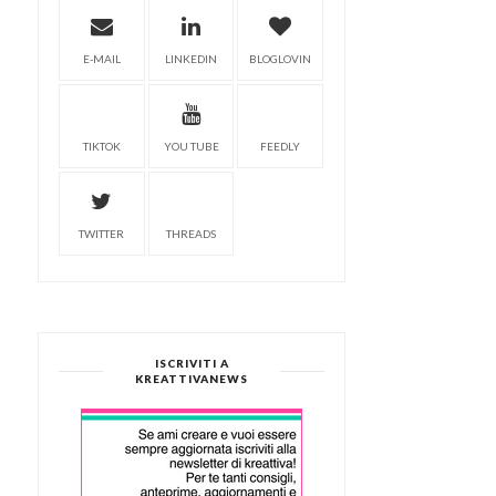
E-MAIL
LINKEDIN
BLOGLOVIN
TIKTOK
YOU TUBE
FEEDLY
TWITTER
THREADS
ISCRIVITI A
KREATTIVANEWS