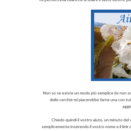
Non so se esiste un modo più semplice (io non son
delle cerchie mi piacerebbe farne una con tutt
aggi
Chiedo quindi il vostro aiuto, un minuto del 
semplicemente inserendo il vostro nome e il link 