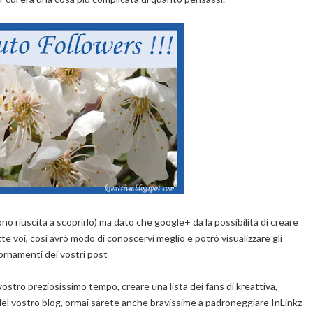
o riuscita a scoprirlo) ma dato che google+ da la possibilità di creare
e voi, così avrò modo di conoscervi meglio e potrò visualizzare gli
ornamenti dei vostri post
vostro preziosissimo tempo, creare una lista dei fans di kreattiva,
del vostro blog, ormai sarete anche bravissime a padroneggiare InLinkz