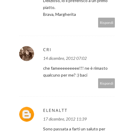
Delizioso, io li preferisco a un primo
piatto.
Brava, Margherita
Rispondi
CRI
14 dicembre, 2012 07:02
che fameeeeeeeee!!! ne è rimasto
qualcuno per me? :) baci
Rispondi
ELENALTT
17 dicembre, 2012 11:39
Sono passata a farti un saluto per