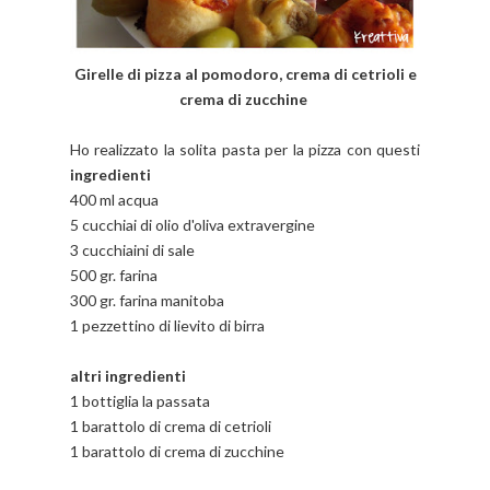
Girelle di pizza al pomodoro, crema di cetrioli e
crema di zucchine
Ho realizzato la solita pasta per la pizza con questi
ingredienti
400 ml acqua
5 cucchiai di olio d'oliva extravergine
3 cucchiaini di sale
500 gr. farina
300 gr. farina manitoba
1 pezzettino di lievito di birra
altri ingredienti
1 bottiglia la passata
1 barattolo di crema di cetrioli
1 barattolo di crema di zucchine