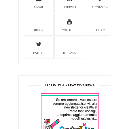
E-MAIL
LINKEDIN
BLOGLOVIN
TIKTOK
YOU TUBE
FEEDLY
TWITTER
THREADS
ISCRIVITI A KREATTIVANEWS