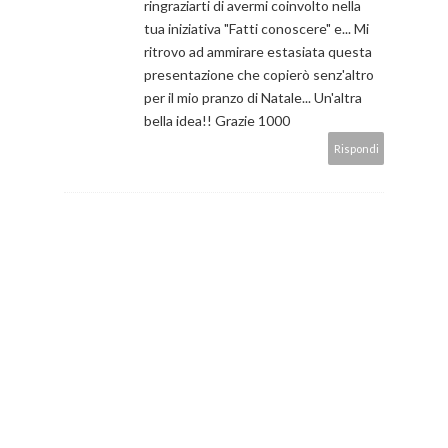
ringraziarti di avermi coinvolto nella
tua iniziativa "Fatti conoscere" e... Mi
ritrovo ad ammirare estasiata questa
presentazione che copierò senz'altro
per il mio pranzo di Natale... Un'altra
bella idea!! Grazie 1000
Rispondi