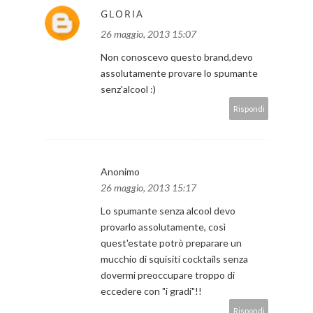
GLORIA
26 maggio, 2013 15:07
Non conoscevo questo brand,devo
assolutamente provare lo spumante
senz'alcool :)
Rispondi
Anonimo
26 maggio, 2013 15:17
Lo spumante senza alcool devo
provarlo assolutamente, così
quest'estate potrò preparare un
mucchio di squisiti cocktails senza
dovermi preoccupare troppo di
eccedere con "i gradi"!!
Rispondi