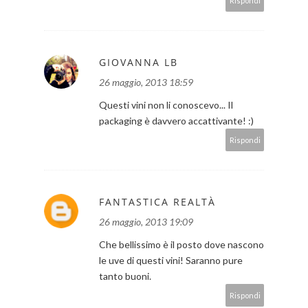
Rispondi
GIOVANNA LB
26 maggio, 2013 18:59
Questi vini non li conoscevo... Il
packaging è davvero accattivante! :)
Rispondi
FANTASTICA REALTÀ
26 maggio, 2013 19:09
Che bellissimo è il posto dove nascono
le uve di questi vini! Saranno pure
tanto buoni.
Rispondi