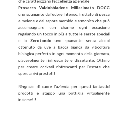
che caratterizzano l'eccellenza aziendale
Prosecco Valdobbiadene Millesimato DOCG
uno spumante dall'odore intenso, fruttato di pesca
e melone e dal sapore morbido e armonico che può
accompagnare con charme ogni occasione
regalando un tocco in più a tutte le serate speciali
e lo
Zerotondo
uno spumante senza alcool
ottenuto da uve a bacca bianca da viticoltura
biologica perfetto in ogni momento della giornata,
piacevolmente rinfrescante e dissetante. Ottimo
per creare cocktail rinfrescanti per l'estate che
spero arrivi presto!!!
Ringrazio di cuore l’azienda per questi fantastici
prodotti e stappo una bottiglia virtualmente
insieme!!!