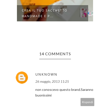
CREA IL TUO SACCHETTO
8 TR
HANDMADE E P...
CALD
14 COMMENTS
UNKNOWN
26 maggio, 2013 11:25
non conoscevo questo brand.Saranno
buonissimi
Rispondi