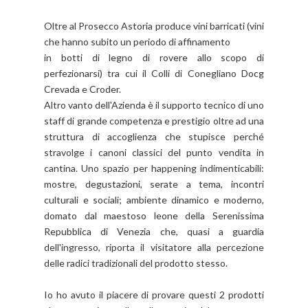
Oltre al Prosecco Astoria produce vini barricati (vini
che hanno subito un periodo di affinamento
in botti di legno di rovere allo scopo di
perfezionarsi) tra cui il Colli di Conegliano Docg
Crevada e Croder.
Altro vanto dell'Azienda è il supporto tecnico di uno
staff di grande competenza e prestigio oltre ad una
struttura di accoglienza che stupisce perché
stravolge i canoni classici del punto vendita in
cantina. Uno spazio per happening indimenticabili:
mostre, degustazioni, serate a tema, incontri
culturali e sociali; ambiente dinamico e moderno,
domato dal maestoso leone della Serenissima
Repubblica di Venezia che, quasi a guardia
dell'ingresso, riporta il visitatore alla percezione
delle radici tradizionali del prodotto stesso.
Io ho avuto il piacere di provare questi 2 prodotti