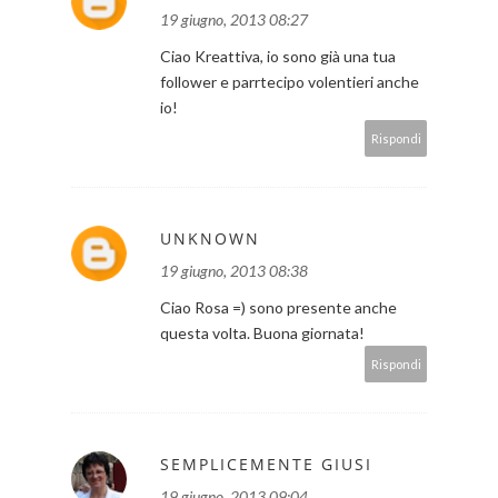
19 giugno, 2013 08:27
Ciao Kreattiva, io sono già una tua
follower e parrtecipo volentieri anche
io!
Rispondi
UNKNOWN
19 giugno, 2013 08:38
Ciao Rosa =) sono presente anche
questa volta. Buona giornata!
Rispondi
SEMPLICEMENTE GIUSI
19 giugno, 2013 09:04