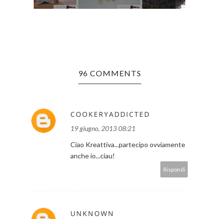
96 COMMENTS
COOKERYADDICTED
19 giugno, 2013 08:21
Ciao Kreattiva...partecipo ovviamente
anche io...ciau!
Rispondi
UNKNOWN