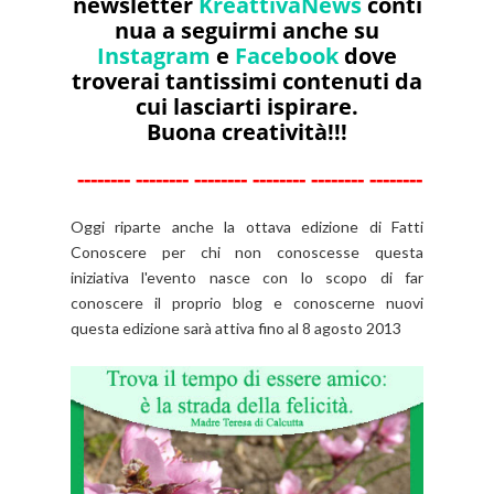
newsletter
KreattivaNews
conti
nua a seguirmi anche su
Instagram
e
Facebook
dove
troverai tantissimi contenuti da
cui lasciarti ispirare.
Buona creatività!!!
--------
--------
--------
--------
--------
--------
Oggi riparte anche la ottava edizione di Fatti
Conoscere per chi non conoscesse questa
iniziativa l'evento nasce con lo scopo di far
conoscere il proprio blog e conoscerne nuovi
questa edizione sarà attiva fino al 8 agosto 2013