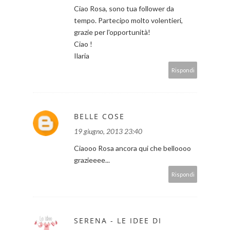
Ciao Rosa, sono tua follower da
tempo. Partecipo molto volentieri,
grazie per l'opportunità!
Ciao !
Ilaria
Rispondi
BELLE COSE
19 giugno, 2013 23:40
Ciaooo Rosa ancora qui che belloooo
grazieeee...
Rispondi
SERENA - LE IDEE DI