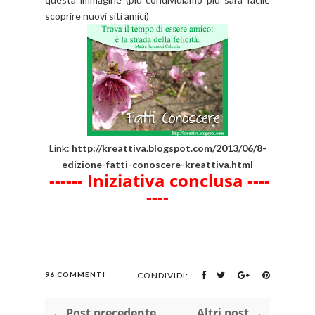
scoprire nuovi siti amici)
Link:
http://kreattiva.blogspot.com/2013/06/8-
edizione-fatti-conoscere-kreattiva.html
------ Iniziativa conclusa ----
----
96 COMMENTI
CONDIVIDI:
← Post precedente
Altri post →