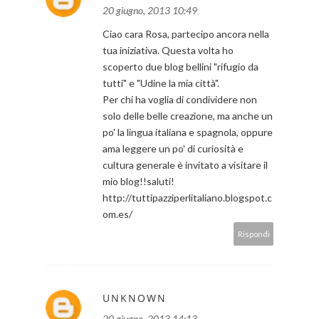
20 giugno, 2013 10:49
Ciao cara Rosa, partecipo ancora nella
tua iniziativa. Questa volta ho
scoperto due blog bellini "rifugio da
tutti" e "Udine la mia città".
Per chi ha voglia di condividere non
solo delle belle creazione, ma anche un
po' la lingua italiana e spagnola, oppure
ama leggere un po' di curiosità e
cultura generale è invitato a visitare il
mio blog!!saluti!
http://tuttipazziperlitaliano.blogspot.c
om.es/
Rispondi
UNKNOWN
20 giugno, 2013 14:13