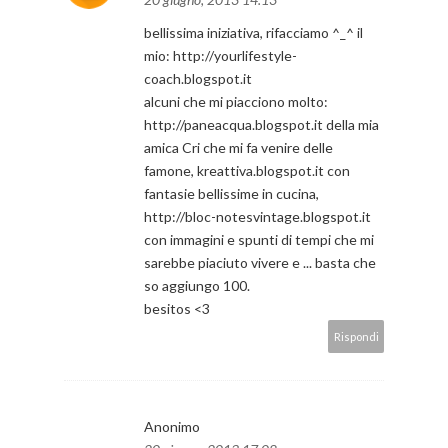
bellissima iniziativa, rifacciamo ^_^ il
mio: http://yourlifestyle-
coach.blogspot.it
alcuni che mi piacciono molto:
http://paneacqua.blogspot.it della mia
amica Cri che mi fa venire delle
famone, kreattiva.blogspot.it con
fantasie bellissime in cucina,
http://bloc-notesvintage.blogspot.it
con immagini e spunti di tempi che mi
sarebbe piaciuto vivere e ... basta che
so aggiungo 100.
besitos <3
Rispondi
Anonimo