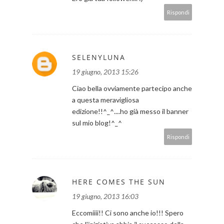
Rispondi
SELENYLUNA
19 giugno, 2013 15:26
Ciao bella ovviamente partecipo anche
a questa meravigliosa
edizione!!^_^....ho già messo il banner
sul mio blog!^_^
Rispondi
HERE COMES THE SUN
19 giugno, 2013 16:03
Eccomiiii!! Ci sono anche io!!! Spero