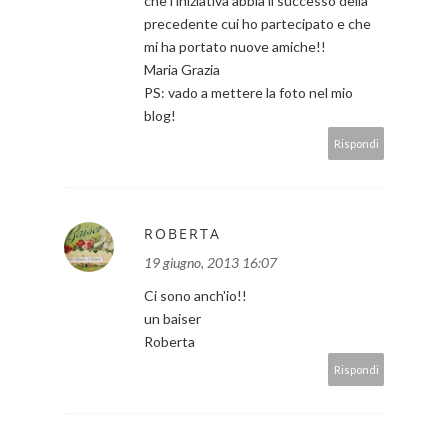
che l'iniziativa abbia il successo della
precedente cui ho partecipato e che
mi ha portato nuove amiche!!
Maria Grazia
PS: vado a mettere la foto nel mio
blog!
Rispondi
ROBERTA
19 giugno, 2013 16:07
Ci sono anch'io!!
un baiser
Roberta
Rispondi