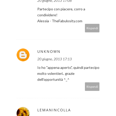
20 giugno, 2013 17:08
Partecipo con piacere, corro a
condividere!
Alessia - TheFabulosity.com
Rispondi
UNKNOWN
20 giugno, 2013 17:13
Io ho "appena aperto", quindi partecipo
molto volentieri.. grazie
dell'opportunità ^_^
Rispondi
LEMANINCOLLA