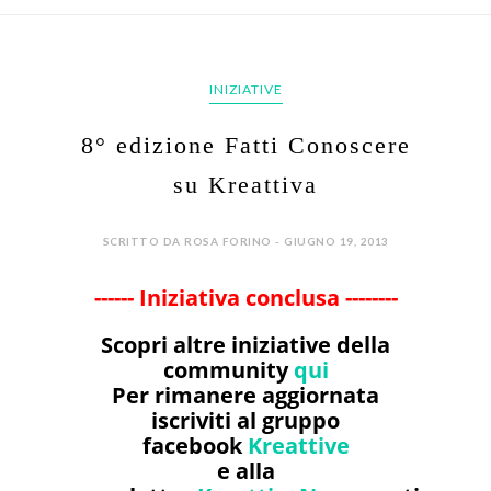
INIZIATIVE
8° edizione Fatti Conoscere
su Kreattiva
SCRITTO DA ROSA FORINO - GIUGNO 19, 2013
------ Iniziativa conclusa --------
Scopri altre iniziative della
community
qui
Per rimanere aggiornata
iscriviti al gruppo
facebook
Kreattive
e alla