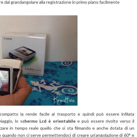
sare dal grandangolare alla registrazione in primo piano facilmente
ompatto la rende facile al trasporto e quindi può essere infilata
iaggio, lo s
chermo Lcd è orientabile
e può essere rivolto verso il
zzare in tempo reale quello che si sta filmando e anche dotata di un
to quando non ci serve permettendoci di creare un’angolazione di 60° e