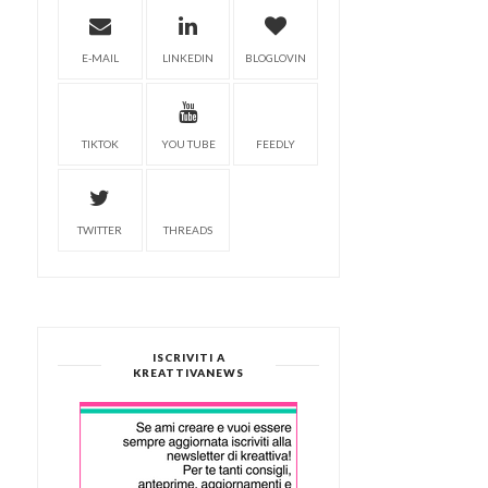
E-MAIL
LINKEDIN
BLOGLOVIN
TIKTOK
YOU TUBE
FEEDLY
TWITTER
THREADS
ISCRIVITI A
KREATTIVANEWS