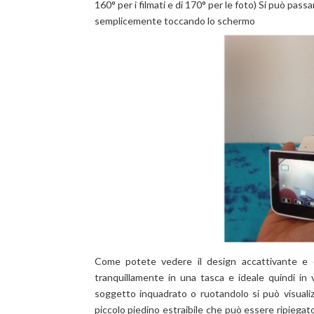
160° per i filmati e di 170° per le foto) Si può pas
semplicemente toccando lo schermo
Come potete vedere il design accattivante e c
tranquillamente in una tasca e ideale quindi in v
soggetto inquadrato o ruotandolo si può visuali
piccolo piedino estraibile che può essere ripiega