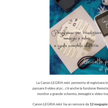
La Canon LEGRIA mini permette di registrare i
passare il video al pc , c’è anche la funzione Remot
monitor a grande schermo, immagini e video tram
Canon LEGRIA mini ha un sensore da
12 megapixe