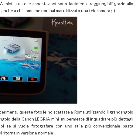
ini , tutte le impostazioni sono facilmente raggiungibili grazie allo
le anche a chi come me non hai mai utilizzato una telecamera ;-)
rimenti, queste foto le ho scattate a Roma utilizzando il grandangolo
angolo della Canon LEGRIA mini mi permette di inquadrare più dettagli
oi se si vuole fotografare con uno stile più convenzionale basta
 ritorna in versione normale