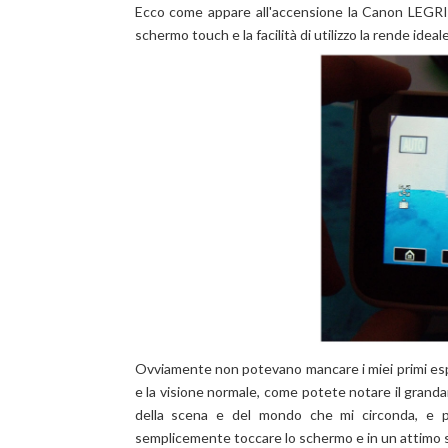
Ecco come appare all'accensione la Canon LEGRIA m
schermo touch e la facilità di utilizzo la rende idea
Ovviamente non potevano mancare i miei primi espe
e la visione normale, come potete notare il grand
della scena e del mondo che mi circonda, e p
semplicemente toccare lo schermo e in un attimo si