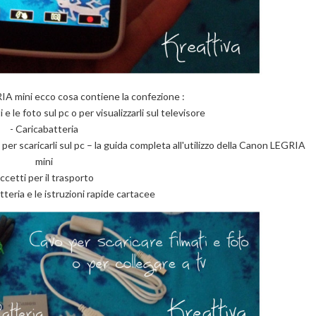
IA mini ecco cosa contiene la confezione :
i e le foto sul pc o per visualizzarli sul televisore
- Caricabatteria
 per scaricarli sul pc – la guida completa all'utilizzo della Canon LEGRIA
mini
accetti per il trasporto
teria e le istruzioni rapide cartacee