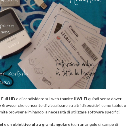
n
Full HD
e di condividere sul web tramite il
Wi-Fi
quindi senza dover
e Browser che consente di visualizzare su altri dispositivi, come tablet o
ite browser eliminando la necessità di utilizzare software specifici.
l e un obiettivo ultra grandangolare
(con un angolo di campo di