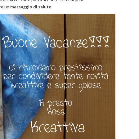
are un
messaggio di saluto