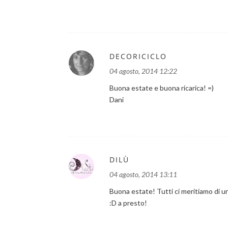
DECORICICLO
04 agosto, 2014 12:22
Buona estate e buona ricarica! =)
Dani
DILÙ
04 agosto, 2014 13:11
Buona estate! Tutti ci meritiamo di un 
:D a presto!