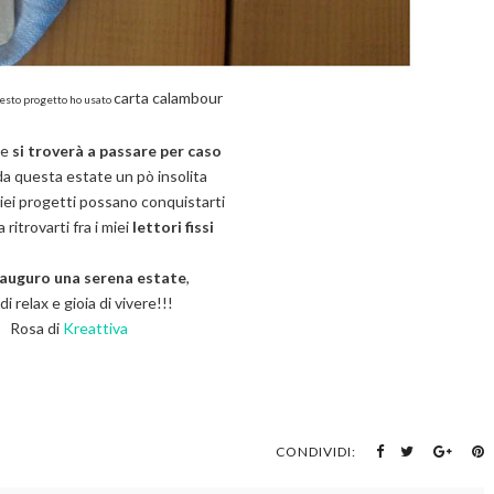
carta calambour
uesto progetto ho usato
ce
si troverà a passare per caso
da questa estate un pò insolita
iei progetti possano conquistarti
ritrovarti fra i miei
lettori fissi
 auguro una serena estate
,
 di relax e gioia di vivere!!!
Rosa di
Kreattiva
CONDIVIDI: