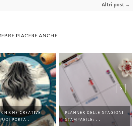
Altri post →
REBBE PIACERE ANCHE
ECNICHE CREATIVE
PLANNER DELLE STAGIONI
PUOI PORTA...
STAMPABILE: ...