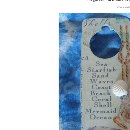
e lasci