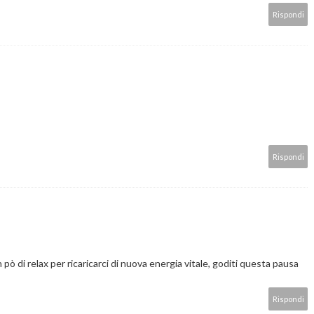
Rispondi
Rispondi
pò di relax per ricaricarci di nuova energia vitale, goditi questa pausa
Rispondi