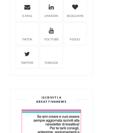
E-MAIL
LINKEDIN
BLOGLOVIN
TIKTOK
YOU TUBE
FEEDLY
TWITTER
THREADS
ISCRIVITI A
KREATTIVANEWS