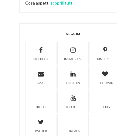
Cosa aspetti
scoprili tutti!
SEGUIMI
FACEBOOK
INSTAGRAM
PINTEREST
E-MAIL
LINKEDIN
BLOGLOVIN
TIKTOK
YOU TUBE
FEEDLY
TWITTER
THREADS