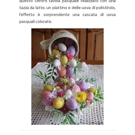
questo centro tavola pasquale realizzato con una
tazza da latte, un piattino e delle uova di polistirolo,
l'effetto è sorprendente una cascata di uova
pasquali colorate.