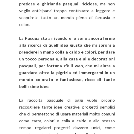
preziose e
ghirlande pasquali
riciclose, ma non
voglio anticiparvi troppo continuate a leggere e
scoprirete tutto un mondo pieno di fantasia e
colori.
La Pasqua sta arrivando e io sono ancora ferme
alla ricerca di quell'idea giusta che mi sproni a
prendere in mano colla a caldo e colori, per dare
un tocco personale, alla casa e alle decorazioni
pasquali, per fortuna c'è il web, che mi aiuta a
guardare oltre la pigrizia ed immergermi in un
mondo colorato e fantasioso, ricco di tante
bellissime idee.
La raccolta pasquale di oggi vuole proprio
raccogliere tante idee creative, progetti semplici
che ci permettono di usare materiali molto comuni
come carta, colori e colla a caldo e allo stesso
tempo regalarci progetti davvero unici, come