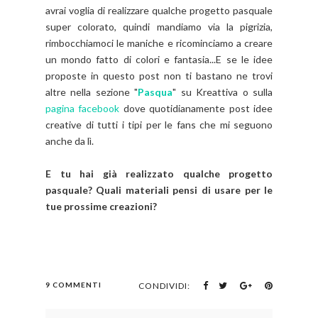
avrai voglia di realizzare qualche progetto pasquale
super colorato, quindi mandiamo via la pigrizia,
rimbocchiamoci le maniche e ricominciamo a creare
un mondo fatto di colori e fantasia...E se le idee
proposte in questo post non ti bastano ne trovi
altre nella sezione "
Pasqua
" su Kreattiva o sulla
pagina facebook
dove quotidianamente post idee
creative di tutti i tipi per le fans che mi seguono
anche da lì.
E tu hai già realizzato qualche progetto
pasquale? Quali materiali pensi di usare per le
tue prossime creazioni?
9 COMMENTI
CONDIVIDI: