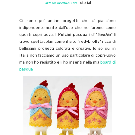
Tutorial
Tazza con cascata di uova
Ci sono poi anche progetti che ci piacciono
indipendentemente dall'uso che ne faremo come
questi copri uova. I
Pulcini pasquali
di "
Sanchia"
li
trovo spettacolari come il sito "
red-brolly
" ricco di
bellissimi progetti colorati e creativi, lo so qui in
Italia non facciamo un uso particolare di copri-uovo
ma non ho resistito e li ho inseriti nella mia
board di
pasqua