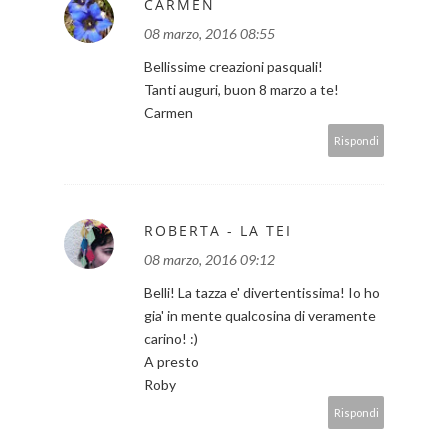
CARMEN
08 marzo, 2016 08:55
Bellissime creazioni pasquali!
Tanti auguri, buon 8 marzo a te!
Carmen
Rispondi
ROBERTA - LA TEI
08 marzo, 2016 09:12
Belli! La tazza e' divertentissima! Io ho
gia' in mente qualcosina di veramente
carino! :)
A presto
Roby
Rispondi