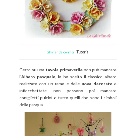
Tutorial
Ghirlanda con fiori
Certo su una
tavola primaverile
non può mancare
l'
Albero pasquale,
io ho scelto il classico albero
realizzato con un ramo e delle
uova decorate
e
infiocchettate, non possono poi mancare
coniglietti pulcini e tutto quelli che sono i simboli
della pasqua