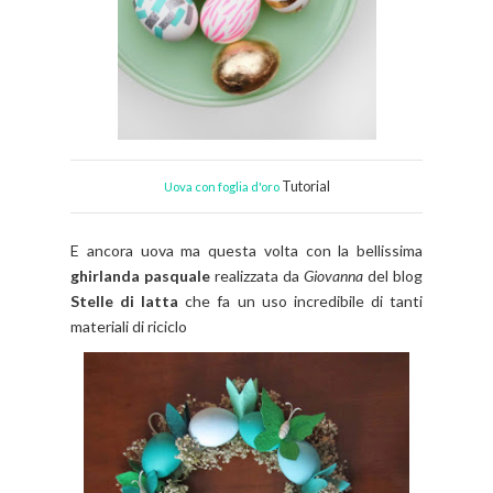
Tutorial
Uova con foglia d'oro
E ancora uova ma questa volta con la bellissima
ghirlanda
pasquale
realizzata da
Giovanna
del blog
Stelle di latta
che fa un uso incredibile di tanti
materiali di riciclo