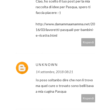
Ciao, ho scelto il tuo post per la mia
raccolta di idee per Pasqua, spero ti
faccia piacere :-)
http://www.damammaamamma.net/20
16/03/lavoretti-pasquali-per-bambini-
e-ricette.html
Rispondi
UNKNOWN
14 settembre, 2018 08:21
Io poso soltanbo dire che non li trovo
ma quel cure o trovato sono belli bava
a mia cugina Pasqua
Rispondi