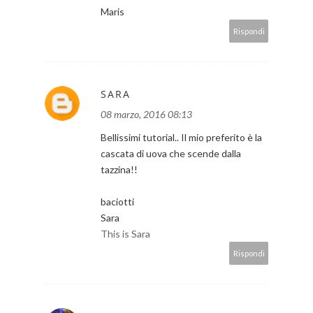
Maris
Rispondi
SARA
08 marzo, 2016 08:13
Bellissimi tutorial.. Il mio preferito è la
cascata di uova che scende dalla
tazzina!!
baciotti
Sara
This is Sara
Rispondi