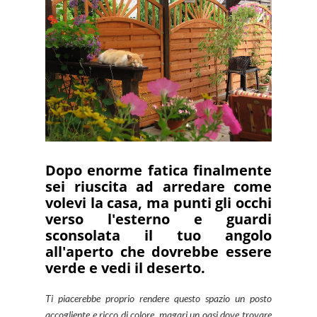
Dopo enorme fatica finalmente
sei riuscita ad arredare come
volevi la casa, ma punti gli occhi
verso l'esterno e guardi
sconsolata il tuo angolo
all'aperto che dovrebbe essere
verde e vedi il deserto.
Ti piacerebbe proprio rendere questo spazio un posto
accogliente e ricco di colore, magari un oasi dove trovare