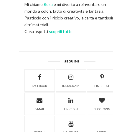
Mi chiamo
Rosa
e mi diverto a reinventare un
mondo a colori, fatto di creatività e fantasia.
Pasticcio con il riciclo creativo, la carta e tantissimi
altri materiali.
Cosa aspetti
scoprili tutti!
SEGUIMI
FACEBOOK
INSTAGRAM
PINTEREST
E-MAIL
LINKEDIN
BLOGLOVIN