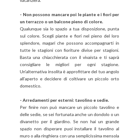
vacanziera.
- Non possono mancare poi le piante e i fiori per
un terrazzo o un balcone pieno di colore.
Qualunque sia lo spazio a tua disposizione, punta
sul colore. Scegli piante e fiori nel pieno del loro
splendore, magari che possono accompagnarti in
tutte le stagioni con fioriture divise per stagioni.
Basta una chiacchierata con il vivaista e ti saprà
consigliare le migliori per ogni stagione.
Un'alternativa insolita è approfittare del tuo angolo
all'aperto e decidere di coltivare un piccolo orto
domestico.
- Arredamenti per esterni: tavolino e sedie.
Per finire non può mancare un piccolo tavolino e
delle sedie, se sei fortunata anche un dondolo o un
divanetto per il giardino. Se non hai un grande
spazio non disperare puoi installare il tavolino al
muro o alla ringhiera con una semplicissima mensola