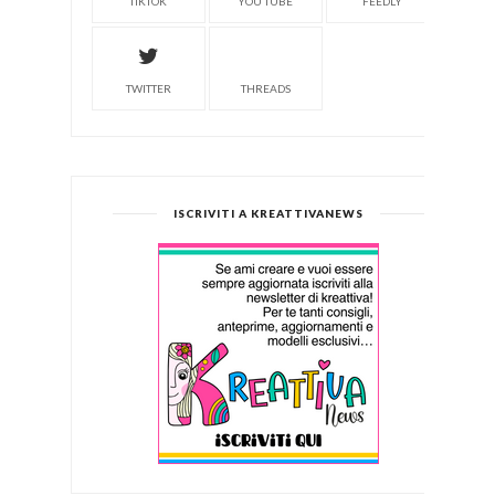
TIKTOK
YOU TUBE
FEEDLY
TWITTER
THREADS
ISCRIVITI A KREATTIVANEWS