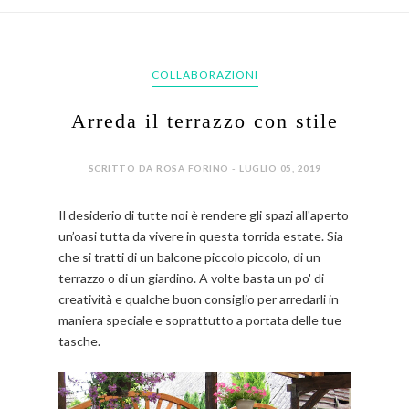
COLLABORAZIONI
Arreda il terrazzo con stile
SCRITTO DA ROSA FORINO - LUGLIO 05, 2019
Il desiderio di tutte noi è rendere gli spazi all'aperto
un’oasi tutta da vivere in questa torrida estate. Sia
che si tratti di un balcone piccolo piccolo, di un
terrazzo o di un giardino. A volte basta un po' di
creatività e qualche buon consiglio per arredarli in
maniera speciale e soprattutto a portata delle tue
tasche.