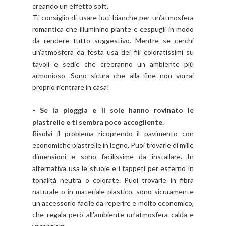
creando un effetto soft.
Ti consiglio di usare luci bianche per un’atmosfera
romantica che illuminino piante e cespugli in modo
da rendere tutto suggestivo. Mentre se cerchi
un’atmosfera da festa usa dei fili coloratissimi su
tavoli e sedie che creeranno un ambiente più
armonioso. Sono sicura che alla fine non vorrai
proprio rientrare in casa!
- Se la pioggia e il sole hanno rovinato le
piastrelle e ti sembra poco accogliente.
Risolvi il problema ricoprendo il pavimento con
economiche piastrelle in legno. Puoi trovarle di mille
dimensioni e sono facilissime da installare. In
alternativa usa le stuoie e i tappeti per esterno in
tonalità neutra o colorate. Puoi trovarle in fibra
naturale o in materiale plastico, sono sicuramente
un accessorio facile da reperire e molto economico,
che regala però all'ambiente un’atmosfera calda e