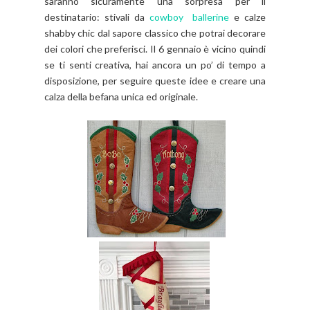
saranno sicuramente una sorpresa per il
destinatario: stivali da
cowboy
ballerine
e calze
shabby chic dal sapore classico che potrai decorare
dei colori che preferisci. Il 6 gennaio è vicino quindi
se ti senti creativa, hai ancora un po’ di tempo a
disposizione, per seguire queste idee e creare una
calza della befana unica ed originale.