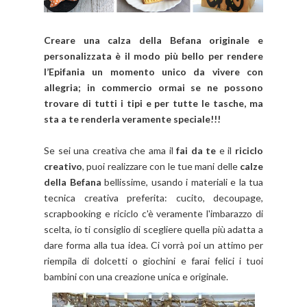
Creare una calza della Befana originale e
personalizzata è il modo più bello per rendere
l’Epifania un momento unico da vivere con
allegria; in commercio ormai se ne possono
trovare di tutti i tipi e per tutte le tasche, ma
sta a te renderla veramente speciale!!!
Se sei una creativa che ama il
fai da te
e il
riciclo
creativo
, puoi realizzare con le tue mani delle
calze
della Befana
bellissime, usando i materiali e la tua
tecnica creativa preferita: cucito, decoupage,
scrapbooking e riciclo c'è veramente l'imbarazzo di
scelta, io ti consiglio di scegliere quella più adatta a
dare forma alla tua idea. Ci vorrà poi un attimo per
riempila di dolcetti o giochini e farai felici i tuoi
bambini con una creazione unica e originale.