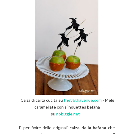
Calza di carta cucita su
the36thavenue.com
-
Mele
caramellate con silhouettes befana
su
nobiggie.net
-
E per finire delle originali
calze della befana
che