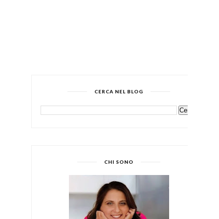
CERCA NEL BLOG
CHI SONO