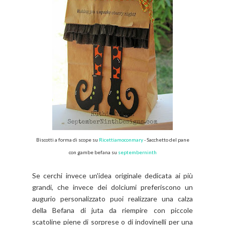
Biscotti a forma
di scope su
Ricettiamoconmary
- Sacchetto del pane
con gambe befana su
septemberninth
Se cerchi invece un'idea originale dedicata ai più
grandi, che invece dei dolciumi preferiscono un
augurio personalizzato puoi realizzare una calza
della Befana di juta da riempire con piccole
scatoline piene di sorprese o di indovinelli per una