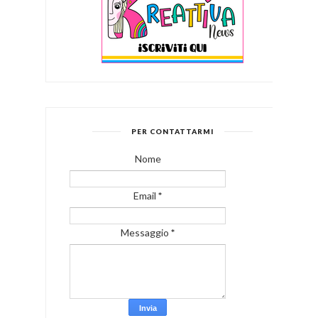
PER CONTATTARMI
Nome
Email
*
Messaggio
*