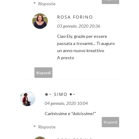
Risposte
ROSA FORINO
03 gennaio, 2020 20:36
Ciao Ely, grazie per essere
passata a trovarmi... Ti auguro
un anno nuovo kreattivo
A presto
Rispondi
❀~ SIMO ♥~
04 gennaio, 2020 10:04
Carinissime e "dolcissime!"
Rispondi
Risposte