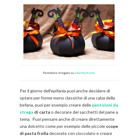
Pentolone stregato su
astarforchiemi
Per il giorno dell'epifania puoi anche decidere di
optare per forme meno classiche di una calza della
befana, puoi per esempio creare delle
pentoloni da
strega
di carta
o decorare dei sacchetti del pane a
tema. Puoi pensare anche di creare direttamente
una dolcetto come per esempio delle piccole
scope
di pasta frolla
decorate con cioccolato e creare