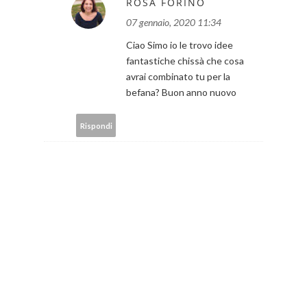
ROSA FORINO
07 gennaio, 2020 11:34
Ciao Simo io le trovo idee
fantastiche chissà che cosa
avrai combinato tu per la
befana? Buon anno nuovo
Rispondi