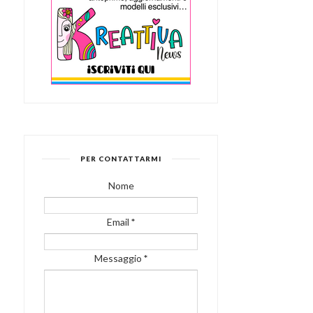
PER CONTATTARMI
Nome
Email
*
Messaggio
*