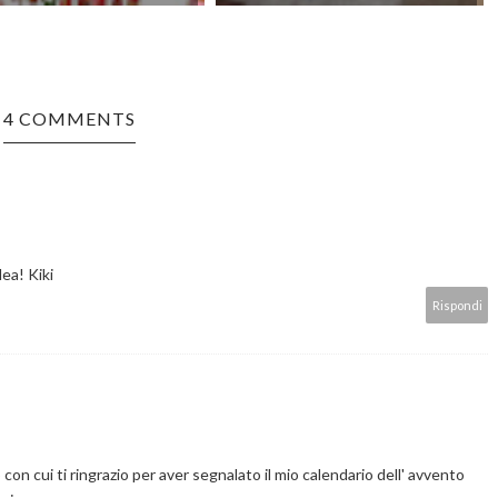
4 COMMENTS
ea! Kiki
Rispondi
 con cui ti ringrazio per aver segnalato il mio calendario dell' avvento