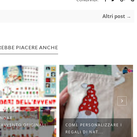
Altri post →
REBBE PIACERE ANCHE
NDARI
’AVVENTO ORIGINALI
COME PERSONALIZZARE I
REGALI DI NAT...