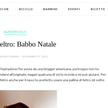
ECOR
RICICLO
BAMBINI
EVENTI
RICETTE
ALTRORICICLO
feltro: Babbo Natale
ROSA FORINO - DICEMBRE 17, 2011
, l'ispirazione l'ho avuta da una blogger americana, purtroppo non ho
ndarvi all'originale, magari qualcuna di voi lo ricorda e mi può aiutare. Per
 feltro anche per il naso ho preferito usare una pallina di feltro (di solito