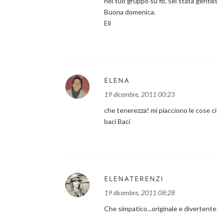
nel tuo gruppo su fb, sei stata gentili
Buona domenica.
Eli
ELENA
19 dicembre, 2011 00:23
che tenerezza! mi piacciono le cose c
baci Baci
ELENATERENZI
19 dicembre, 2011 08:28
Che simpatico...originale e divertente