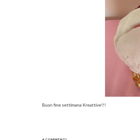
Buon fine settimana Kreattive!!!
4 COMMENTI