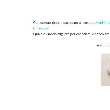
Con questa ricetta partecipo al contest
Mani in 
Chiavazza
”
Quale è il modo migliore per coccolarsi e coccolare d
e al con