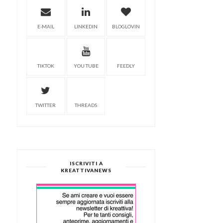
E-MAIL
LINKEDIN
BLOGLOVIN
TIKTOK
YOU TUBE
FEEDLY
TWITTER
THREADS
ISCRIVITI A
KREATTIVANEWS