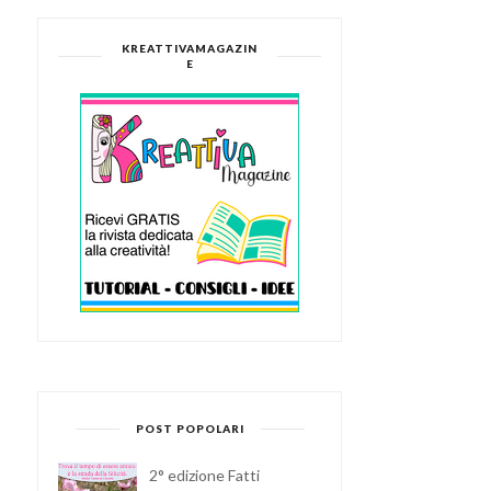
KREATTIVAMAGAZIN
E
POST POPOLARI
CRINKLE COOKIE:
MUFFIN AL TRIPLO
2° edizione Fatti
BISCOTTI AL CIOCCOL...
CIOCCOLATO