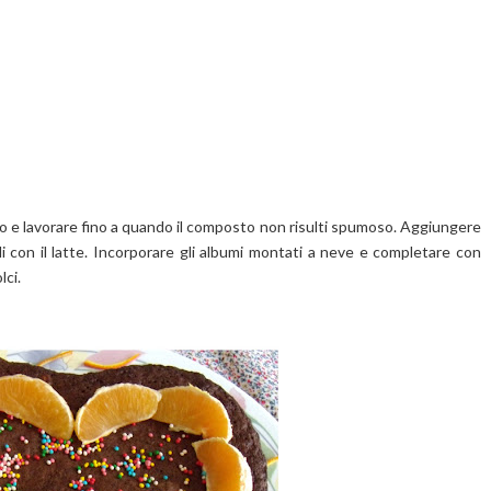
rro e lavorare fino a quando il composto non risulti spumoso. Aggiungere
doli con il latte. Incorporare gli albumi montati a neve e completare con
lci.