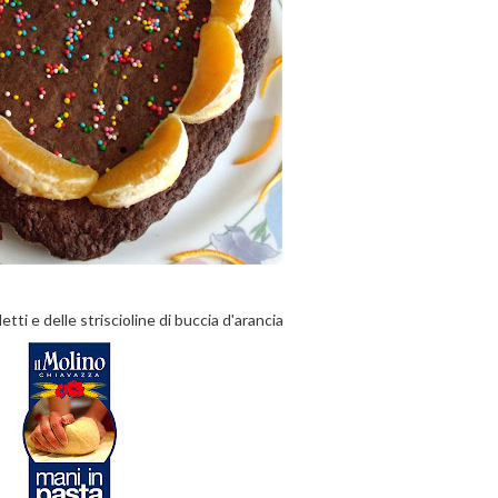
etti e delle striscioline di buccia d'arancia