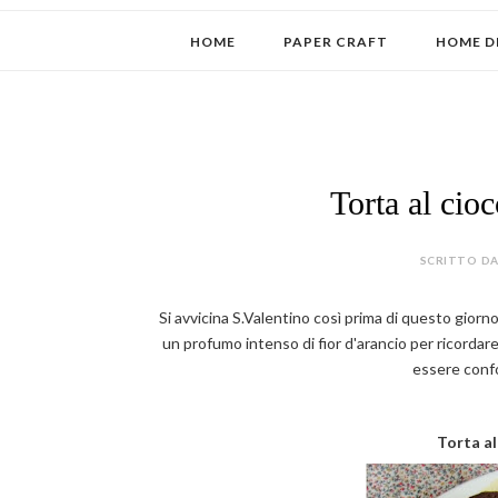
HOME
PAPER CRAFT
HOME D
Torta al cio
SCRITTO DA
Si avvicina S.Valentino così prima di questo giorn
un profumo intenso di fior d'arancio per ricordare
essere confo
Torta al