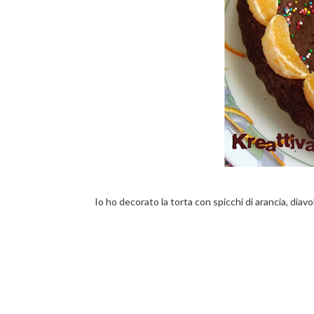
Io ho decorato la torta con spicchi di arancia, diavol