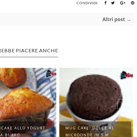
CONDIVIDI:
Altri post →
REBBE PIACERE ANCHE
CAKE ALLO YOGURT
MUG CAKE: DOLCE AL
A BURRO
MICROONDE IN 5 M...