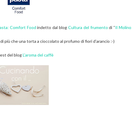
pasta: Comfort Food
indetto dal blog
Cultura del frumento
di “
Il Molino
i più che una torta a cioccolato al profumo di fiori d'arancio :-)
test del blog
L'aroma del caffè