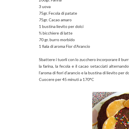
3 uova
75gr. Fecola di patate
75gr. Cacao amaro
1 bustina lievito per dolci
½ bicchiere di latte
70 gr. burro morbido
1 fiala di aroma Fior d’Arancio
Sbattere i tuorli con lo zucchero incorporare il bu
la farina, la fecola e il cacao setacciati alternan
l'aroma di fiori d'arancio e la bustina di lievito per do
Cuocere per 45 minuti a 170°C