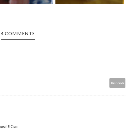
4 COMMENTS
Rispondi
oggi!!!Ciao