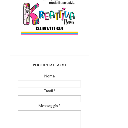
PER CONTATTARMI
Nome
Email
*
Messaggio
*