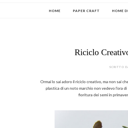
HOME
PAPER CRAFT
HOME D
Riciclo Creativo
SCRITTO D
Ormai lo sai adoro il riciclo creativo, ma non sai 
plastica di un noto marchio non vedevo l'ora di
fioritura dei semi in primave