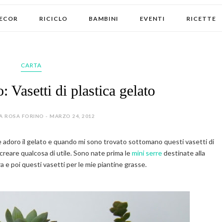
ECOR
RICICLO
BAMBINI
EVENTI
RICETTE
CARTA
: Vasetti di plastica gelato
A ROSA FORINO - MARZO 24, 2012
che adoro il gelato e quando mi sono trovato sottomano questi vasetti di
 creare qualcosa di utile. Sono nate prima le
mini serre
destinate alla
ra e poi questi vasetti per le mie piantine grasse.