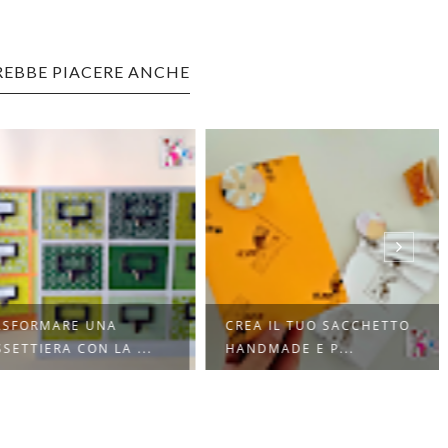
REBBE PIACERE ANCHE
SFORMARE UNA
CREA IL TUO SACCHETTO
ETTIERA CON LA ...
HANDMADE E P...