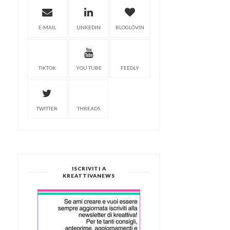
E-MAIL
LINKEDIN
BLOGLOVIN
TIKTOK
YOU TUBE
FEEDLY
TWITTER
THREADS
ISCRIVITI A
KREATTIVANEWS