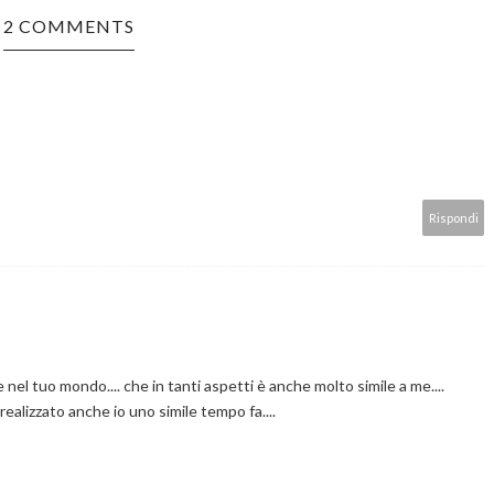
2 COMMENTS
Rispondi
nel tuo mondo.... che in tanti aspetti è anche molto simile a me....
realizzato anche io uno simile tempo fa....