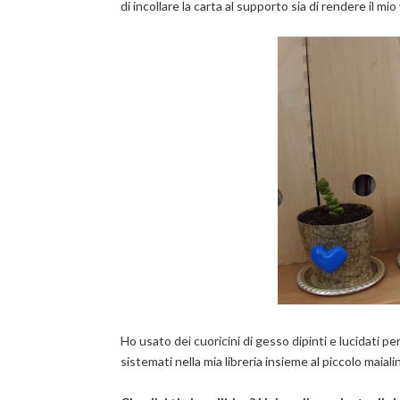
di incollare la carta al supporto sia di rendere il mi
Ho usato dei cuoricini di gesso dipinti e lucidati pe
sistemati nella mia libreria insieme al piccolo maial