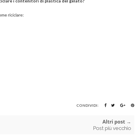
ciclare i contenitori di plastica del gelato?
ome riciclare:
CONDIVIDI:
Altri post →
Post più vecchio