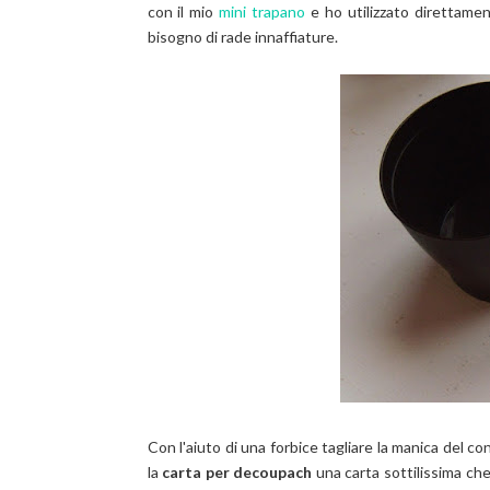
con il mio
mini trapano
e ho utilizzato direttamen
bisogno di rade innaffiature.
Con l'aiuto di una forbice tagliare la manica del co
la
carta per decoupach
una carta sottilissima ch