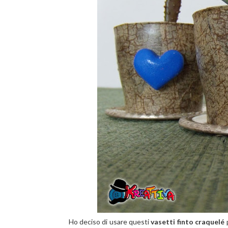
Ho deciso di usare questi
vasetti finto craquelé
p