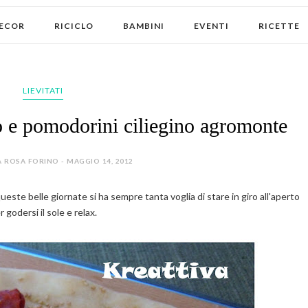
ECOR
RICICLO
BAMBINI
EVENTI
RICETTE
LIEVITATI
 e pomodorini ciliegino agromonte
 ROSA FORINO - MAGGIO 14, 2012
queste belle giornate si ha sempre tanta voglia di stare in giro all'aperto
r godersi il sole e relax.