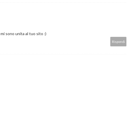
mi sono unita al tuo sito :)
Rispondi