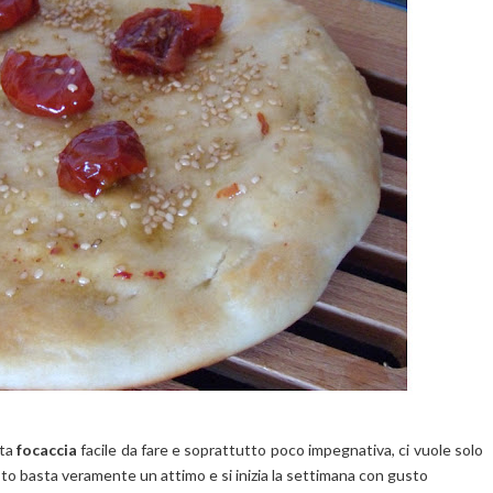
sta
focaccia
facile da fare e soprattutto poco impegnativa, ci vuole solo
esto basta veramente un attimo e si inizia la settimana con gusto