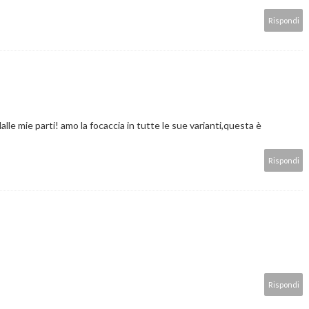
Rispondi
lle mie parti! amo la focaccia in tutte le sue varianti,questa è
Rispondi
Rispondi