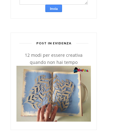
POST IN EVIDENZA
COME CONSERVARE IL
POLENTA AL FORNO AI 4
12 modi per essere creativa
BACCALÀ FRITTO I...
FORMAGGI
quando non hai tempo