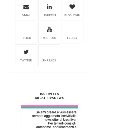
E-MAIL
LINKEDIN
BLOGLOVIN
TIKTOK
YOU TUBE
FEEDLY
TWITTER
THREADS
ISCRIVITI A
KREATTIVANEWS