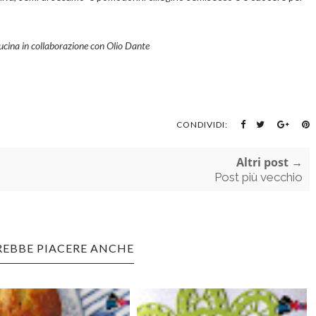
cucina in collaborazione con Olio Dante
CONDIVIDI:
Altri post →
Post più vecchio
REBBE PIACERE ANCHE