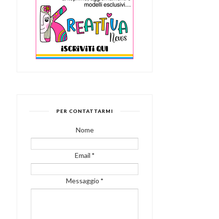
PER CONTATTARMI
Nome
Email
*
Messaggio
*