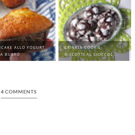
KLE COOKIE:
MUFFIN AL TRIPLO
OTTI AL CIOCCOL...
CIOCCOLATO
4 COMMENTS