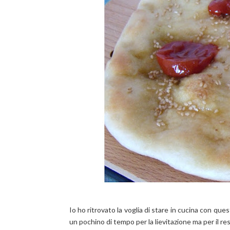
Io ho ritrovato la voglia di stare in cucina con que
un pochino di tempo per la lievitazione ma per il r