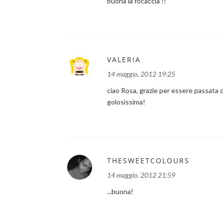
buona la focaccia !!
VALERIA
14 maggio, 2012 19:25
ciao Rosa, grazie per essere passata da
golosissima!
THESWEETCOLOURS
14 maggio, 2012 21:59
...buona!