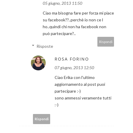
05 giugno, 2013 11:50
Ciao ma bisogna fare per forza mi piace
su facebook??..perchè io non ce l
ho..quindi chi non ha facebook non
può partecipare?..
Rispondi
Risposte
ROSA FORINO
07 giugno, 2013 12:50
Ciao Erika con l'ultimo
aggiornamento al post puoi
partecipare :-)
sono ammessi veramente tutti
:-)
Rispondi