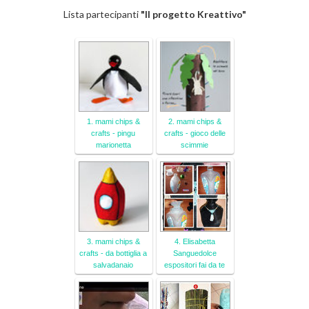
Lista partecipanti
"Il progetto Kreattivo"
1. mami chips &
2. mami chips &
crafts - pingu
crafts - gioco delle
marionetta
scimmie
3. mami chips &
4. Elisabetta
crafts - da bottiglia a
Sanguedolce
salvadanaio
espositori fai da te