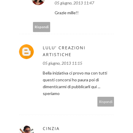
05 giugno, 2013 11:47
Grazie mille!!
Rispondi
LULU' CREAZIONI
ARTISTICHE
05 giugno, 2013 11:15
Bella iniziativa ci provo ma con tutti
questi concorsi ho paura poi di
dimenticarmi di pubblicarli qui ...
speriamo
Rispondi
CINZIA