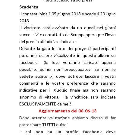
Scadenza
Il contest inizia il 05 giugno 2013 e scade il 20 luglio
2013
Il vincitore sarà avvisato da un e-mail nei giorni
successivi e contattato da Scrappappero per l'invio
del premio all'indirizzo indicato.
Durante la gara le foto dei progetti partecipanti
potranno essere visualizzate in questo album su
facebook (le foto verranno caricate appena
possibile, quindi non preoccupatevi se non le
vedete subito :-) dove potrete lasciare i vostri
commenti e le vostre preferenze che saranno
indicative per il giudizio finale ma non saranno
sinonimo di vittoria, la vincitrice sarà indicata
ESCLUSIVAMENTE da me!!!
Aggiornamento del 06-06-13
Dopo attenta valutazione abbiamo deciso di far
partecipare
TUTTI
quindi
- chi non ha un profilo facebook deve