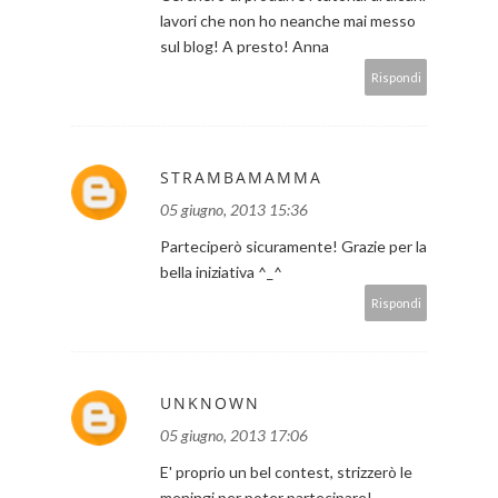
lavori che non ho neanche mai messo
sul blog! A presto! Anna
Rispondi
STRAMBAMAMMA
05 giugno, 2013 15:36
Parteciperò sicuramente! Grazie per la
bella iniziativa ^_^
Rispondi
UNKNOWN
05 giugno, 2013 17:06
E' proprio un bel contest, strizzerò le
meningi per poter partecipare!