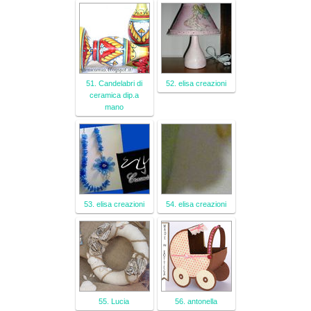
51. Candelabri di
52. elisa creazioni
ceramica dip.a
mano
53. elisa creazioni
54. elisa creazioni
55. Lucia
56. antonella