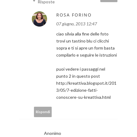
Risposte
ROSA FORINO
07 giugno, 2013 12:47
ciao silvia alla fine delle foto
trovi un tastino blu ci clicchi
sopra e ti si apre un form basta
compilarlo e seguire le istruzioni
puoi vedere i passaggi nel
punto 2 in questo post
http://kreattiva.blogspot.it/201
3/05/7-edizione-fatti-
conoscere-su-kreattiva.html
Rispondi
Anonimo