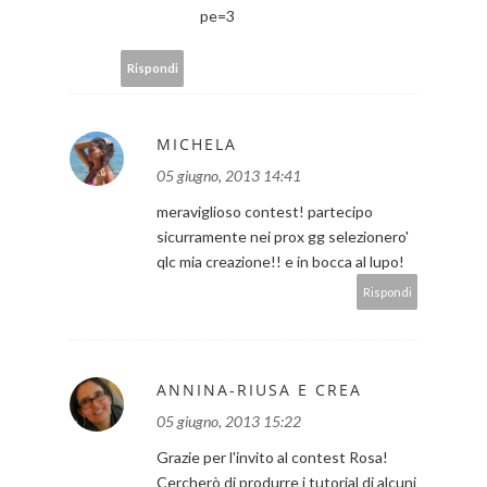
pe=3
Rispondi
MICHELA
05 giugno, 2013 14:41
meraviglioso contest! partecipo
sicurramente nei prox gg selezionero'
qlc mia creazione!! e in bocca al lupo!
Rispondi
ANNINA-RIUSA E CREA
05 giugno, 2013 15:22
Grazie per l'invito al contest Rosa!
Cercherò di produrre i tutorial di alcuni