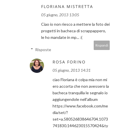
FLORIANA MISTRETTA
05 giugno, 2013 13:05
Ciao io non riesco a mettere la foto dei
progetti in bacheca di scrappappero,
le ho mandate in mp... :(
Rispondi
Risposte
ROSA FORINO
05 giugno, 2013 14:31
ciao Floriana è colpa mia non mi
ero accorta che non avessero la
bacheca tranquilla le segnalo io
aggiungendole nell'album
https://www.facebook.com/me
dia/set/?
set=a.580526838646704.1073
741830.144623015570424&ty