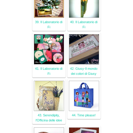
39. Il Laboratorio di
40. Il Laboratorio di
Fi
Fi
41. Il Laboratorio di
42. Giusy-Il mondo
Fi
dei colori di Giusy
43. Serendipity,
44. Time please!
l'Officina delle idee