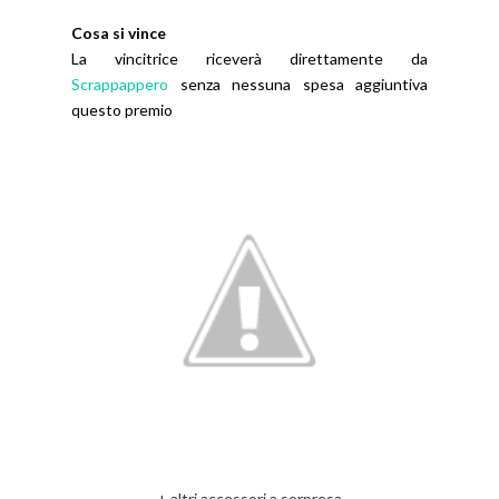
Cosa si vince
La vincitrice riceverà direttamente da
Scrappappero
senza nessuna spesa aggiuntiva
questo premio
+ altri accessori a sorpresa