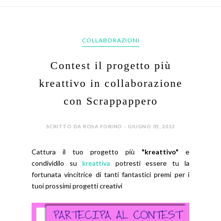
COLLABORAZIONI
Contest il progetto più
kreattivo in collaborazione
con Scrappappero
SCRITTO DA ROSA FORINO - GIUGNO 05, 2013
Cattura il tuo progetto più
"kreattivo"
e
condividilo su
kreattiva
potresti essere tu la
fortunata vincitrice di tanti fantastici premi per i
tuoi prossimi progetti creativi