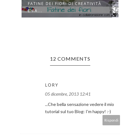
FATINE DEI FIORI DI CREATIVITÀ
DADI
E FA...
12 COMMENTS
LORY
05 dicembre, 2013 12:41
...Che bella sensazione vedere il mio
tutorial sul tuo Blog: I'm happy! :-)
Rispondi