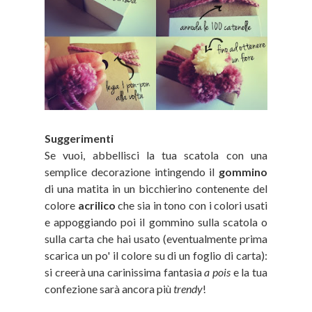
Suggerimenti
Se vuoi, abbellisci la tua scatola con una
semplice decorazione intingendo il
gommino
di una matita in un bicchierino contenente del
colore
acrilico
che sia in tono con i colori usati
e appoggiando poi il gommino sulla scatola o
sulla carta che hai usato (eventualmente prima
scarica un po' il colore su di un foglio di carta):
si creerà una carinissima fantasia
a pois
e la tua
confezione sarà ancora più
trendy
!