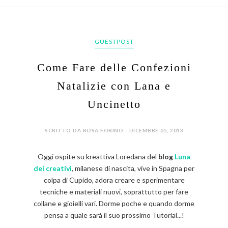
GUESTPOST
Come Fare delle Confezioni
Natalizie con Lana e
Uncinetto
SCRITTO DA ROSA FORINO - DICEMBRE 05, 2013
Oggi ospite su kreattiva Loredana del
blog
Luna
dei creativi
, milanese di nascita, vive in Spagna per
colpa di Cupido, adora creare e sperimentare
tecniche e materiali nuovi, soprattutto per fare
collane e gioielli vari. Dorme poche e quando dorme
pensa a quale sarà il suo prossimo Tutorial...!