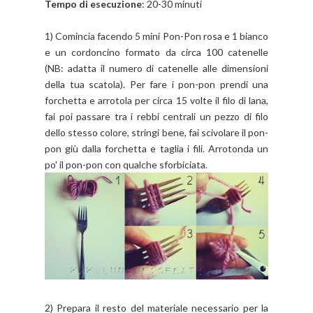
Tempo di esecuzione
: 20-30 minuti
1) Comincia facendo 5 mini Pon-Pon rosa e 1 bianco
e un cordoncino formato da circa 100 catenelle
(NB: adatta il numero di catenelle alle dimensioni
della tua scatola). Per fare i pon-pon prendi una
forchetta e arrotola per circa 15 volte il filo di lana,
fai poi passare tra i rebbi centrali un pezzo di filo
dello stesso colore, stringi bene, fai scivolare il pon-
pon giù dalla forchetta e taglia i fili. Arrotonda un
po' il pon-pon con qualche sforbiciata.
2) Prepara il resto del materiale necessario per la