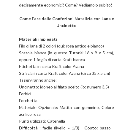
decisamente economici! Come? Vediamolo subito!
Come Fare delle Confezioni Natalizie con Lana e
Uncinetto
Materiali impiegati
Filo di lana di 2 colori (qui: rosa antico e bianco)
Scatola bianca (in questo Tutorial:16 x 9 x 5 cm),
oppure 1 foglio di carta Kraft bianca
Etichetta in carta Kraft color Avana
Striscia in carta Kraft color Avana (circa 35 x 5 cm)
Ti serviranno anche:
Uncinetto: idoneo al filato scelto (io: numero 3,5)
Forbici
Forchetta
Materiale Opzionale: Matita con gommino, Colore
acrilico rosa
Punti utilizzati: Catenella
Difficoltà
: facile (livello = 1/3) -
Costo
: basso -