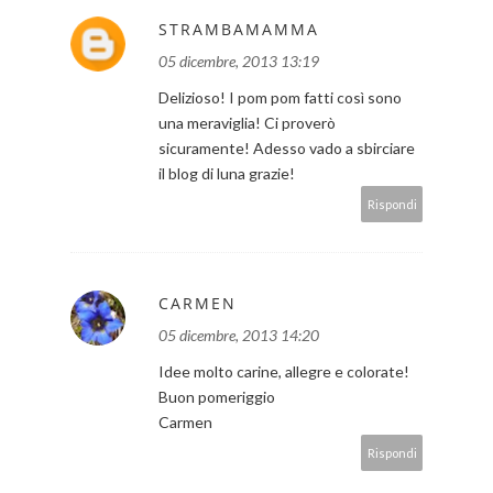
STRAMBAMAMMA
05 dicembre, 2013 13:19
Delizioso! I pom pom fatti così sono
una meraviglia! Ci proverò
sicuramente! Adesso vado a sbirciare
il blog di luna grazie!
Rispondi
CARMEN
05 dicembre, 2013 14:20
Idee molto carine, allegre e colorate!
Buon pomeriggio
Carmen
Rispondi