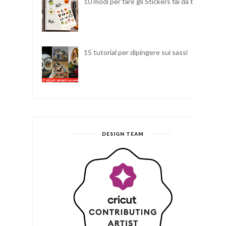
10 modi per fare gli Stickers fai da te
15 tutorial per dipingere sui sassi
DESIGN TEAM