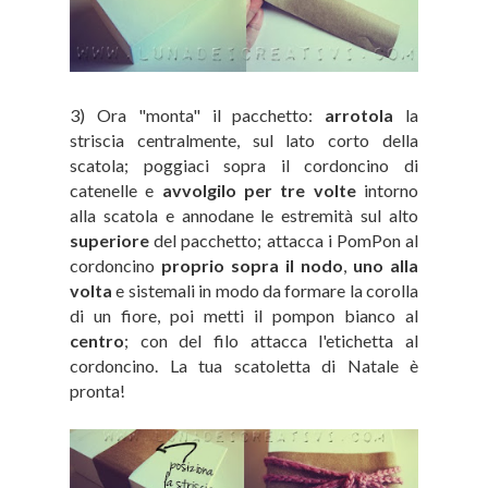
3) Ora "monta" il pacchetto:
arrotola
la
striscia centralmente, sul lato corto della
scatola; poggiaci sopra il cordoncino di
catenelle e
avvolgilo per tre volte
intorno
alla scatola e annodane le estremità sul alto
superiore
del pacchetto; attacca i PomPon al
cordoncino
proprio sopra il nodo
,
uno alla
volta
e sistemali in modo da formare la corolla
di un fiore, poi metti il pompon bianco al
centro
; con del filo attacca l'etichetta al
cordoncino. La tua scatoletta di Natale è
pronta!