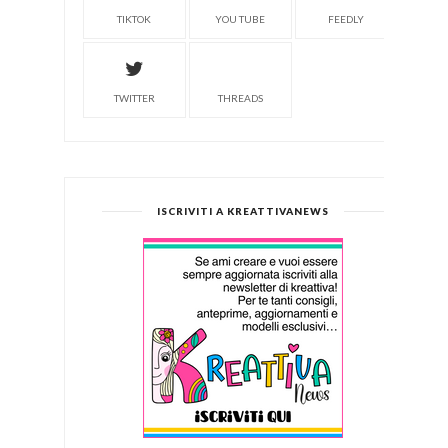
TIKTOK
YOU TUBE
FEEDLY
TWITTER
THREADS
ISCRIVITI A KREATTIVANEWS