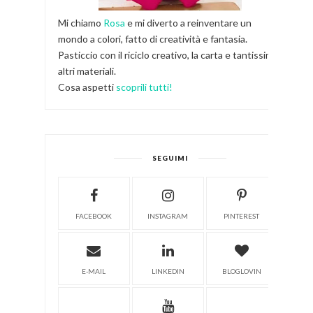
Mi chiamo
Rosa
e mi diverto a reinventare un
mondo a colori, fatto di creatività e fantasia.
Pasticcio con il riciclo creativo, la carta e tantissimi
altri materiali.
Cosa aspetti
scoprili tutti!
SEGUIMI
FACEBOOK
INSTAGRAM
PINTEREST
E-MAIL
LINKEDIN
BLOGLOVIN