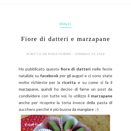
DOLCI
Fiore di datteri e marzapane
SCRITTO DA ROSA FORINO - GENNAIO 13, 2014
Ho pubblicato questo
fiore di datteri
nelle feste
natalizie su
facebook
per gli auguri e ci sono state
molte richieste per la
ricetta
e su come si fa il
marzapane, quindi ho deciso di farne un post da
condividere con tutte voi. Io utilizzo il
marzapane
anche per ricoprire la torta invece della pasta di
zucchero perché è più buona da mangiare ;-)