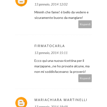
13 gennaio, 2014 12:02
Mmmh che fame! é bello da vedere e
sicuramente buono da mangiare!
Rispondi
FIRMATOCARLA
13 gennaio, 2014 15:11
Ecco qui una nuova ricettina per il
marzapane...ne ho provate alcune, ma
non mi soddisfacevano: la proverò!
Rispondi
MARIACHIARA MARTINELLI
13 gennaio, 2014 19:49