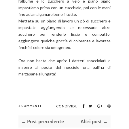
l'albume e lo zucchero a velo e piano piano
impastiamo prima con un cucchiaio, poi con le mani
fino ad amalgamare bene il tutto.
Mettete su un piano di lavoro un pò di zucchero e
impastate aggiungendo se necessario altro
zucchero per renderlo liscio e compatto,
aggiungete qualche goccia di colorante e lavorate
finché il colore sia omogeneo.
Ora non basta che aprire i datteri snocciolarli e
inserire al posto del nocciolo una pallina di
marzapane allungata!
6 COMMENTI
CONDIVIDI:
← Post precedente
Altri post →