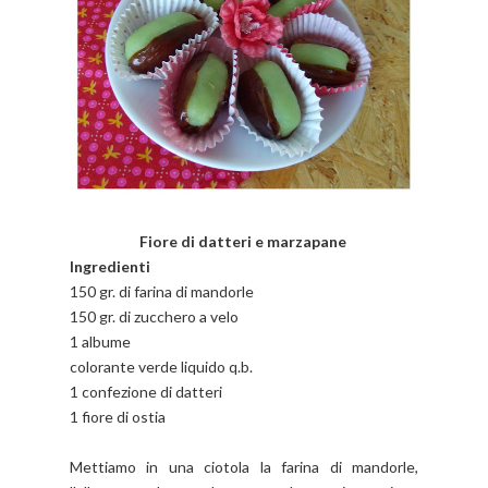
Fiore di datteri e marzapane
Ingredienti
150 gr. di farina di mandorle
150 gr. di zucchero a velo
1 albume
colorante verde liquido q.b.
1 confezione di datteri
1 fiore di ostia
Mettiamo in una ciotola la farina di mandorle,