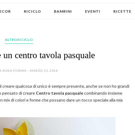
ECOR
RICICLO
BAMBINI
EVENTI
RICETTE
ALTRORICICLO
 un centro tavola pasquale
A ROSA FORINO - MARZO 23, 2016
ia di creare qualcosa di unico è sempre presente, anche se non ho grandi
ho pensato di creare
Centro tavola pasquale
combinando insieme
n mix di colori e forme che possano dare un tocco speciale alla mia