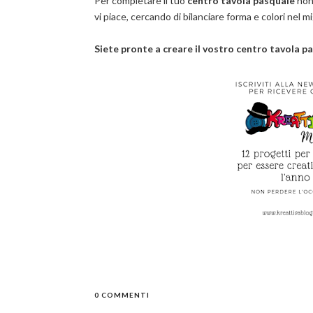
Per completare il tuo
centro tavola pasquale
non 
vi piace, cercando di bilanciare forma e colori nel m
Siete pronte a creare il vostro centro tavola pa
0 COMMENTI