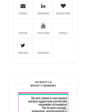
E-MAIL
LINKEDIN
BLOGLOVIN
TIKTOK
YOU TUBE
FEEDLY
TWITTER
THREADS
ISCRIVITI A
KREATTIVANEWS