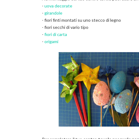
-
uova decorate
-
girandole
- fiori finti montati su uno stecco di legno
- fiori secchi di vario tipo
-
fiori di carta
-
origami