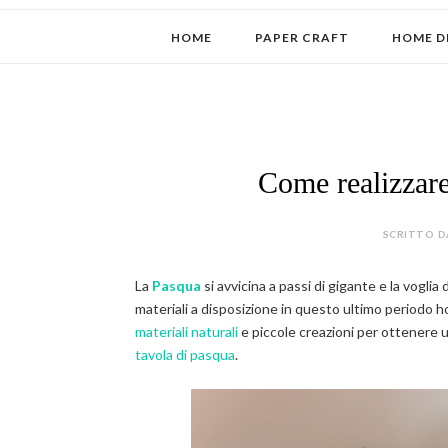
HOME
PAPER CRAFT
HOME D
Come realizzare
SCRITTO D
La
Pasqua
si avvicina a passi di gigante e la vogl
materiali a disposizione in questo ultimo periodo 
materiali naturali
e piccole creazioni per ottenere u
tavola di pasqua
.