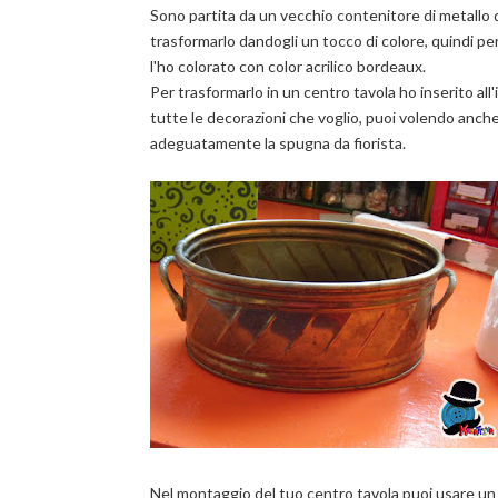
Sono partita da un vecchio contenitore di metallo
trasformarlo dandogli un tocco di colore, quindi pe
l'ho colorato con color acrilico bordeaux.
Per trasformarlo in un centro tavola ho inserito all'
tutte le decorazioni che voglio, puoi volendo anche
adeguatamente la spugna da fiorista.
Nel montaggio del tuo centro tavola puoi usare un 