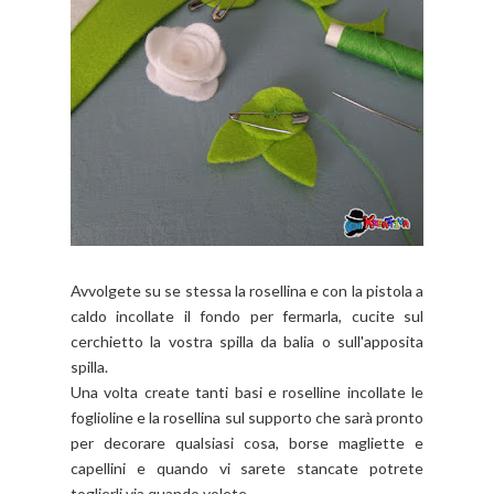
Avvolgete su se stessa la rosellina e con la pistola a
caldo incollate il fondo per fermarla, cucite sul
cerchietto la vostra spilla da balia o sull'apposita
spilla.
Una volta create tanti basi e roselline incollate le
foglioline e la rosellina sul supporto che sarà pronto
per decorare qualsiasi cosa, borse magliette e
capellini e quando vi sarete stancate potrete
toglierli via quando volete.