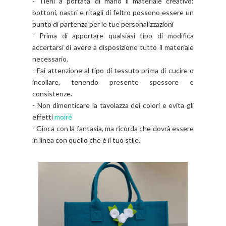
- Tieni a portata di mano il materiale creativo:
bottoni, nastri e ritagli di feltro possono essere un
punto di partenza per le tue personalizzazioni
- Prima di apportare qualsiasi tipo di modifica
accertarsi di avere a disposizione tutto il materiale
necessario.
- Fai attenzione al tipo di tessuto prima di cucire o
incollare, tenendo presente spessore e
consistenze.
- Non dimenticare la tavolazza dei colori e evita gli
effetti
moiré
- Gioca con la fantasia, ma ricorda che dovrà essere
in linea con quello che è il tuo stile.