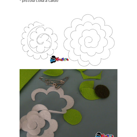
- pistola colla a caldo