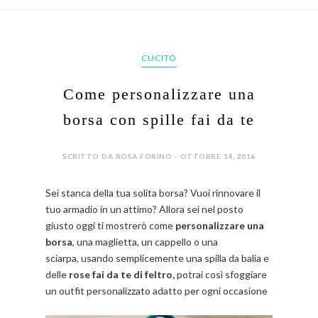
CUCITO
Come personalizzare una
borsa con spille fai da te
SCRITTO DA ROSA FORINO - OTTOBRE 14, 2016
Sei stanca della tua solita borsa? Vuoi rinnovare il
tuo armadio in un attimo? Allora sei nel posto
giusto oggi ti mostrerò come
personalizzare una
borsa
, una maglietta, un cappello o una
sciarpa, usando semplicemente una spilla da balia e
delle
rose fai da te di feltro,
potrai così sfoggiare
un outfit personalizzato adatto per ogni occasione