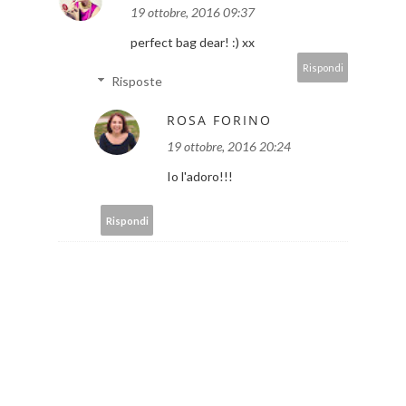
19 ottobre, 2016 09:37
perfect bag dear! :) xx
Rispondi
Risposte
ROSA FORINO
19 ottobre, 2016 20:24
Io l'adoro!!!
Rispondi