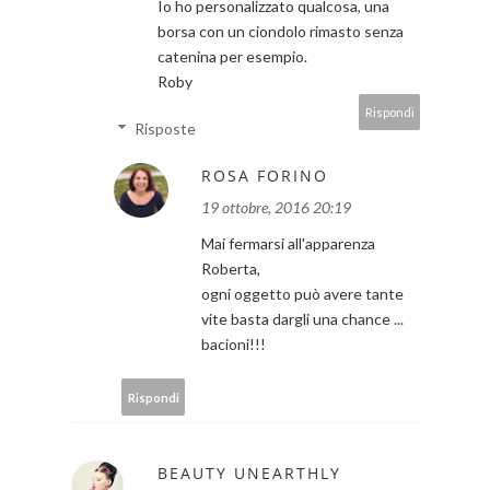
Io ho personalizzato qualcosa, una
borsa con un ciondolo rimasto senza
catenina per esempio.
Roby
Rispondi
Risposte
ROSA FORINO
19 ottobre, 2016 20:19
Mai fermarsi all'apparenza
Roberta,
ogni oggetto può avere tante
vite basta dargli una chance ...
bacioni!!!
Rispondi
BEAUTY UNEARTHLY