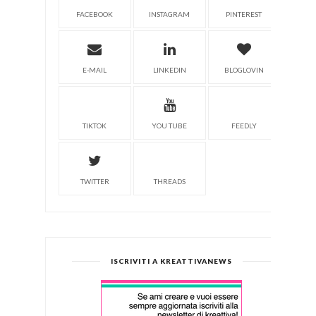
FACEBOOK
INSTAGRAM
PINTEREST
E-MAIL
LINKEDIN
BLOGLOVIN
TIKTOK
YOU TUBE
FEEDLY
TWITTER
THREADS
ISCRIVITI A KREATTIVANEWS