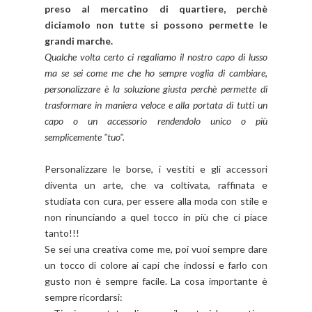
preso al mercatino di quartiere, perchè
diciamolo non tutte si possono permette le
grandi marche.
Qualche volta certo ci regaliamo il nostro capo di lusso
ma se sei come me che ho sempre voglia di cambiare,
personalizzare è la soluzione giusta perchè permette di
trasformare in maniera veloce e alla portata di tutti un
capo o un accessorio rendendolo unico o più
semplicemente "tuo".
Personalizzare le borse, i vestiti e gli accessori
diventa un arte, che va coltivata, raffinata e
studiata con cura, per essere alla moda con stile e
non rinunciando a quel tocco in più che ci piace
tanto!!!
Se sei una creativa come me, poi vuoi sempre dare
un tocco di colore ai capi che indossi e farlo con
gusto non è sempre facile. La cosa importante è
sempre ricordarsi: