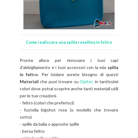
Come realizzare una spilla rosellina in feltro
Pronte allora per rinnovare i tuoi capi
d'abbigliamento e i tuoi accessori con la mia
spilla
in feltro
. Per iniziare avrete bisogno di questi
Materiali
che
puoi trovare su
Opitec
in tantissimi
colori dove potrai scoprire anche tanti materiali utili
per le tue creazioni.
- feltro (colori che preferisci)
- fustella bigshot rose (o modello che trovate
sotto)
- spille da balia o apposite spille
- borsa feltro