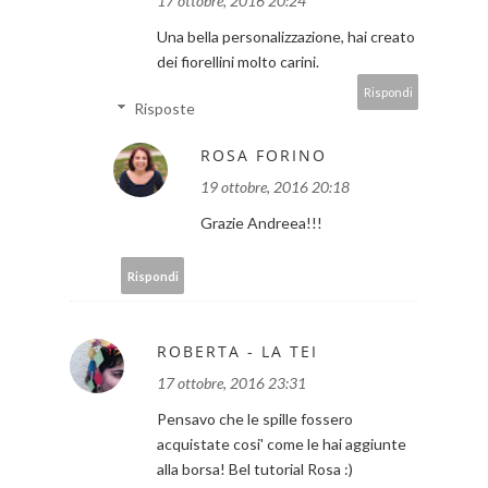
17 ottobre, 2016 20:24
Una bella personalizzazione, hai creato
dei fiorellini molto carini.
Rispondi
Risposte
ROSA FORINO
19 ottobre, 2016 20:18
Grazie Andreea!!!
Rispondi
ROBERTA - LA TEI
17 ottobre, 2016 23:31
Pensavo che le spille fossero
acquistate cosi' come le hai aggiunte
alla borsa! Bel tutorial Rosa :)