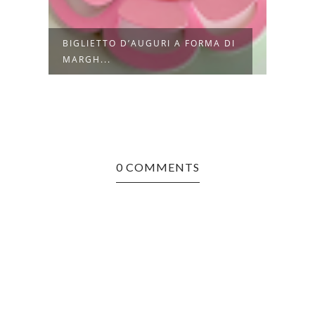
BIGLIETTO D’AUGURI A FORMA DI
COME
MARGH...
IN LE
0 COMMENTS