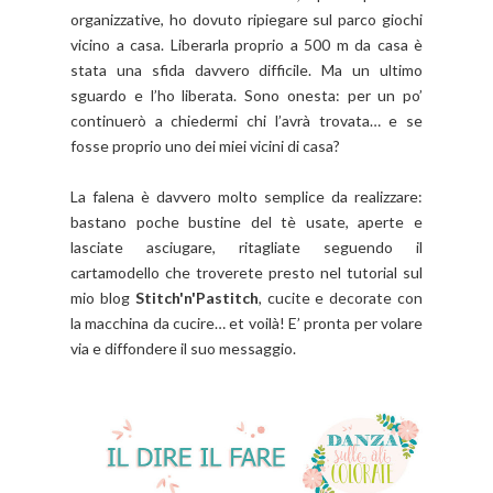
organizzative, ho dovuto ripiegare sul parco giochi
vicino a casa. Liberarla proprio a 500 m da casa è
stata una sfida davvero difficile. Ma un ultimo
sguardo e l’ho liberata. Sono onesta: per un po’
continuerò a chiedermi chi l’avrà trovata… e se
fosse proprio uno dei miei vicini di casa?
La falena è davvero molto semplice da realizzare:
bastano poche bustine del tè usate, aperte e
lasciate asciugare, ritagliate seguendo il
cartamodello che troverete presto nel tutorial sul
mio blog
Stitch'n'Pastitch
, cucite e decorate con
la macchina da cucire… et voilà! E’ pronta per volare
via e diffondere il suo messaggio.