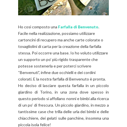
Ho così composto una
Farfalla di Benvenuto
.
Facile nella realizzazione, possiamo utilizzare
cartoncini di recupero ma anche carte colorate o
tovagliolini di carta per la creazione della farfalla
stessa. Poi occorre una base. Io ho voluto utilizzare
un supporto un po’ più rigido trasparente che
potesse sostenerla e per poterci scrivere
“Benvenuti”, infine due occhielli e dei cordini
colorati. E la nostra farfalla di Benvenuto è pronta.
Ho deciso di lasciare questa farfalla in un piccolo
giardino di Torino, in una zona dove spesso in
questo periodo si affollano nonni e bimbi alla ricerca
di un po’ di frescura. Un piccolo giardino, in mezzo a
tantissime case che trilla delle urla dei bimbi e delle
chiacchiere, dei gelati sulle panchine, insomma una
piccola isola felice!