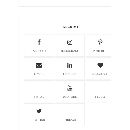
SEGUIMI
FACEBOOK
INSTAGRAM
PINTEREST
E-MAIL
LINKEDIN
BLOGLOVIN
TIKTOK
YOU TUBE
FEEDLY
TWITTER
THREADS