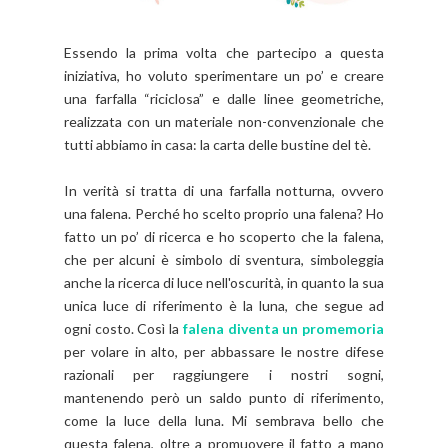
Essendo la prima volta che partecipo a questa
iniziativa, ho voluto sperimentare un po’ e creare
una farfalla “riciclosa” e dalle linee geometriche,
realizzata con un materiale non-convenzionale che
tutti abbiamo in casa: la carta delle bustine del tè.
In verità si tratta di una farfalla notturna, ovvero
una falena. Perché ho scelto proprio una falena? Ho
fatto un po’ di ricerca e ho scoperto che la falena,
che per alcuni è simbolo di sventura, simboleggia
anche la ricerca di luce nell'oscurità, in quanto la sua
unica luce di riferimento è la luna, che segue ad
ogni costo. Così la
falena diventa un promemoria
per volare in alto, per abbassare le nostre difese
razionali per raggiungere i nostri sogni,
mantenendo però un saldo punto di riferimento,
come la luce della luna. Mi sembrava bello che
questa falena, oltre a promuovere il fatto a mano