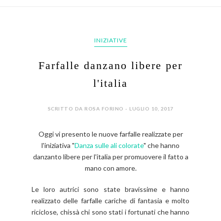
INIZIATIVE
Farfalle danzano libere per
l'italia
SCRITTO DA ROSA FORINO - LUGLIO 10, 2017
Oggi vi presento le nuove farfalle realizzate per
l'iniziativa "
Danza sulle ali colorate
" che hanno
danzanto libere per l'italia per promuovere il fatto a
mano con amore.
Le loro autrici sono state bravissime e hanno
realizzato delle farfalle cariche di fantasia e molto
riciclose, chissà chi sono stati i fortunati che hanno