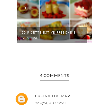
20 RICETTE ESTIVE FRESCHE E
RISO
GUSTOSE
4 COMMENTS
CUCINA ITALIANA
12 luglio, 2017 12:23