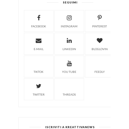
SEGUIMI
FACEBOOK
INSTAGRAM
PINTEREST
E-MAIL
LINKEDIN
BLOGLOVIN
TIKTOK
YOU TUBE
FEEDLY
TWITTER
THREADS
ISCRIVITI A KREATTIVANEWS