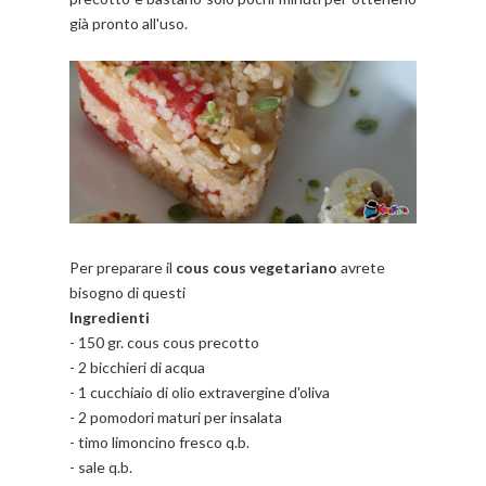
già pronto all'uso.
Per preparare il
cous cous vegetariano
avrete
bisogno di questi
Ingredienti
- 150 gr. cous cous precotto
- 2 bicchieri di acqua
- 1 cucchiaio di olio extravergine d'oliva
- 2 pomodori maturi per insalata
- timo limoncino fresco q.b.
- sale q.b.