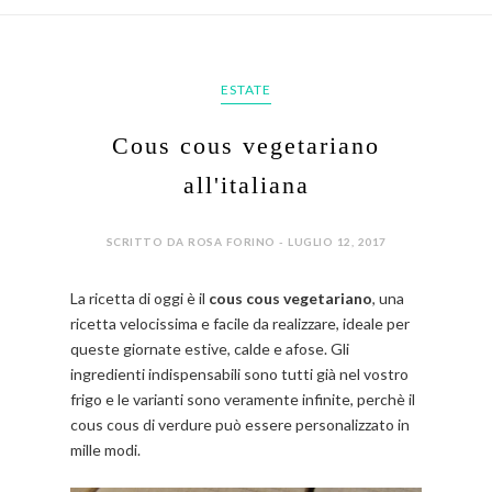
ESTATE
Cous cous vegetariano
all'italiana
SCRITTO DA ROSA FORINO - LUGLIO 12, 2017
La ricetta di oggi è il
cous cous vegetariano
, una
ricetta velocissima e facile da realizzare, ideale per
queste giornate estive, calde e afose. Gli
ingredienti indispensabili sono tutti già nel vostro
frigo e le varianti sono veramente infinite, perchè il
cous cous di verdure può essere personalizzato in
mille modi.