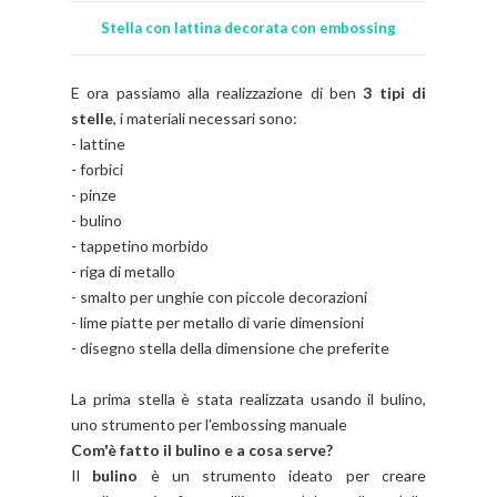
Stella con lattina decorata con embossing
E ora passiamo alla realizzazione di ben
3 tipi di
stelle
, i materiali necessari sono:
- lattine
- forbici
- pinze
- bulino
- tappetino morbido
- riga di metallo
- smalto per unghie con piccole decorazioni
- lime piatte per metallo di varie dimensioni
- disegno stella della dimensione che preferite
La prima stella è stata realizzata usando il bulino,
uno strumento per l'embossing manuale
Com'è fatto il bulino e a cosa serve?
Il
bulino
è un strumento ideato per creare