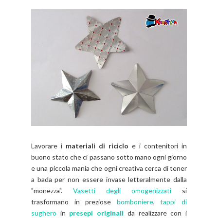
Lavorare i
materiali di riciclo
e i contenitori in
buono stato che ci passano sotto mano ogni giorno
e una piccola mania che ogni creativa cerca di tener
a bada per non essere invase letteralmente dalla
"monezza".
Vasetti degli omogenizzati
si
trasformano in preziose
bomboniere
,
tappi di
sughero
in
presepi originali
da realizzare con i