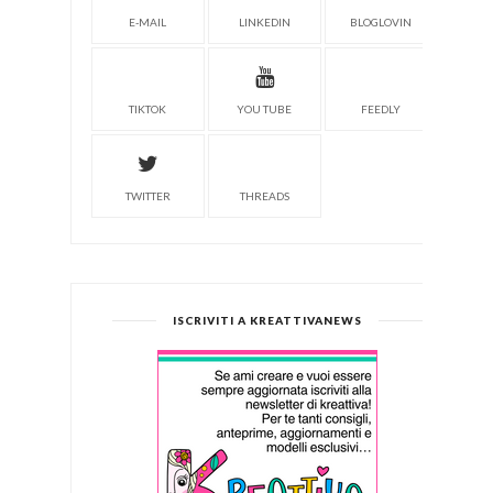
E-MAIL
LINKEDIN
BLOGLOVIN
TIKTOK
YOU TUBE
FEEDLY
TWITTER
THREADS
ISCRIVITI A KREATTIVANEWS