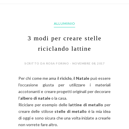
ALLUMINIO
3 modi per creare stelle
riciclando lattine
SCRITTO DA ROSA FORINO - NOVEMBRE 08, 2017
Per chi come me ama il
riciclo
, il
Natale
può essere
l'occasione giusta per utilizzare i materiali
accotonanti e creare progetti originali per decorare
l'
albero di natale
o la casa.
Riciclare per esempio delle
lattine di metallo
per
creare delle stilose
stelle di metallo
è la mia idea
di oggi e sono sicura che una volta iniziate a crearle
non vorrete fare altro.