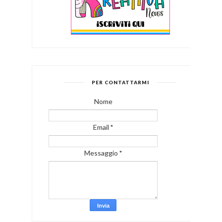
PER CONTATTARMI
Nome
Email
*
Messaggio
*