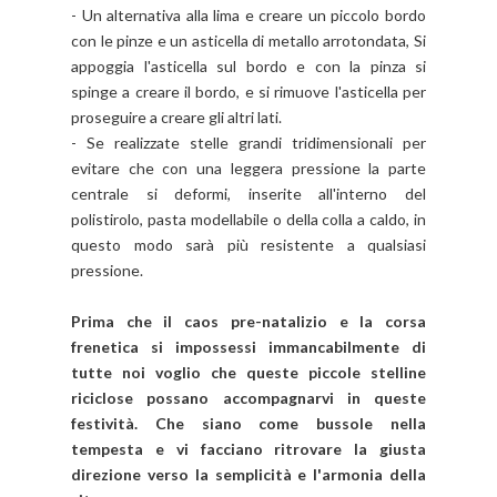
- Un alternativa alla lima e creare un piccolo bordo
con le pinze e un asticella di metallo arrotondata, Si
appoggia l'asticella sul bordo e con la pinza si
spinge a creare il bordo, e si rimuove l'asticella per
proseguire a creare gli altri lati.
- Se realizzate stelle grandi tridimensionali per
evitare che con una leggera pressione la parte
centrale si deformi, inserite all'interno del
polistirolo, pasta modellabile o della colla a caldo, in
questo modo sarà più resistente a qualsiasi
pressione.
Prima che i
l caos pre-natalizio e la corsa
frenetica si impossessi immancabilmente di
tutte noi voglio che queste piccole stelline
riciclose possano accompagnarvi in queste
festività. Che siano c
ome bussole nella
tempesta e vi facciano ritrovare la giusta
direzione verso la semplicità e l'armonia della