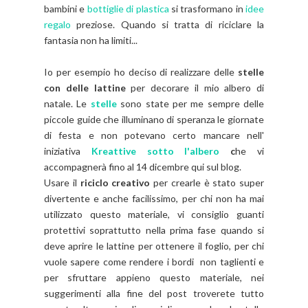
bambini e
bottiglie di plastica
si trasformano in
idee
regalo
preziose. Quando si tratta di riciclare la
fantasia non ha limiti...
Io per esempio ho deciso di realizzare delle
stelle
con delle lattine
per decorare il mio albero di
natale. Le
stelle
sono state per me sempre delle
piccole guide che illuminano di speranza le giornate
di festa e non potevano certo mancare nell'
iniziativa
Kreattive sotto l'albero
c
he vi
accompagnerà fino al 14 dicembre qui sul blog.
Usare il
riciclo creativo
per crearle è stato super
divertente e anche facilissimo, per chi non ha mai
utilizzato questo materiale, vi consiglio guanti
protettivi soprattutto nella prima fase quando si
deve aprire le lattine per ottenere il foglio, per chi
vuole sapere come rendere i bordi non taglienti e
per sfruttare appieno questo materiale, nei
suggerimenti alla fine del post troverete tutto