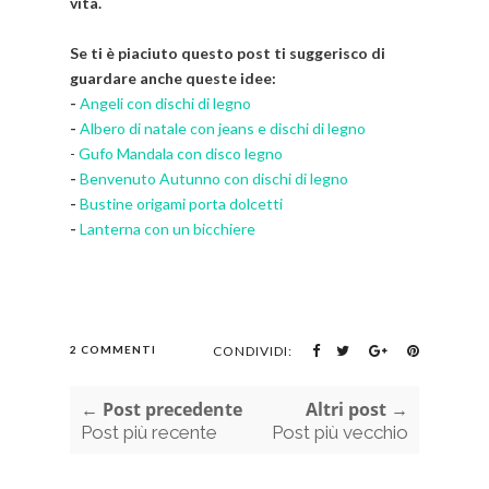
vita.
Se ti è piaciuto questo post ti suggerisco di
guardare anche queste idee:
-
Angeli con dischi di legno
-
Albero di natale con jeans e dischi di legno
-
Gufo Mandala con disco legno
-
Benvenuto Autunno con dischi di legno
-
Bustine origami porta dolcetti
-
Lanterna con un bicchiere
2 COMMENTI
CONDIVIDI:
← Post precedente
Altri post →
Post più recente
Post più vecchio