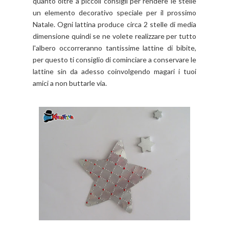
quanto oltre a piccoli consigli per rendere le stelle
un elemento decorativo speciale per il prossimo
Natale. Ogni lattina produce circa 2 stelle di media
dimensione quindi se ne volete realizzare per tutto
l'albero occorreranno tantissime lattine di bibite,
per questo ti consiglio di cominciare a conservare le
lattine sin da adesso coinvolgendo magari i tuoi
amici a non buttarle via.