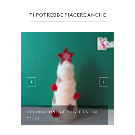
TI POTREBBE PIACERE ANCHE
LO
DECORAZIONI NATALIZIE FAI DA
DECO
TE: AL...
TESSU