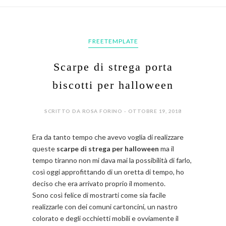
FREETEMPLATE
Scarpe di strega porta
biscotti per halloween
SCRITTO DA ROSA FORINO - OTTOBRE 19, 2018
Era da tanto tempo che avevo voglia di realizzare
queste
scarpe di strega per halloween
ma il
tempo tiranno non mi dava mai la possibilità di farlo,
così oggi approfittando di un oretta di tempo, ho
deciso che era arrivato proprio il momento.
Sono così felice di mostrarti come sia facile
realizzarle con dei comuni cartoncini, un nastro
colorato e degli occhietti mobili e ovviamente il