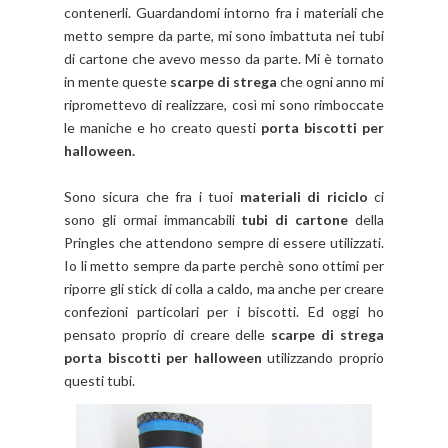
contenerli. Guardandomi intorno fra i materiali che
metto sempre da parte, mi sono imbattuta nei tubi
di cartone che avevo messo da parte. Mi è tornato
in mente queste
scarpe di strega
che ogni anno mi
ripromettevo di realizzare, così mi sono rimboccate
le maniche e ho creato questi
porta biscotti per
halloween.
Sono sicura che fra i tuoi
materiali di riciclo
ci
sono gli ormai immancabili
tubi di cartone
della
Pringles che attendono sempre di essere utilizzati.
Io li metto sempre da parte perchè sono ottimi per
riporre gli stick di colla a caldo, ma anche per creare
confezioni particolari per i biscotti.
Ed oggi ho
pensato proprio di creare delle
scarpe di strega
porta biscotti per halloween
utilizzando proprio
questi tubi.