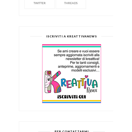
TWITTER
THREADS
ISCRIVITI A KREATTIVANEWS
PER CONTATTARMI