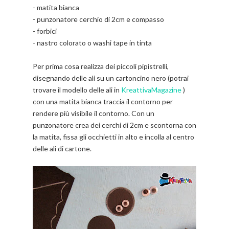
- matita bianca
- punzonatore cerchio di 2cm e compasso
- forbici
- nastro colorato o washi tape in tinta
Per prima cosa realizza dei piccoli pipistrelli,
disegnando delle ali
su un cartoncino nero (potrai
trovare il modello delle ali in
KreattivaMagazine
)
con una matita bianca traccia il contorno per
rendere più visibile il contorno. Con un
punzonatore crea dei cerchi di 2cm e scontorna con
la matita, fissa gli occhietti in alto e incolla al centro
delle ali di cartone.