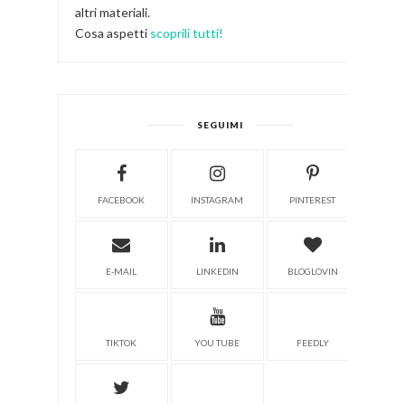
altri materiali.
Cosa aspetti
scoprili tutti!
SEGUIMI
FACEBOOK
INSTAGRAM
PINTEREST
E-MAIL
LINKEDIN
BLOGLOVIN
TIKTOK
YOU TUBE
FEEDLY