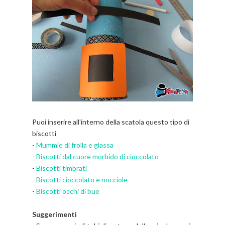
Puoi inserire all'interno della scatola questo tipo di
biscotti
-
Mummie di frolla e glassa
-
Biscotti dal cuore morbido di cioccolato
-
Biscotti timbrati
-
Biscotti cioccolato e nocciole
-
Biscotti occhi di bue
Suggerimenti