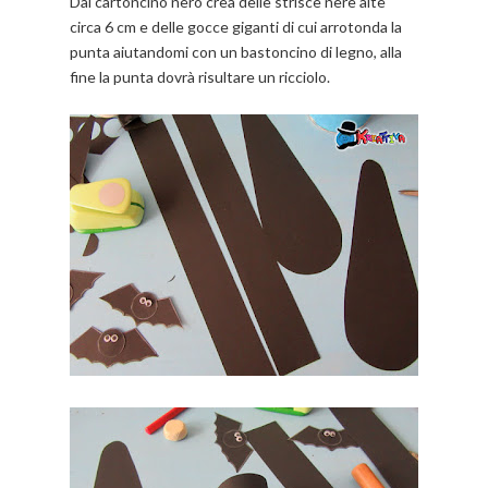
Dal cartoncino nero crea delle strisce nere alte
circa 6 cm e delle gocce giganti di cui arrotonda la
punta aiutandomi con un bastoncino di legno, alla
fine la punta dovrà risultare un ricciolo.