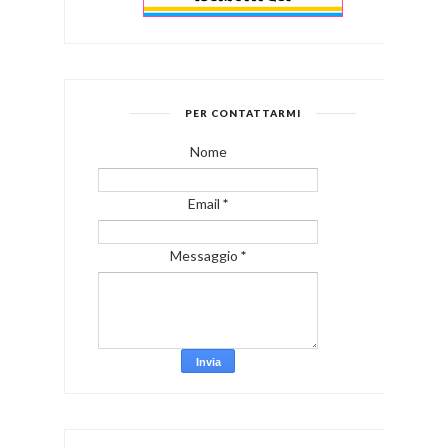
PER CONTATTARMI
Nome
Email
*
Messaggio
*