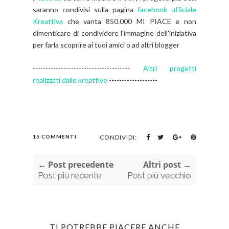
saranno condivisi sulla pagina
facebook ufficiale
Kreattiva
che vanta 850.000 MI PIACE e non
dimenticare di condividere l'immagine dell'iniziativa
per farla scoprire ai tuoi amici o ad altri blogger
--------------------------------------
Altri progetti
realizzati dalle kreattive
-------------------
15 COMMENTI
CONDIVIDI:
← Post precedente
Altri post →
Post più recente
Post più vecchio
TI POTREBBE PIACERE ANCHE