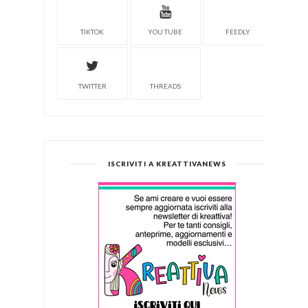
TIKTOK
YOU TUBE
FEEDLY
TWITTER
THREADS
ISCRIVITI A KREATTIVANEWS