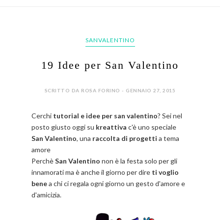
SANVALENTINO
19 Idee per San Valentino
SCRITTO DA ROSA FORINO - GENNAIO 27, 2015
Cerchi
tutorial e idee per san valentino
? Sei nel
posto giusto oggi su
kreattiva
c'è uno speciale
San Valentino
, una
raccolta di progetti
a tema
amore
Perchè
San Valentino
non è la
festa solo per gli
innamorati ma è anche il giorno per dire
ti voglio
bene
a chi ci regala ogni giorno un gesto d'amore e
d'amicizia.