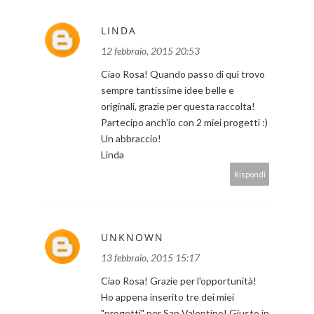
LINDA
12 febbraio, 2015 20:53
Ciao Rosa! Quando passo di qui trovo
sempre tantissime idee belle e
originali, grazie per questa raccolta!
Partecipo anch'io con 2 miei progetti :)
Un abbraccio!
Linda
Rispondi
UNKNOWN
13 febbraio, 2015 15:17
Ciao Rosa! Grazie per l'opportunità!
Ho appena inserito tre dei miei
"progetti" per San Valentino! Giusto in