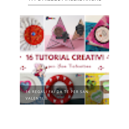
16 REGALI FAI DA TE PER SAN
RICI
VALENTI...
MIXE