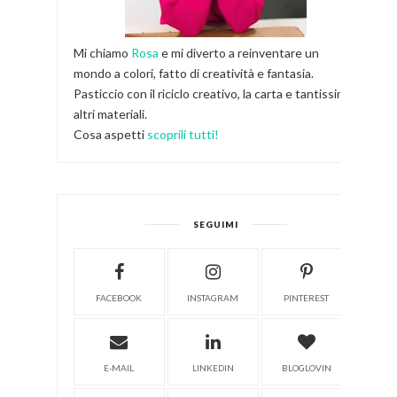
Mi chiamo
Rosa
e mi diverto a reinventare un
mondo a colori, fatto di creatività e fantasia.
Pasticcio con il riciclo creativo, la carta e tantissimi
altri materiali.
Cosa aspetti
scoprili tutti!
SEGUIMI
FACEBOOK
INSTAGRAM
PINTEREST
E-MAIL
LINKEDIN
BLOGLOVIN