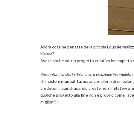
Allora cosa ne pensate della piccola Loussie realizza
bianca?
Avete anche voi un progetto creativo incompleto
Raccontami la storia della vostra creazione incompleta
e
di
riciclo e manualità
, ma anche pieno di emozioni
credetemi, quindi quando create non limitatevi a rip
qualche progetto alla fine non è proprio come l'av
migliori!!!