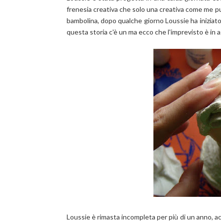
frenesia creativa che solo una creativa come me pu
bambolina, dopo qualche giorno Loussie ha iniziato a
questa storia c'è un ma ecco che l'imprevisto è in 
Loussie è rimasta incompleta per più di un anno, a