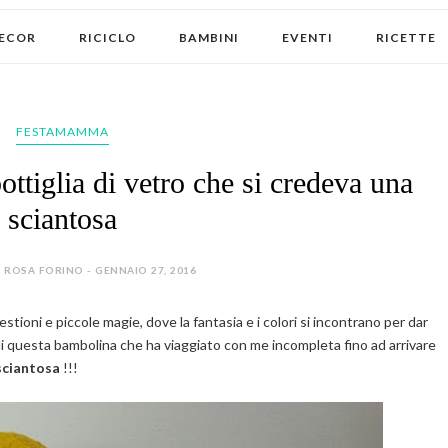
ECOR
RICICLO
BAMBINI
EVENTI
RICETTE
FESTAMAMMA
ottiglia di vetro che si credeva una
sciantosa
 ROSA FORINO - GENNAIO 27, 2016
tioni e piccole magie, dove la fantasia e i colori si incontrano per dar
 di questa bambolina che ha viaggiato con me incompleta fino ad arrivare
sciantosa
!!!