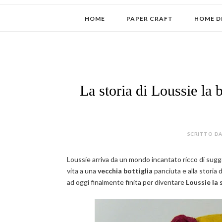
HOME
PAPER CRAFT
HOME D
La storia di Loussie la b
SCRITTO DA
Loussie arriva da un mondo incantato ricco di sugges
vita a una
vecchia bottiglia
panciuta e alla storia
ad oggi finalmente finita per diventare
Loussie la 