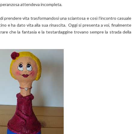
i speranzosa attendeva incompleta.
 di prendere vita trasformandosi una sciantosa e così l'incontro casuale
ino e ha dato vita alla sua rinascita. Oggi si presenta a voi, finalmente
trare che la fantasia e la testardaggine trovano sempre la strada della