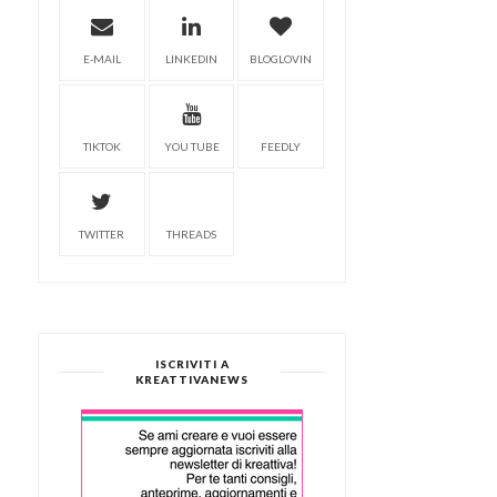
E-MAIL
LINKEDIN
BLOGLOVIN
TIKTOK
YOU TUBE
FEEDLY
TWITTER
THREADS
ISCRIVITI A
KREATTIVANEWS