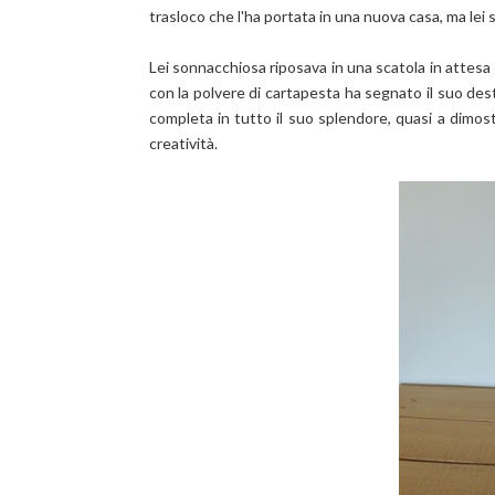
trasloco che l'ha portata in una nuova casa, ma le
Lei sonnacchiosa riposava in una scatola in attesa
con la polvere di cartapesta ha segnato il suo dest
completa in tutto il suo splendore, quasi a dimos
creatività.