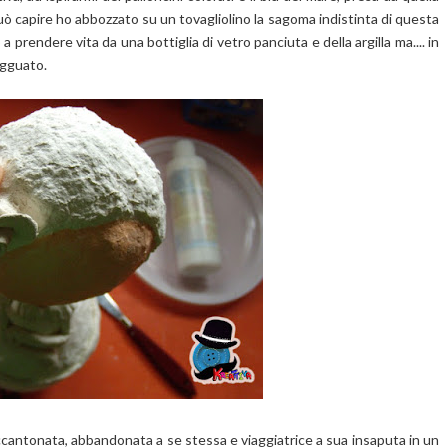
ò capire ho abbozzato su un tovagliolino la sagoma indistinta di questa
 prendere vita da una bottiglia di vetro panciuta e della argilla ma.... in
agguato.
ccantonata, abbandonata a se stessa e viaggiatrice a sua insaputa in un