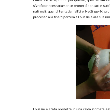
significa necessariamente progetti pensati e subito
nati mali, quanti tentativi falliti e
brutti sgorbi,
pro
processo alla fine ti porterà a Loussie e alla sua rin
Loussie è stata progetta in una calda giornata estiv