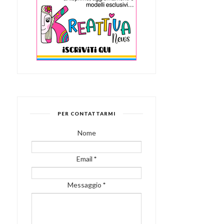
PER CONTATTARMI
Nome
Email
*
Messaggio
*