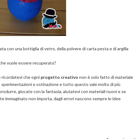
ta con una bottiglia di vetro, della polvere di carta pesta e di argilla
 che vuole essere recuperato?
 ricordatevi che ogni
progetto creativo
non è solo fatto di materiale
, sperimentazioni e ostinazione e tutto questo vale molto di più
rodurre, giocate con la fantasia, aiutatevi con materiali nuovi e se
ete immaginato non importa, dagli errori nascono sempre le idee