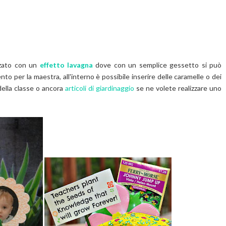
zzato con un
effetto lavagna
dove con un semplice gessetto si può
to per la maestra, all'interno è possibile inserire delle caramelle o dei
i della classe o ancora
articoli di giardinaggio
se ne volete realizzare uno