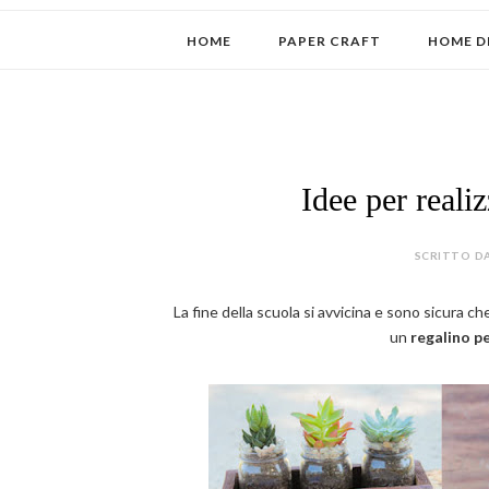
HOME
PAPER CRAFT
HOME D
Idee per realiz
SCRITTO DA
La fine della scuola si avvicina e sono sicura ch
un
regalino pe