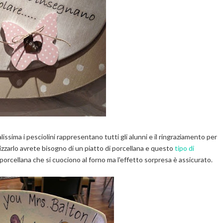
issima i pesciolini rappresentano tutti gli alunni e il ringraziamento per
alizzarlo avrete bisogno di un piatto di porcellana e questo
tipo di
 porcellana che si cuociono al forno ma l'effetto sorpresa è assicurato.