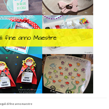
egali di fine anno maestre