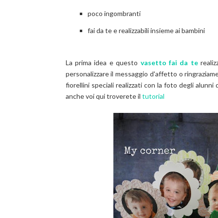
poco ingombranti
fai da te e realizzabili insieme ai bambini
La prima idea e questo
vasetto fai da te
reali
personalizzare il messaggio d'affetto o ringraziamen
fiorellini speciali realizzati con la foto degli alunn
anche voi qui troverete il
tutorial