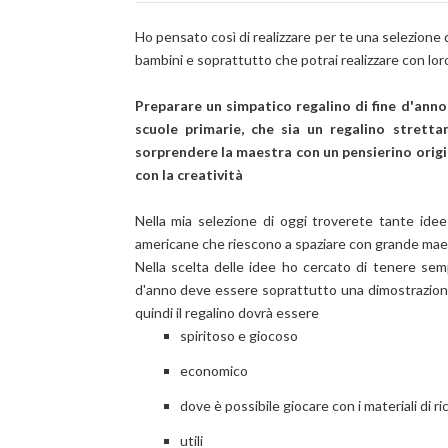
Ho pensato così di realizzare per te una
selezione 
bambini e soprattutto che potrai realizzare con loro
Preparare un simpatico regalino di fine d'ann
scuole primarie, che sia un regalino strett
sorprendere la maestra con un pensierino origin
con la creatività
Nella mia selezione di oggi troverete tante idee 
americane che riescono a spaziare con grande maest
Nella scelta delle idee ho cercato di tenere se
d'anno deve essere soprattutto una dimostrazione 
quindi il regalino dovrà essere
spiritoso e giocoso
economico
dove è possibile giocare con i materiali di ri
utili