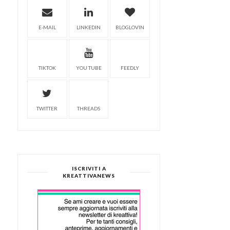
E-MAIL
LINKEDIN
BLOGLOVIN
TIKTOK
YOU TUBE
FEEDLY
TWITTER
THREADS
ISCRIVITI A
KREATTIVANEWS