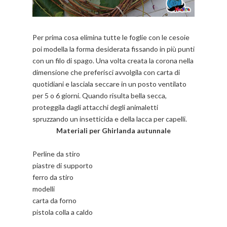
Per prima cosa elimina tutte le foglie con le cesoie
poi modella la forma desiderata fissando in più punti
con un filo di spago. Una volta creata la corona nella
dimensione che preferisci avvolgila con carta di
quotidiani e lasciala seccare in un posto ventilato
per 5 o 6 giorni. Quando risulta bella secca,
proteggila dagli attacchi degli animaletti
spruzzando un insetticida e della lacca per capelli.
Materiali per Ghirlanda autunnale
Perline da stiro
piastre di supporto
ferro da stiro
modelli
carta da forno
pistola colla a caldo