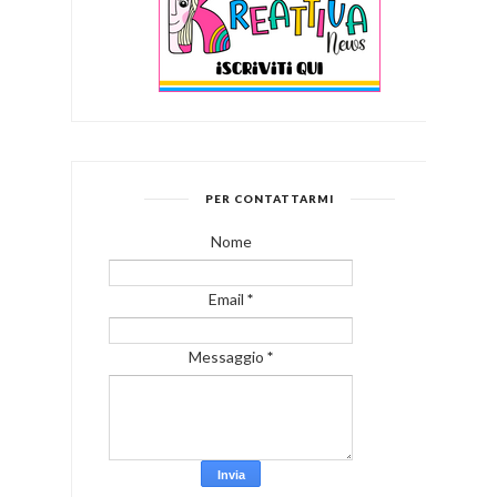
PER CONTATTARMI
Nome
Email
*
Messaggio
*