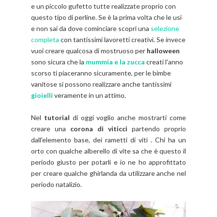
e un piccolo gufetto tutte realizzate proprio con
questo tipo di perline. Se è la prima volta che le usi
e non sai da dove cominciare scopri una
selezione
completa
con tantissimi lavoretti creativi. Se invece
vuoi creare qualcosa di mostruoso per
halloween
sono sicura che la
mummia e la zucca
creati l'anno
scorso ti piaceranno sicuramente, per le bimbe
vanitose si possono realizzare anche tantissimi
gioielli
veramente in un attimo.
Nel
tutorial
di oggi voglio anche mostrarti come
creare una
corona di viticci
partendo proprio
dall'elemento base, dei rametti di viti . Chi ha un
orto con qualche alberello di vite sa che è questo il
periodo giusto per potarli e io ne ho approfittato
per creare qualche ghirlanda da utilizzare anche nel
periodo natalizio.