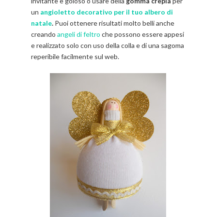
invitante e goloso o usare della
gomma crepla
per
un
angioletto decorativo per il tuo albero di
natale
.
Puoi ottenere risultati molto belli anche
creando
angeli di feltro
che possono essere appesi
e realizzato solo con uso della colla e di una sagoma
reperibile facilmente sul web.