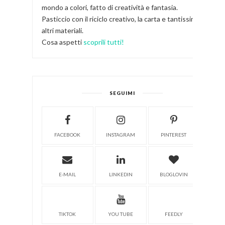
mondo a colori, fatto di creatività e fantasia.
Pasticcio con il riciclo creativo, la carta e tantissimi
altri materiali.
Cosa aspetti
scoprili tutti!
SEGUIMI
FACEBOOK
INSTAGRAM
PINTEREST
E-MAIL
LINKEDIN
BLOGLOVIN
TIKTOK
YOU TUBE
FEEDLY