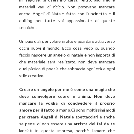
materiali vari di riciclo. Non potevano mancare
anche Angeli di Natale fatto con l'uncinetto e il
quilling per tutte voi appassionate di queste
tecniche.
Un paio d'ali per volare in alto e guardare attraverso
occhi nuovi il mondo. Ecco cosa vedo io, quando
faccio nascere un angelo di natale e non importa di
che materiale sarà realizzato, non deve mancare
quel pizzico di poesia che abbraccia ogni età e ogni
stile creativo.
Creare un angelo per me è come una magia che
deve coinvolgere cuore e anima. Non deve
mancare la voglia di condividere il proprio
amore per il fatto a mano.
Ci sono moltissimi modi
per creare
Angeli di Natale
spettacolari e anche
se pensi di non essere una
artista del fai da te
lanciati in questa impresa, perchè l'amore che