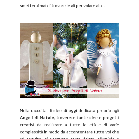
smetterai mai di trovare le ali per volare alto.
Nella raccolta di idee di oggi dedicata proprio agli
Angeli di Natale
, troverete tante idee e progetti
creativi da realizzare a tutte le età e di varie
complessità in modo da accontentare tutte voi che
mi seguite, si useranno carta, feltro, alluminio e