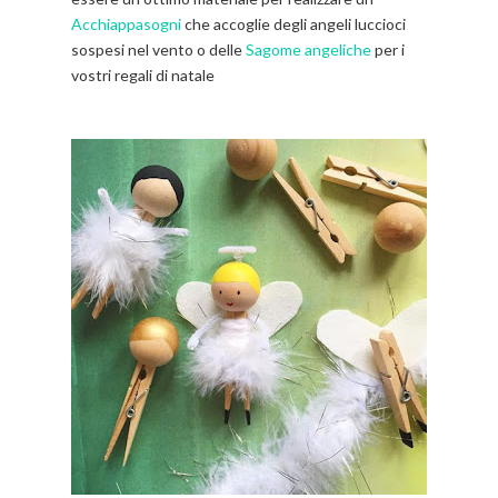
Acchiappasogni
che accoglie degli angeli luccioci
sospesi nel vento o delle
Sagome angeliche
per i
vostri regali di natale