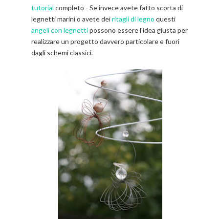
tutorial
completo - Se invece avete fatto scorta di
legnetti marini o avete dei
ritagli di legno
questi
angeli con legnetti
possono essere l'idea giusta per
realizzare un progetto davvero particolare e fuori
dagli schemi classici.