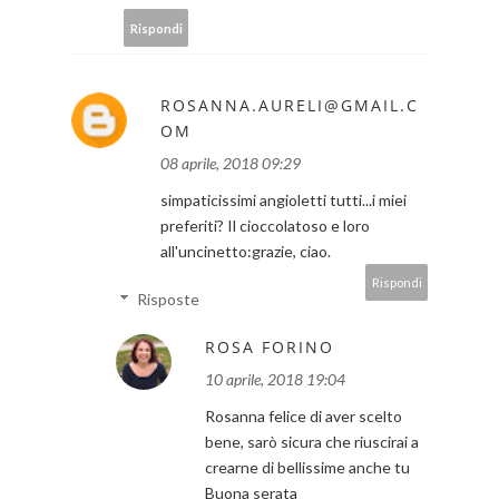
Rispondi
ROSANNA.AURELI@GMAIL.C
OM
08 aprile, 2018 09:29
simpaticissimi angioletti tutti...i miei
preferiti? Il cioccolatoso e loro
all'uncinetto:grazie, ciao.
Rispondi
Risposte
ROSA FORINO
10 aprile, 2018 19:04
Rosanna felice di aver scelto
bene, sarò sicura che riuscirai a
crearne di bellissime anche tu
Buona serata