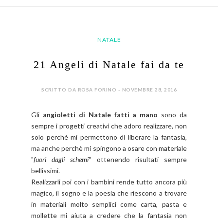
NATALE
21 Angeli di Natale fai da te
SCRITTO DA ROSA FORINO - NOVEMBRE 28, 2016
Gli
angioletti di Natale fatti a mano
sono da
sempre i progetti creativi che adoro realizzare, non
solo perchè mi permettono di liberare la fantasia,
ma anche perchè mi spingono a osare con materiale
"
fuori dagli schemi
" ottenendo risultati sempre
bellissimi.
Realizzarli poi con i bambini rende tutto ancora più
magico, il sogno e la poesia che riescono a trovare
in materiali molto semplici come carta, pasta e
mollette mi aiuta a credere che la fantasia non