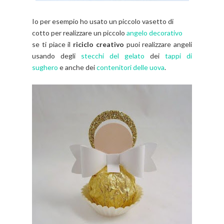
Io per esempio ho usato un piccolo vasetto di
cotto per realizzare un piccolo
angelo decorativo
se ti piace il
riciclo creativo
puoi realizzare angeli
usando degli
stecchi del gelato
dei
tappi di
sughero
e anche dei
contenitori delle uova
.