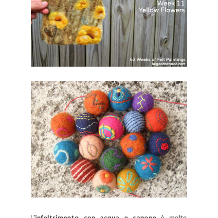
L'
infeltrimento con acqua e sapone
è molto