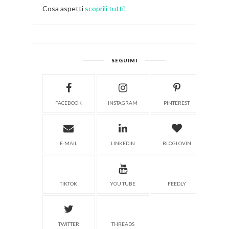
Cosa aspetti
scoprili tutti!
SEGUIMI
FACEBOOK
INSTAGRAM
PINTEREST
E-MAIL
LINKEDIN
BLOGLOVIN
TIKTOK
YOU TUBE
FEEDLY
TWITTER
THREADS