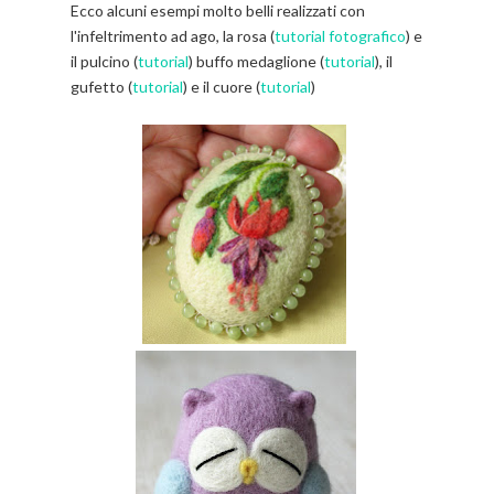
Ecco alcuni esempi molto belli realizzati con
l'infeltrimento ad ago, la rosa (
tutorial fotografico
) e
il pulcino (
tutorial
) buffo medaglione (
tutorial
), il
gufetto (
tutorial
) e il cuore (
tutorial
)