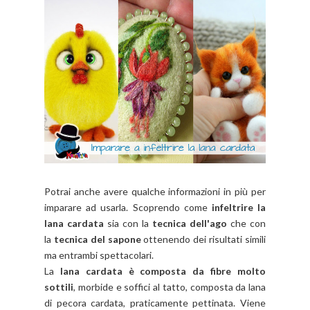
Potrai anche avere qualche informazioni in più per
imparare ad usarla. Scoprendo come
infeltrire la
lana cardata
sia con la
tecnica dell'ago
che con
la
tecnica del sapone
ottenendo dei risultati simili
ma entrambi spettacolari.
La
lana cardata è composta da fibre molto
sottili
, morbide e soffici al tatto, composta da lana
di pecora cardata, praticamente pettinata. Viene