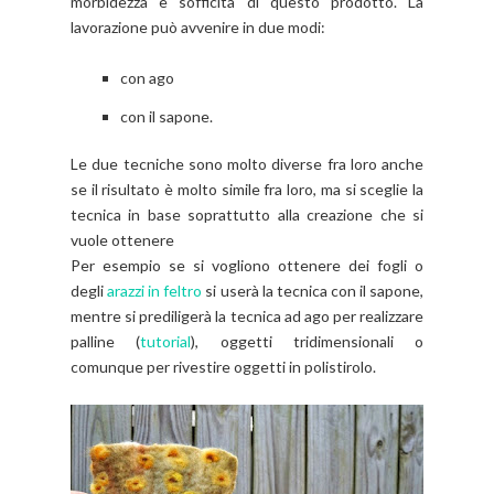
morbidezza e sofficità di questo prodotto. La
lavorazione può avvenire in due modi:
con ago
con il sapone.
Le due tecniche sono molto diverse fra loro anche
se il risultato è molto simile fra loro, ma si sceglie la
tecnica in base soprattutto alla creazione che si
vuole ottenere
Per esempio se si vogliono ottenere dei fogli o
degli
arazzi in feltro
si userà la tecnica con il sapone,
mentre si prediligerà la tecnica ad ago per realizzare
palline (
tutorial
), oggetti tridimensionali o
comunque per rivestire oggetti in polistirolo.