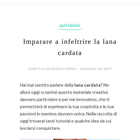
AUTUNNO
Imparare a infeltrire la lana
cardata
SCRITTO DA ROSA FORINO - GENNAIO 30, 2017
Hai mai sentito parlare della
lana cardata
? No
allora oggi scoprirai questo materiale creativo
davvero particolare e per me innovativo, che ti
permetterà di esprimere la tua creatività e le tue
passioni in maniera davvero unica. Nella raccolta di
oggi troverai tanti tutorial e qualche idea da cui
lasciarsi conquistare.