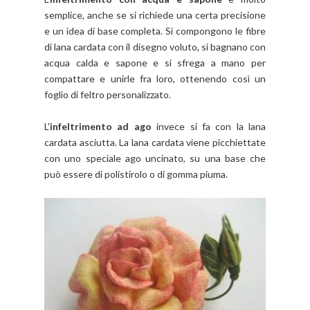
semplice, anche se si richiede una certa precisione
e un idea di base completa. Si compongono le fibre
di lana cardata
con
il disegno voluto, si bagnano con
acqua calda e sapone e si sfrega a mano per
compattare e unirle fra loro, ottenendo così un
foglio di feltro personalizzato.
L'
infeltrimento ad ago
invece si fa con la lana
cardata asciutta. La lana cardata viene picchiettate
con uno speciale ago uncinato, su una base che
può essere di polistirolo o di gomma piuma.