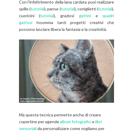
Con l'infeltrimento della lana cardata puoi realizzare
spille (
tutorial
), panse (
tutorial
), coniglietti (
tutorial
),
cuoricini (
tutorial
), graziosi
gattini
e
quadri
gattosi
Insomma tanti progetti creativi che
possono lasciare libera la fantasia e la creatività.
Ma questa tecnica permette anche di creare
copertine per agende
album fotografici
e
libri
sensoriali
da personalizzare come vogliamo per