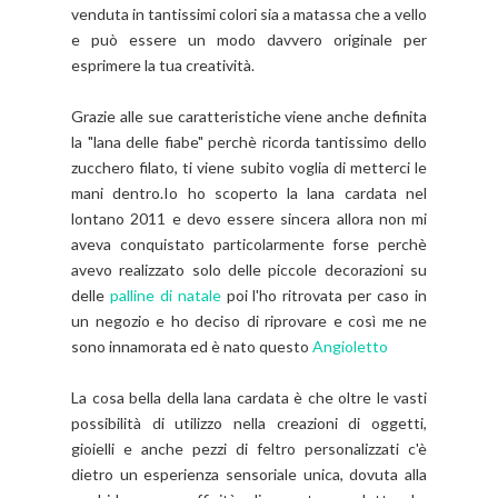
venduta in tantissimi colori sia a matassa che a vello
e può essere un modo davvero originale per
esprimere la tua creatività.
Grazie alle sue caratteristiche viene anche definita
la "lana delle fiabe" perchè ricorda tantissimo dello
zucchero filato, ti viene subito voglia di metterci le
mani dentro.Io ho scoperto la lana cardata nel
lontano 2011 e devo essere sincera allora non mi
aveva conquistato particolarmente forse perchè
avevo realizzato solo delle piccole decorazioni su
delle
palline di natale
poi l'ho ritrovata per caso in
un negozio e ho deciso di riprovare e così me ne
sono innamorata ed è nato questo
Angioletto
La cosa bella della lana cardata è che oltre le vasti
possibilità di utilizzo nella creazioni di oggetti,
gioielli e anche pezzi di feltro personalizzati c'è
dietro un esperienza sensoriale unica, dovuta alla