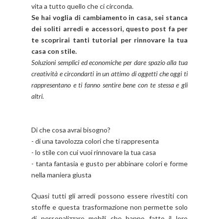
vita a tutto quello che ci circonda.
Se hai voglia di cambiamento in casa, sei stanca
dei soliti arredi e accessori, questo post fa per
te scoprirai tanti tutorial per rinnovare la tua
casa con stile.
Soluzioni semplici ed economiche per dare spazio alla tua
creatività e circondarti in un attimo di oggetti che oggi ti
rappresentano e ti fanno sentire bene con te stessa e gli
altri.
Di che cosa avrai bisogno?
- di una tavolozza colori che ti rappresenta
- lo stile con cui vuoi rinnovare la tua casa
- tanta fantasia e gusto per abbinare colori e forme
nella maniera giusta
Quasi tutti gli arredi possono essere rivestiti con
stoffe e questa trasformazione non permette solo
di personalizzare mobili che hanno fatto il loro