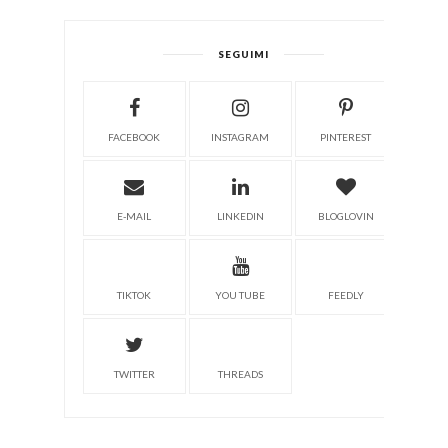
SEGUIMI
FACEBOOK
INSTAGRAM
PINTEREST
E-MAIL
LINKEDIN
BLOGLOVIN
TIKTOK
YOU TUBE
FEEDLY
TWITTER
THREADS