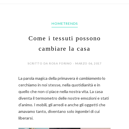
HOMETRENDS
Come i tessuti possono
cambiare la casa
SCRITTO DA ROSA FORINO - MARZO 06, 2017
La parola magica della primavera è
cambiamento
lo
cerchiamo in noi stesse, nella quotidianità e in
quello che non ci piace nella nostra vita. La casa
diventa il termometro delle nostre emozioni e stati
d'animo. I mobili, gli arredi e anche gli oggetti che
amavamo tanto, diventano solo
ingombri
di cui
liberarsi.