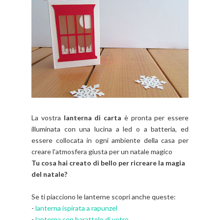
La vostra
lanterna di carta
è pronta per essere
illuminata con una lucina a led o a batteria, ed
essere collocata in ogni ambiente della casa per
creare l'atmosfera giusta per un natale magico
Tu cosa hai creato di bello per ricreare la magia
del natale?
Se ti piacciono le lanterne scopri anche queste:
-
lanterna ispirata a rapunzel
-
lanterna con barattolo di vetro