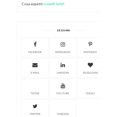
Cosa aspetti
scoprili tutti!
SEGUIMI
FACEBOOK
INSTAGRAM
PINTEREST
E-MAIL
LINKEDIN
BLOGLOVIN
TIKTOK
YOU TUBE
FEEDLY
TWITTER
THREADS