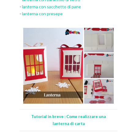
-
lanterna con sacchetto di pane
-
lanterna con presepe
Tutorial in breve : Come realizzare una
lanterna di carta