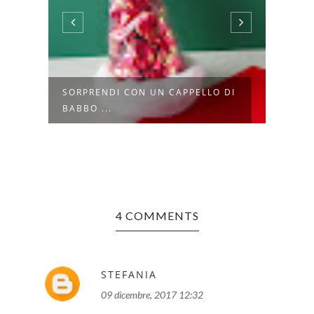
 I
SORPRENDI CON UN CAPPELLO DI
CALE
BABBO ...
ORIGI
4 COMMENTS
STEFANIA
09 dicembre, 2017 12:32