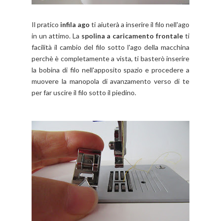
Il pratico
infila ago
ti aiuterà a inserire il filo nell'ago
in un attimo. La
spolina a caricamento frontale
ti
facilità il cambio del filo sotto l'ago della macchina
perchè è completamente a vista, ti basterò inserire
la bobina di filo nell'apposito spazio e procedere a
muovere la manopola di avanzamento verso di te
per far uscire il filo sotto il piedino.