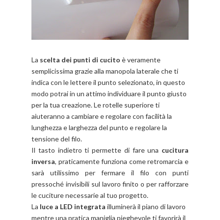
La
scelta dei punti di cucito
è veramente
semplicissima grazie alla manopola laterale che ti
indica con le lettere il punto selezionato, in questo
modo potrai in un attimo individuare il punto giusto
per la tua creazione. Le rotelle superiore ti
aiuteranno a cambiare e regolare con facilità la
lunghezza e larghezza del punto e regolare la
tensione del filo.
Il tasto indietro t
i permette di fare una
cucitura
inversa
, praticamente
funziona come retromarcia e
sarà utilissimo per fermare il filo con punti
pressoché invisibili sul lavoro finito
o per rafforzare
le cuciture necessarie al tuo progetto.
La
luce a LED integrata
illuminerà il piano di lavoro
mentre una pratica maniglia pieghevole ti favorirà il