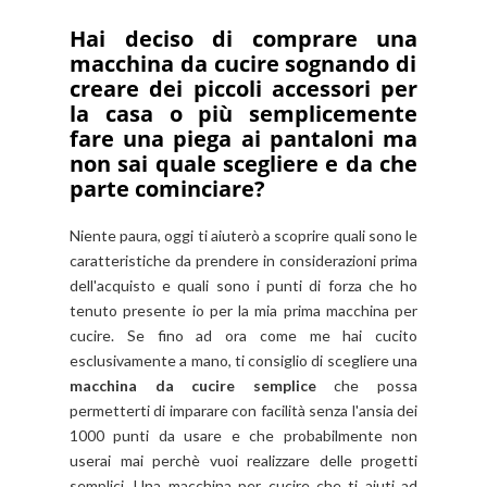
Hai deciso di comprare una
macchina da cucire
sognando di
creare dei piccoli accessori per
la casa o più semplicemente
fare una piega ai pantaloni ma
non sai quale scegliere e da che
parte cominciare?
Niente paura, oggi ti aiuterò a scoprire quali sono le
caratteristiche da prendere in considerazioni prima
dell'acquisto e quali sono i punti di forza che ho
tenuto presente io per la mia prima macchina per
cucire. Se fino ad ora come me hai cucito
esclusivamente a mano, ti consiglio di scegliere una
macchina da cucire semplice
che possa
permetterti di imparare con facilità senza l'ansia dei
1000 punti da usare e che probabilmente non
userai mai perchè vuoi realizzare delle progetti
semplici. Una macchina per cucire che ti aiuti ad