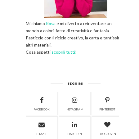
Mi chiamo
Rosa
e mi diverto a reinventare un
mondo a colori, fatto di creatività e fantasia.
Pasticcio con il riciclo creativo, la carta e tantissimi
altri materiali.
Cosa aspetti
scoprili tutti!
SEGUIMI
FACEBOOK
INSTAGRAM
PINTEREST
E-MAIL
LINKEDIN
BLOGLOVIN