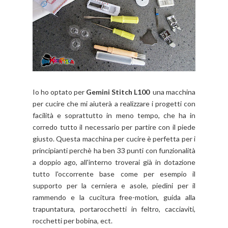
Io ho optato per
Gemini Stitch L100
una macchina
per cucire che mi aiuterà a realizzare i progetti con
facilità e soprattutto in meno tempo, che ha in
corredo tutto il necessario per partire con il piede
giusto. Questa macchina per cucire è perfetta per i
principianti perchè ha ben 33 punti con funzionalità
a doppio ago, all'interno troverai già in dotazione
tutto l'occorrente base come per esempio il
supporto per la cerniera e asole, piedini per il
rammendo e la cucitura free-motion, guida alla
trapuntatura, portarocchetti in feltro, cacciaviti,
rocchetti per bobina, ect.