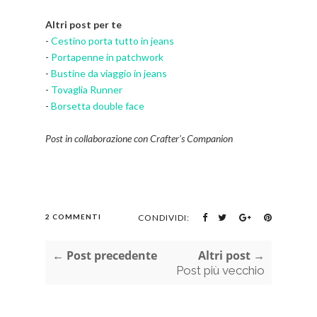
Altri post per te
-
Cestino porta tutto in jeans
-
Portapenne in patchwork
-
Bustine da viaggio in jeans
-
Tovaglia Runner
-
Borsetta double face
Post in collaborazione con
Crafter's Companion
2 COMMENTI
CONDIVIDI:
← Post precedente
Altri post →
Post più vecchio