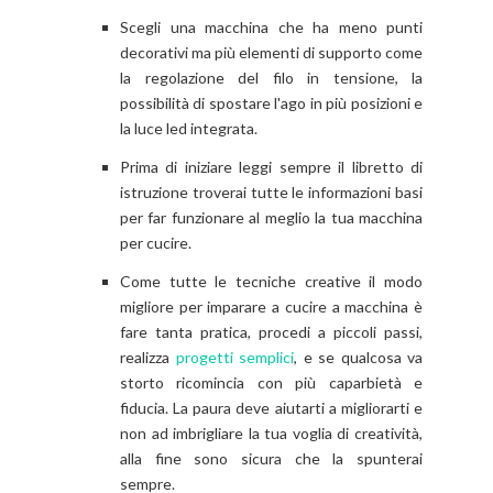
Scegli una macchina che ha meno punti
decorativi ma più elementi di supporto come
la regolazione del filo in tensione, la
possibilità di spostare l'ago in più posizioni e
la luce led integrata.
Prima di iniziare leggi sempre il libretto di
istruzione troverai tutte le informazioni basi
per far funzionare al meglio la tua macchina
per cucire.
Come tutte le tecniche creative il modo
migliore per imparare a cucire a macchina è
fare tanta pratica, procedi a piccoli passi,
realizza
progetti semplici
, e se qualcosa va
storto ricomincia con più caparbietà e
fiducia. La paura deve aiutarti a migliorarti e
non ad imbrigliare la tua voglia di creatività,
alla fine sono sicura che la spunterai
sempre.