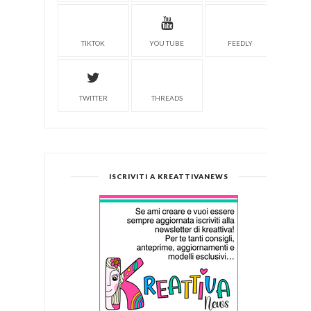
TIKTOK
YOU TUBE
FEEDLY
TWITTER
THREADS
ISCRIVITI A KREATTIVANEWS