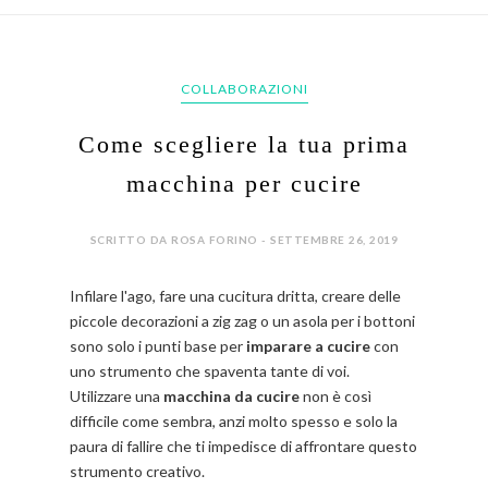
COLLABORAZIONI
Come scegliere la tua prima
macchina per cucire
SCRITTO DA ROSA FORINO - SETTEMBRE 26, 2019
Infilare l'ago, fare una cucitura dritta, creare delle
piccole decorazioni a zig zag o un asola per i bottoni
sono solo i punti base per
imparare a cucire
con
uno strumento che spaventa tante di voi.
Utilizzare una
macchina da cucire
non è così
difficile come sembra, anzi molto spesso e solo la
paura di fallire che ti impedisce di affrontare questo
strumento creativo.