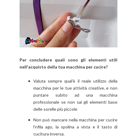
Per concludere quali sono gli elementi utili
nell'acquisto della tua macchina per cucire?
Valuta sempre qual'è il reale utilizzo della
macchina per le tue attività creative, e non
puntare subito ad una macchina
professionale se non sai gli elementi base
delle sorelle più piccole
Non può mancare nella macchina per cucire
l'nfila ago, la spolina a vista e il tasto di
cucitura inversa.