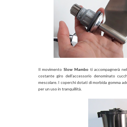
Il movimento
Slow Mambo
ti accompagnerà nell
costante giro dell'accessorio denominato cucch
mescolare. I coperchi dotati di morbida gomma ad
per un uso in tranquillità.