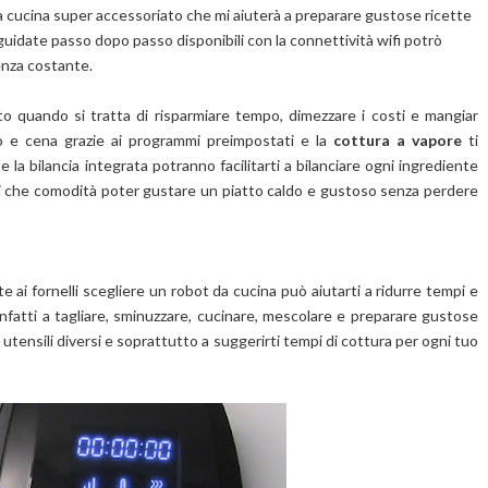
 cucina super accessoriato che mi aiuterà a preparare gustose ricette
 guidate passo dopo passo disponibili con la connettività wifi potrò
enza costante.
to quando si tratta di risparmiare tempo, dimezzare i costi e mangiar
o e cena
grazie a
i programmi preimpostati e
la
cottura a vapore
ti
e la bilancia integrata potranno facilitarti a bilanciare ogni ingrediente
ai che comodità poter gustare un piatto caldo e gustoso senza perdere
e ai fornelli scegliere un robot da cucina può aiutarti a ridurre tempi e
 infatti a tagliare, sminuzzare, cucinare, mescolare e preparare gustose
utensili diversi e soprattutto a suggerirti tempi di cottura per ogni tuo