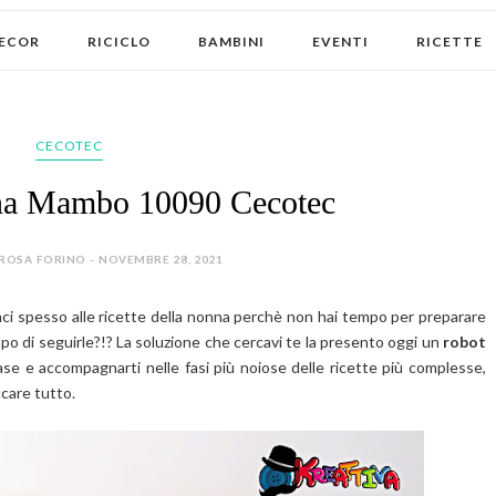
ECOR
RICICLO
BAMBINI
EVENTI
RICETTE
CECOTEC
ina Mambo 10090 Cecotec
ROSA FORINO - NOVEMBRE 28, 2021
ci spesso alle ricette della nonna perchè non hai tempo per preparare
o di seguirle?!? La soluzione che cercavi te la presento oggi un
robot
ase e accompagnarti nelle fasi più noiose delle ricette più complesse,
care tutto.