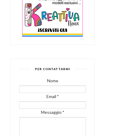
PER CONTATTARMI
Nome
Email
*
Messaggio
*