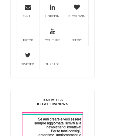
E-MAIL
LINKEDIN
BLOGLOVIN
TIKTOK
YOU TUBE
FEEDLY
TWITTER
THREADS
ISCRIVITI A
KREATTIVANEWS