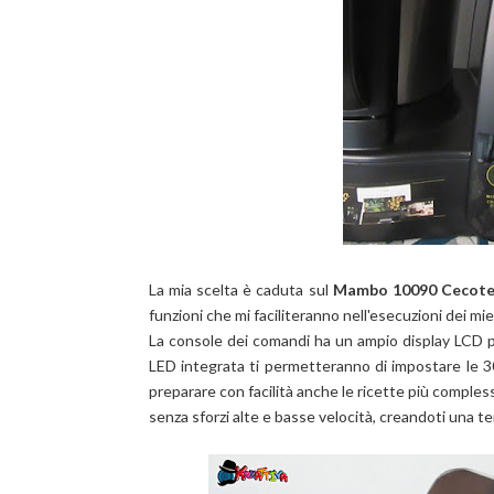
La mia scelta è caduta sul
Mambo 10090 Cecot
funzioni che mi faciliteranno nell'esecuzioni dei miei
La console dei comandi ha un ampio display LCD p
LED integrata ti permetteranno di impostare le 30
preparare con facilità anche le ricette più compl
senza sforzi alte e basse velocità, creandoti una 