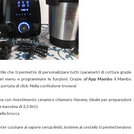
le che ti permette di personalizzare tutti i parametri di cottura grazie
ari menu e programmare le funzioni. Grazie all'
App Mambo
il Mambo
 a portata di click. Nella confezione troverai
i una con rivestimento ceramico chiamato
Havana
, ideale per preparazioni
massima di 3,3 litri.)
lla brocca
oter cucinare al vapore senza limiti, insieme al cestello ti permetteranno