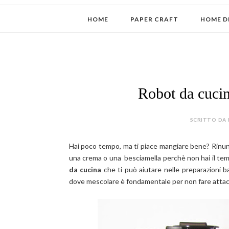
HOME
PAPER CRAFT
HOME D
Robot da cuc
SCRITTO DA 
Hai poco tempo, ma ti piace mangiare bene? Rinun
una crema o una besciamella perchè non hai il temp
da cucina
che ti può aiutare nelle preparazioni b
dove mescolare è fondamentale per non fare attac