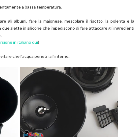
 lentamente a bassa temperatura.
re gli albumi, fare la maionese, mescolare il risotto, la polenta e la
ha due alette in silicone che impediscono di fare attaccare gli ingredienti
e.
rsione in italiano qui
)
vitare che l’acqua penetri all’interno.