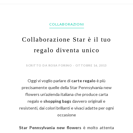
COLLABORAZIONI
Collaborazione Star è il tuo
regalo diventa unico
SCRITTO DA ROSA FORINO - OTTOBRE 16, 2013
Oggi vi voglio parlare di
carte regalo
è più
precisamente quelle della Star Pennsylvania new
flowers un'azienda italiana che produce carta
regalo e
shopping bags
davvero originali e
resistenti, dai colori brillanti e vivaci adatte per ogni
occasione
Star Pennsylvania new flowers
è molto attenta