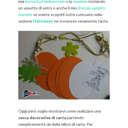
mia
borsetta Frankenstein
o la
mummia
riciclando
un vasetto di vetro o anche il mio
dracula vampiro
monello
se volete scoprirli tutte curiosate nella
sezione
Halloween
ne troverete veramente tante.
Oggi però voglio mostrarvi come realizzare una
zucca decorativa di carta
partendo
semplicemente da delle ellissi di carta. Per