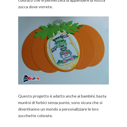
colorato che vi permetterà di appendere la vostra
zucca dove vorrete.
Questo progetto è adatto anche ai bambini, basta
munirsi di forbici senza punte, sono sicura che si
divertiranno un mondo a personalizzare le loro
zucchette colorate.