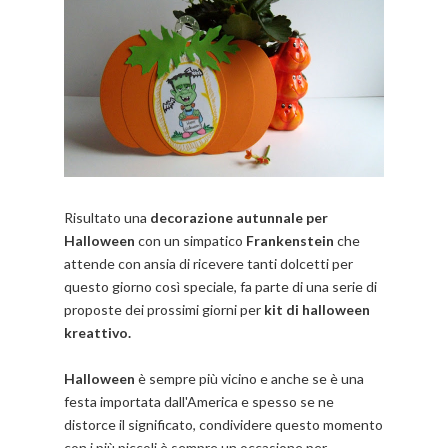
Risultato una
decorazione autunnale per
Halloween
con un simpatico
Frankenstein
che
attende con ansia di ricevere tanti dolcetti per
questo giorno così speciale, fa parte di una serie di
proposte dei prossimi giorni per
kit di halloween
kreattivo.
Halloween
è sempre più vicino e anche se è una
festa importata dall'America e spesso se ne
distorce il significato, condividere questo momento
con i più piccoli è sempre un occasione per