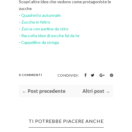
Scopri altre idee che vedono come protagoniste le
zucche
-
Quadretto autunnale
-
Zucche in feltro
-
Zucca con perline da stiro
-
Raccolta idee di zucche fai da te
-
Cappellino da strega
0 COMMENTI
CONDIVIDI:
← Post precedente
Altri post →
TI POTREBBE PIACERE ANCHE