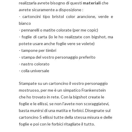
realizzarla avrete bisogno di questi
materiali
che
avrete sicuramente a disposizione :
- cartoncini tipo bristol color arancione, verde e
bianco
- pennarelli o matite colorate (per me copic)
- foglie di carta (io le ho realizzate con bigshot, ma
potete usare anche foglie vere se volete)
- tampone per timbri
- stampa del vostro personaggio preferito
- nastro colorato
- colla universale
Stampate su un cartoncino il vostro personaggio
mostruoso, per me è un simpatico Frankenstein
che ho trovato in rete. Con la bigshot create le
foglie e le ellissi, se non l'avete non scoraggiatevi,
basta munirsi di una matita e forbici. Disegnate sul
cartoncino 5 ellissi tutte della stessa misura e delle
foglie e poi con le forbici ritagliate il tutto.