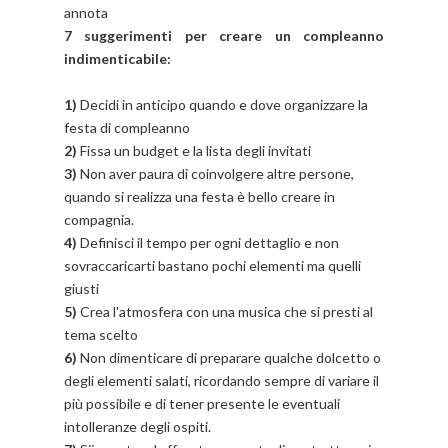
annota
7 suggerimenti per creare un compleanno
indimenticabile:
1)
Decidi in anticipo quando e dove organizzare la
festa di compleanno
2)
Fissa un budget e la lista degli invitati
3)
Non aver paura di coinvolgere altre persone,
quando si realizza una festa è bello creare in
compagnia.
4)
Definisci il tempo per ogni dettaglio e non
sovraccaricarti bastano pochi elementi ma quelli
giusti
5)
Crea l'atmosfera con una musica che si presti al
tema scelto
6)
Non dimenticare di preparare qualche dolcetto o
degli elementi salati, ricordando sempre di variare il
più possibile e di tener presente le eventuali
intolleranze degli ospiti.