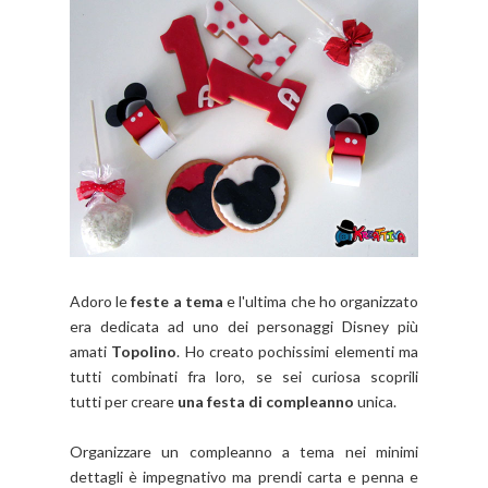
Adoro le
feste a tema
e l'ultima che ho organizzato
era dedicata ad uno dei personaggi Disney più
amati
Topolino
. Ho creato pochissimi elementi ma
tutti combinati fra loro, se sei curiosa scoprili
tutti per creare
una festa di compleanno
unica.
Organizzare un compleanno a tema nei minimi
dettagli è impegnativo ma prendi carta e penna e