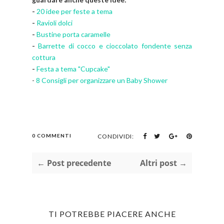
-
20 idee per feste a tema
-
Ravioli dolci
-
Bustine porta caramelle
-
Barrette di cocco e cioccolato fondente senza
cottura
-
Festa a tema "Cupcake"
-
8 Consigli per organizzare un Baby Shower
0 COMMENTI
CONDIVIDI:
← Post precedente
Altri post →
TI POTREBBE PIACERE ANCHE