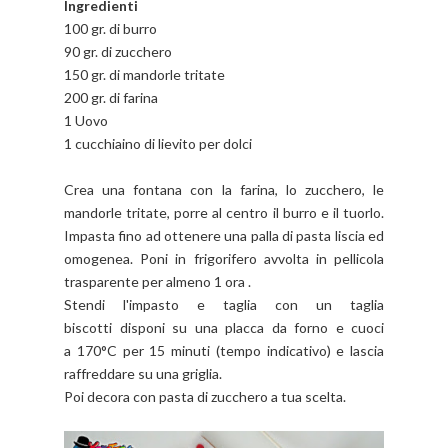
Ingredienti
100 gr. di burro
90 gr. di zucchero
150 gr. di mandorle tritate
200 gr. di farina
1 Uovo
1 cucchiaino di lievito per dolci
Crea una fontana con la farina, lo zucchero, le
mandorle tritate, porre al centro il burro e il tuorlo.
Impasta fino ad ottenere una palla di pasta liscia ed
omogenea. Poni in frigorifero avvolta in pellicola
trasparente per almeno 1 ora .
Stendi l'impasto e taglia con un taglia
biscotti disponi su una placca da forno e cuoci
a 170°C per 15 minuti (tempo indicativo) e lascia
raffreddare su una griglia.
Poi decora con pasta di zucchero a tua scelta.