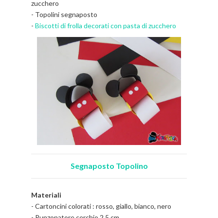
zucchero
- Topolini segnaposto
-
Biscotti di frolla decorati con pasta di zucchero
Segnaposto Topolino
Materiali
- Cartoncini colorati : rosso, giallo, bianco, nero
- Punzonatore cerchio 2,5 cm