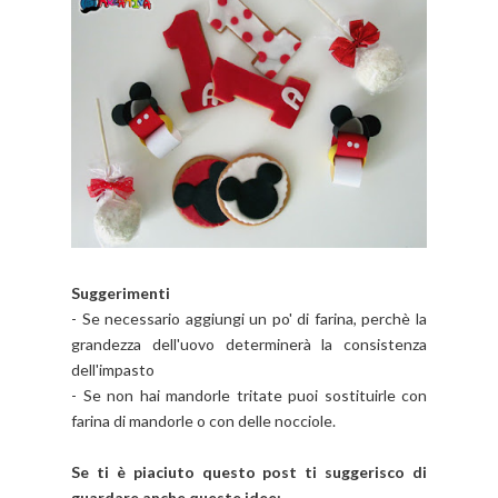
Suggerimenti
- Se necessario aggiungi un po' di farina, perchè la
grandezza dell'uovo determinerà la consistenza
dell'impasto
- Se non hai mandorle tritate puoi sostituirle con
farina di mandorle o con delle nocciole.
Se ti è piaciuto questo post ti suggerisco di
guardare anche queste idee: