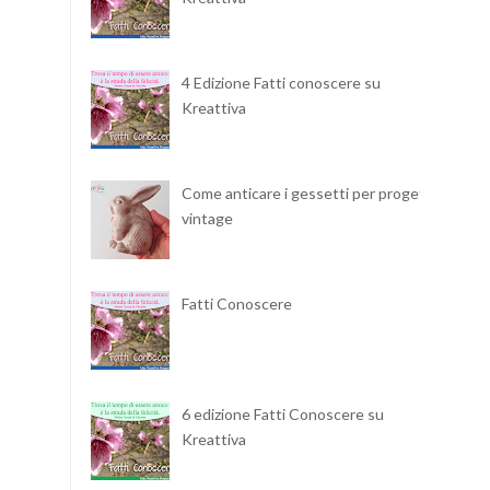
4 Edizione Fatti conoscere su
Kreattiva
Come anticare i gessetti per progetti
vintage
Fatti Conoscere
6 edizione Fatti Conoscere su
Kreattiva