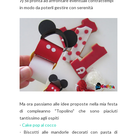
7)
Sii pronta ad affrontare eventuali contrattempi
in modo da poterli gestire con serenità
Ma ora passiamo alle idee proposte nella mia festa
di compleanno "Topolino" che sono piaciuti
tantissimo agli ospiti
-
Cake pop al cocco
- Biscotti alle mandorle decorati con pasta di