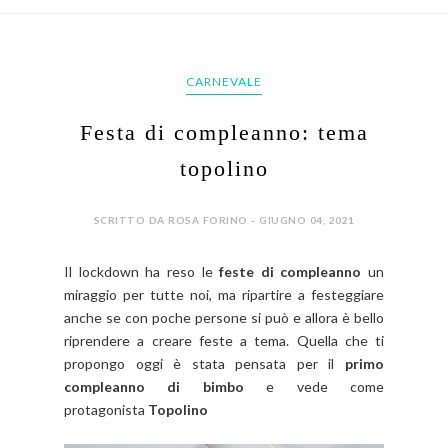
CARNEVALE
Festa di compleanno: tema
topolino
SCRITTO DA ROSA FORINO - GIUGNO 04, 2021
Il lockdown ha reso le
feste di compleanno
un
miraggio per tutte noi, ma ripartire a festeggiare
anche se con poche persone si può e allora è bello
riprendere a creare feste a tema. Quella che ti
propongo oggi è stata pensata per il
primo
compleanno di bimbo
e vede come
protagonista
Topolino