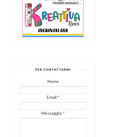
PER CONTATTARMI
Nome
Email
*
Messaggio
*