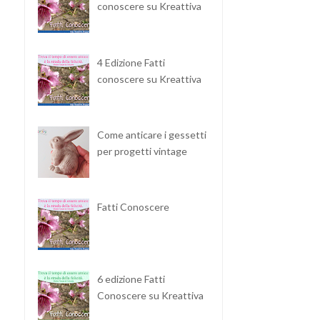
conoscere su Kreattiva
4 Edizione Fatti
conoscere su Kreattiva
Come anticare i gessetti
per progetti vintage
Fatti Conoscere
PANINI AL LATTE SOFFICI
MERINGHE AL CAFFÈ
6 edizione Fatti
FATTI IN CA...
Conoscere su Kreattiva