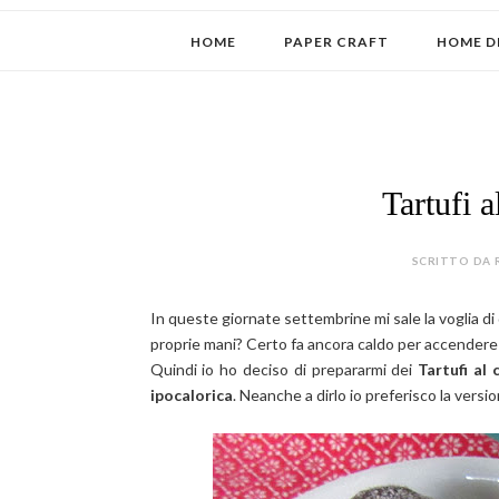
HOME
PAPER CRAFT
HOME D
Tartufi a
SCRITTO DA 
In queste giornate settembrine mi sale la voglia di
proprie mani? Certo fa ancora caldo per accendere 
Quindi io ho deciso di prepararmi dei
Tartufi al
ipocalorica
. Neanche a dirlo io preferisco la versi