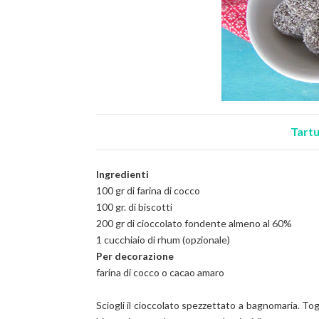
Tartu
Ingredienti
100 gr di farina di cocco
100 gr. di biscotti
200 gr di cioccolato fondente almeno al 60%
1 cucchiaio di rhum (opzionale)
Per decorazione
farina di cocco o cacao amaro
Sciogli il cioccolato spezzettato a bagnomaria. Togli 