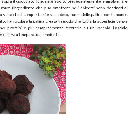
sa sopra il cioccolato fondente sciolto precedentemente e amalgamare
 di rhum (ingrediente che può omettere se i dolcetti sono destinati ai
na volta che il composto si è rassodato, forma delle palline con le mani e
to. Fai rotolare la pallina creata in modo che tutta la superficie venga
 nei pirottini e più semplicemente metterle su un vassoio. Lasciale
re e servi a temperatura ambiente.