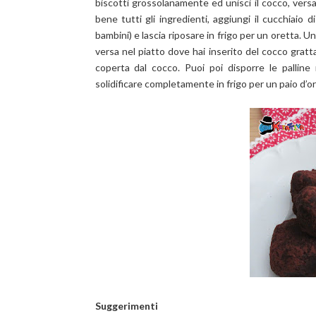
biscotti grossolanamente ed unisci il cocco, ver
bene tutti gli ingredienti, aggiungi il cucchiaio
bambini) e lascia riposare in frigo per un oretta. U
versa nel piatto dove hai inserito del cocco gratta
coperta dal cocco. Puoi poi disporre le palline
solidificare completamente in frigo per un paio d’o
Suggerimenti