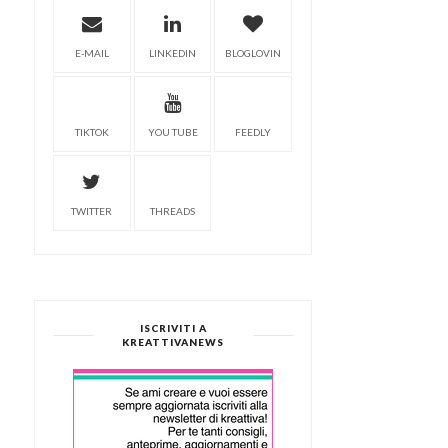
E-MAIL
LINKEDIN
BLOGLOVIN
TIKTOK
YOU TUBE
FEEDLY
TWITTER
THREADS
ISCRIVITI A
KREATTIVANEWS