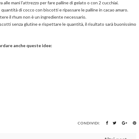
a alle mani l'attrezzo per fare palline di gelato o con 2 cucchiai.
 quantità di cocco con biscotti e ripassare le palline in cacao amaro.
ttere il rhum non è un ingrediente necessario.
iscotti senza glutine e rispettare le quantità, il risultato sarà buonissimo
uardare anche queste idee:
CONDIVIDI: