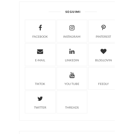
SEGUIMI
FACEBOOK
INSTAGRAM
PINTEREST
E-MAIL
LINKEDIN
BLOGLOVIN
TIKTOK
YOU TUBE
FEEDLY
TWITTER
THREADS