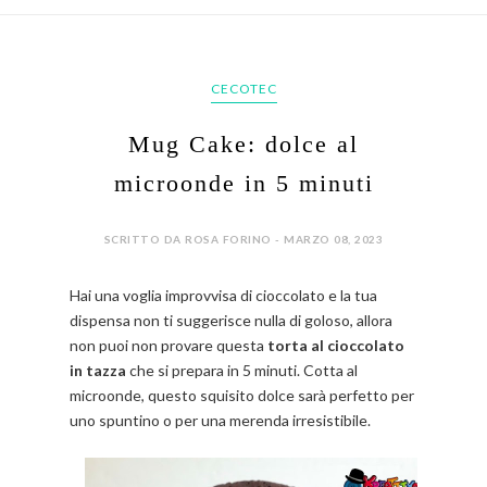
CECOTEC
Mug Cake: dolce al
microonde in 5 minuti
SCRITTO DA ROSA FORINO - MARZO 08, 2023
Hai una voglia improvvisa di cioccolato e la tua
dispensa non ti suggerisce nulla di goloso, allora
non puoi non provare questa
torta al cioccolato
in tazza
che si prepara in 5 minuti. Cotta al
microonde, questo squisito dolce sarà perfetto per
uno spuntino o per una merenda irresistibile.