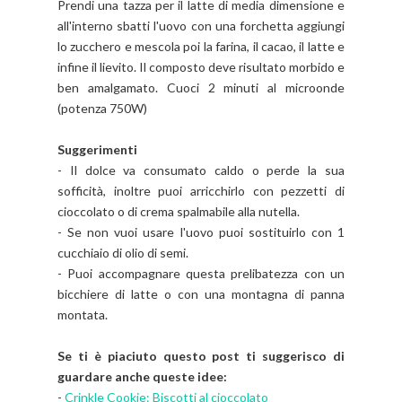
Prendi una tazza per il latte di media dimensione e
all'interno sbatti l'uovo con una forchetta aggiungi
lo zucchero e mescola poi la farina, il cacao, il latte e
infine il lievito. Il composto deve risultato morbido e
ben amalgamato. Cuoci 2 minuti al microonde
(potenza 750W)
Suggerimenti
- Il dolce va consumato caldo o perde la sua
sofficità, inoltre puoi arricchirlo con pezzetti di
cioccolato o di crema spalmabile alla nutella.
- Se non vuoi usare l'uovo puoi sostituirlo con 1
cucchiaio di olio di semi.
- Puoi accompagnare questa prelibatezza con un
bicchiere di latte o con una montagna di panna
montata.
Se ti è piaciuto questo post ti suggerisco di
guardare anche queste idee:
-
Crinkle Cookie: Biscotti al cioccolato