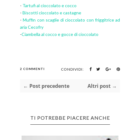
-
Tartufi al cioccolato e cocco
-
Biscotti cioccolato e castagne
-
Muffin con scaglie di cioccolato con friggitrice ad
aria Cecofry
-
Ciambella al cocco e gocce di cioccolato
2 COMMENTI
CONDIVIDI:
← Post precedente
Altri post →
TI POTREBBE PIACERE ANCHE