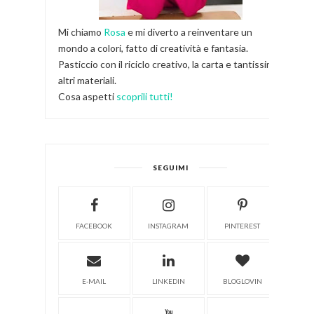
Mi chiamo
Rosa
e mi diverto a reinventare un
mondo a colori, fatto di creatività e fantasia.
Pasticcio con il riciclo creativo, la carta e tantissimi
altri materiali.
Cosa aspetti
scoprili tutti!
SEGUIMI
FACEBOOK
INSTAGRAM
PINTEREST
E-MAIL
LINKEDIN
BLOGLOVIN