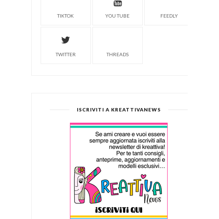
TIKTOK
YOU TUBE
FEEDLY
TWITTER
THREADS
ISCRIVITI A KREATTIVANEWS