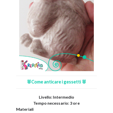
🐰Come anticare i gessetti 🐰
Livello: Intermedio
Tempo necessario: 3 ore
Materiali