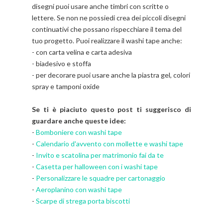
disegni puoi usare anche timbri con scritte o
lettere. Se non ne possiedi crea dei piccoli disegni
continuativi che possano rispecchiare il tema del
tuo progetto. Puoi realizzare il washi tape anche:
- con carta velina e carta adesiva
- biadesivo e stoffa
- per decorare puoi usare anche la piastra gel, colori
spray e tamponi oxide
Se ti è piaciuto questo post ti suggerisco di
guardare anche queste idee:
-
Bomboniere con washi tape
-
Calendario d'avvento con mollette e washi tape
-
Invito e scatolina per matrimonio fai da te
-
Casetta per halloween con i washi tape
-
Personalizzare le squadre per cartonaggio
-
Aeroplanino con washi tape
-
Scarpe di strega porta biscotti