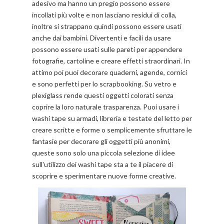
adesivo ma hanno un pregio possono essere
incollati più volte e non lasciano residui di colla,
inoltre si strappano quindi possono essere usati
anche dai bambini. Divertenti e facili da usare
possono essere usati sulle pareti per appendere
fotografie, cartoline e creare effetti straordinari. In
attimo poi puoi decorare quaderni, agende, cornici
e sono perfetti per lo scrapbooking. Su vetro e
plexiglass rende questi oggetti colorati senza
coprire la loro naturale trasparenza. Puoi usare i
washi tape su armadi, libreria e testate del letto per
creare scritte e forme o semplicemente sfruttare le
fantasie per decorare gli oggetti più anonimi,
queste sono solo una piccola selezione di idee
sull'utilizzo dei washi tape sta a te il piacere di
scoprire e sperimentare nuove forme creative.