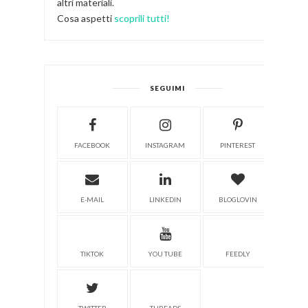
altri materiali.
Cosa aspetti
scoprili tutti!
SEGUIMI
FACEBOOK
INSTAGRAM
PINTEREST
E-MAIL
LINKEDIN
BLOGLOVIN
TIKTOK
YOU TUBE
FEEDLY