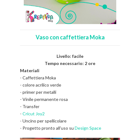
Vaso con caffettiera Moka
Livello: facile
Tempo necessario: 2 or
e
Materiali
- Caffettiera Moka
- colore acrilico verde
- primer per metalli
- Vinile permanente rosa
- Transfer
-
Cricut Joy2
- Uncino per spellicolare
- Progetto pronto all'uso su
Design Space