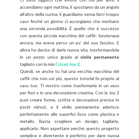
accendiamo ogni mattina, li spostiamo da un angolo
all’altro della cucina, li guardiamo senza farci troppo
caso finché un giorno ci accorgiamo che meritano
una seconda possibilità. È quello che è successo
con questa piccola macchina del caffè: funzionava
ancora, ma aveva perso un po’ del suo fascino. E
allora ho deciso di darle nuova vita, trasformandola
in un pezzo unico grazie al
vinile permanente
tagliato con la mia
Cricut Joy 2
.
Quindi, se anche tu hai una vecchia macchina del
caffè che non usi più, questo tutorial fa proprio al
caso tuo. Ti mostro come trasformarla in un vaso
per fiori o in una decorazione creativa. Con la Joy 2
puoi creare forme, scritte e decorazioni precise in
pochi minuti, e il vinile permanente aderisce
perfettamente alle superfici lisce come plastica e
metallo. Basta scegliere un design, tagliarlo,
applicarlo. Non aspettare perchè questo progetto
semplice e divertente è perfetto per dare nuova