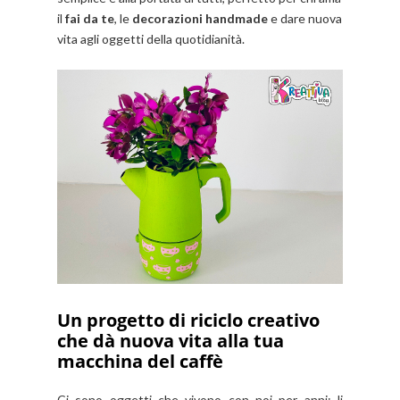
il
fai da te
, le
decorazioni handmade
e dare nuova
vita agli oggetti della quotidianità.
Un progetto di riciclo creativo
che dà nuova vita alla tua
macchina del caffè
Ci sono oggetti che vivono con noi per anni: li