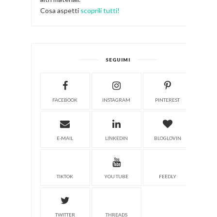
Cosa aspetti
scoprili tutti!
SEGUIMI
FACEBOOK
INSTAGRAM
PINTEREST
E-MAIL
LINKEDIN
BLOGLOVIN
TIKTOK
YOU TUBE
FEEDLY
TWITTER
THREADS