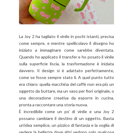
La Joy 2 ha tagliato il vinile in pochi istanti, precisa
come sempre, e mentre spellicolavo il disegno ho
iniziato a immaginare come sarebbe diventata.
Quando ho applicato il transfer e ho posato il vinile
sulla superficie liscia, la trasformazione è iniziata
davvero. Il design si è adattato perfettamente,
come se fosse sempre stato lì. A quel punto tutto
era chiaro: quella macchina del caffè non era più un
oggetto da buttare, ma un vaso per fiori originale, o
una decorazione creativa da esporre in cucina,
pronta a raccontare una storia nuova.
È incredibile come un po’ di vinile e una Joy 2
possano cambiare il destino di un oggetto. Basta
un’idea semplice, un pizzico di fantasia e la voglia di
vedere la bellezza dove altri vedono solo qualcosa