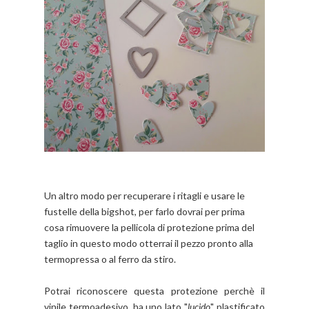
Un altro modo per recuperare i ritagli e usare le
fustelle della bigshot, per farlo dovrai per prima
cosa rimuovere la pellicola di protezione prima del
taglio in questo modo otterrai il pezzo pronto alla
termopressa o al ferro da stiro.
Potrai riconoscere questa protezione perchè il
vinile termoadesivo, ha uno lato "
lucido
" plastificato