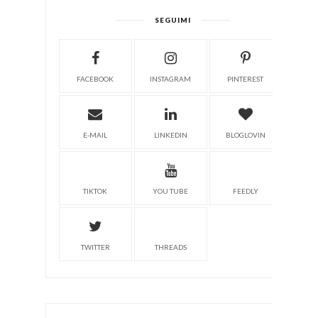
SEGUIMI
FACEBOOK
INSTAGRAM
PINTEREST
E-MAIL
LINKEDIN
BLOGLOVIN
TIKTOK
YOU TUBE
FEEDLY
TWITTER
THREADS