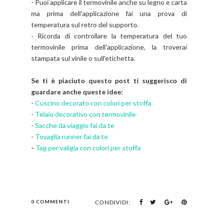
- Puoi applicare il termovinile anche su legno e carta
ma prima dell'applicazione fai una prova di
temperatura sul retro del supporto.
- Ricorda di controllare la temperatura del tuo
termovinile prima dell'applicazione, la troverai
stampata sul vinile o sull'etichetta.
Se ti è piaciuto questo post ti suggerisco di
guardare anche queste idee:
-
Cuscino decorato con colori per stoffa
-
Telaio decorativo con termovinile
-
Sacche da viaggio fai da te
-
Tovaglia runner fai da te
-
Tag per valigia con colori per stoffa
0 COMMENTI
CONDIVIDI: