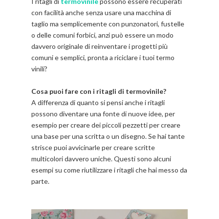
I ritagli di
termovinile
possono essere recuperati
con facilità anche senza usare una macchina di
taglio ma semplicemente con punzonatori, fustelle
o delle comuni forbici, anzi può essere un modo
davvero originale di reinventare i progetti più
comuni e semplici, pronta a riciclare i tuoi termo
vinili?
Cosa puoi fare con i ritagli di termovinile?
A differenza di quanto si pensi anche i ritagli
possono diventare una fonte di nuove idee, per
esempio per creare dei piccoli pezzetti per creare
una base per una scritta o un disegno. Se hai tante
strisce puoi avvicinarle per creare scritte
multicolori davvero uniche. Questi sono alcuni
esempi su come riutilizzare i ritagli che hai messo da
parte.