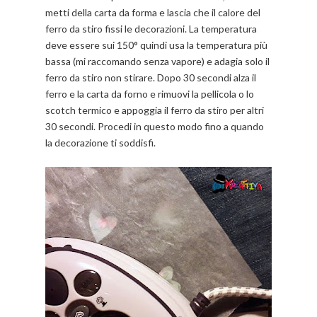
metti della carta da forma e lascia che il calore del
ferro da stiro fissi le decorazioni. La temperatura
deve essere sui 150° quindi usa la temperatura più
bassa (mi raccomando senza vapore) e adagia solo il
ferro da stiro non stirare. Dopo 30 secondi alza il
ferro e la carta da forno e rimuovi la pellicola o lo
scotch termico e appoggia il ferro da stiro per altri
30 secondi. Procedi in questo modo fino a quando
la decorazione ti soddisfi.