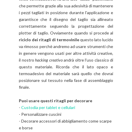
che permette grazie alla sua adesività di mantenere
i pezzi tagliati in posizione durante l'applicazione e
garantisce che il disegno del taglio sia allineato
correttamente seguendo la progettazione del
plotter di taglio. Ovviamente quando si procede al
riciclo dei ritagli di termovinile
questo lato lucido
va rimosso perchè andremo ad usare strumenti che
in genere vengono usati per altre attività creative,
il nostro
hacking creativo
andrà oltre l'uso classico di
questo materiale. Ricorda che il lato opaco e
termoadesivo del materiale sarà quello che dovrai
posizionare sul tessuto nella fase di assemblaggio
finale.
Puoi usare questi ritagli per decorare
-
Custodia per tablet e cellulari
- Personalizzare cuscini
- Decorare accessori di abbigliamento come scarpe
e borse