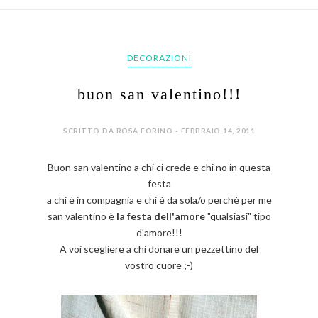
DECORAZIONI
buon san valentino!!!
SCRITTO DA ROSA FORINO - FEBBRAIO 14, 2011
Buon san valentino a chi ci crede e chi no in questa
festa
a chi è in compagnia e chi è da sola/o perchè per me
san valentino è
la festa dell'amore
"qualsiasi" tipo
d'amore!!!
A voi scegliere a chi donare un pezzettino del
vostro cuore ;-)