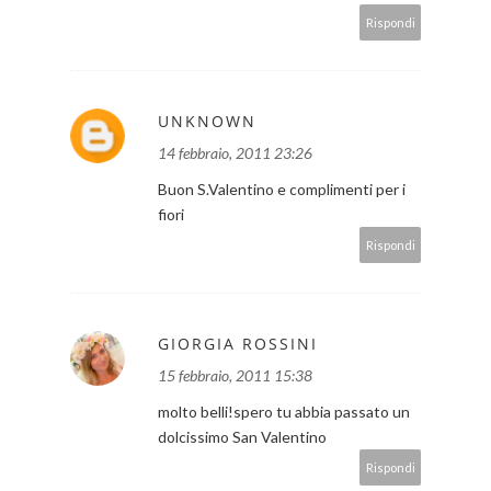
Rispondi
UNKNOWN
14 febbraio, 2011 23:26
Buon S.Valentino e complimenti per i
fiori
Rispondi
GIORGIA ROSSINI
15 febbraio, 2011 15:38
molto belli!spero tu abbia passato un
dolcissimo San Valentino
Rispondi