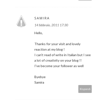
SAMIRA
14 febbraio, 2011 17:30
Hello,
Thanks for your visit and lovely
reaction at my blog !
I can't read of write in Italian but I see
a lot of creativity on your blog !!
I've become your follower as well
Byebye
Samira
Rispondi