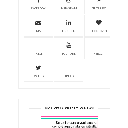
FACEBOOK
INSTAGRAM
PINTEREST
E-MAIL
LINKEDIN
BLOGLOVIN
TIKTOK
YOU TUBE
FEEDLY
TWITTER
THREADS
ISCRIVITI A KREATTIVANEWS