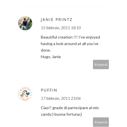
JANIE PRINTZ
15 febbraio, 2011 18:10
Beautiful creation !!! I've enjoyed
having a look around at all you've
done.
Hugs, Janie
Rispondi
PUFFIN
17 febbraio, 2011 23:06
Ciao!! grazie di partecipare al mio
candy:) buona fortuna;)
Rispondi