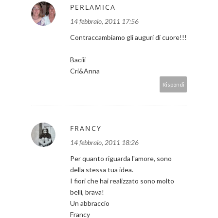
PERLAMICA
14 febbraio, 2011 17:56
Contraccambiamo gli auguri di cuore!!!
Baciii
Cri&Anna
Rispondi
FRANCY
14 febbraio, 2011 18:26
Per quanto riguarda l'amore, sono
della stessa tua idea.
I fiori che hai realizzato sono molto
belli, brava!
Un abbraccio
Francy